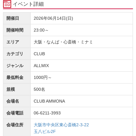
イベント詳細
開催日
2026年06月14日(日)
開催時間
23:00～
エリア
大阪・なんば・心斎橋・ミナミ
カテゴリ
CLUB
ジャンル
ALLMIX
最低料金
1000円～
規模
500名
会場名
CLUB AMMONA
会場電話
06-6211-3993
会場住所
大阪市中央区東心斎橋2-3-22
玉八ビル2F