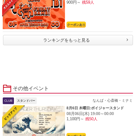
900円～
残59人
クーポンあり
ランキングをもっと見る
その他イベント
なんば・心斎橋・ミナミ
CLUB
スタンドバー
8月6日 木曜日:ボイジャースタンド
08月06日(木)
19:00～00:00
1,100円～
残50人