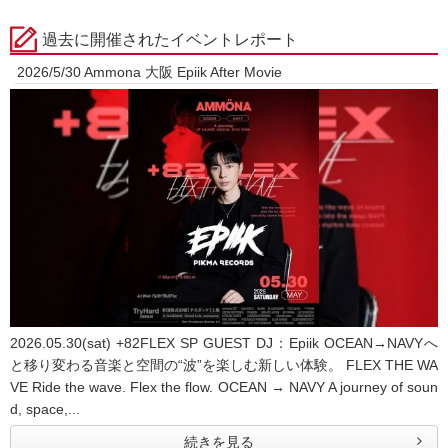
過去に開催されたイベントレポート
2026/5/30 Ammona 大阪 Epiik After Movie
2026.05.30(sat) +82FLEX SP GUEST DJ：Epiik OCEAN→NAVYへ
と移り変わる音楽と空間の“波”を楽しむ新しい体験。 FLEX THE WA
VE Ride the wave. Flex the flow. OCEAN → NAVY A journey of soun
d, space,...
続きを見る