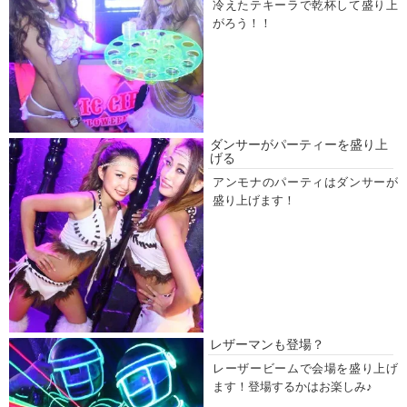
冷えたテキーラで乾杯して盛り上
がろう！！
ダンサーがパーティーを盛り上
げる
アンモナのパーティはダンサーが
盛り上げます！
レザーマンも登場？
レーザービームで会場を盛り上げ
ます！登場するかはお楽しみ♪