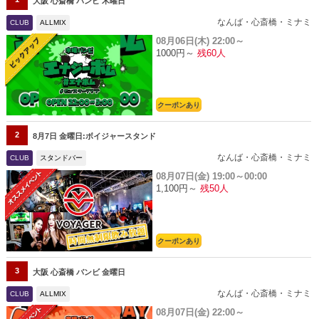
大阪 心斎橋 バンビ 木曜日
なんば・心斎橋・ミナミ
CLUB
ALLMIX
08月06日(木)
22:00～
1000円～
残60人
クーポンあり
2
8月7日 金曜日:ボイジャースタンド
なんば・心斎橋・ミナミ
CLUB
スタンドバー
08月07日(金)
19:00～00:00
1,100円～
残50人
クーポンあり
3
大阪 心斎橋 バンビ 金曜日
なんば・心斎橋・ミナミ
CLUB
ALLMIX
08月07日(金)
22:00～