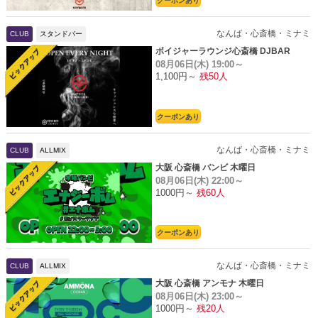
クーポンあり
なんば・心斎橋・ミナミ
CLUB
スタンドバー
ボイジャーラウンジ心斎橋 DJBAR
08月06日(木)
19:00～
1,100円～
残50人
クーポンあり
なんば・心斎橋・ミナミ
CLUB
ALLMIX
大阪 心斎橋 バンビ 木曜日
08月06日(木)
22:00～
1000円～
残60人
クーポンあり
なんば・心斎橋・ミナミ
CLUB
ALLMIX
大阪 心斎橋 アンモナ 木曜日
08月06日(木)
23:00～
1000円～
残20人