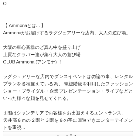
O
【 Ammonaとは... 】
Ammonaがお届けするラグジュアリーな店内、大人の遊び場。
大阪の東心斎橋のど真ん中を盛り上げ
上質なクラバー達が集う大人の遊び場
CLUB Ammona (アンモナ) ！
ラグジュアリーな店内でダンスイベントは勿論の事、レンタル
プランを各種揃えている為、 螺旋階段を利用したファッション
ショー・ブライダル・企業プレゼンテーション・ライブなどと
いった様々な顔を見せてくれる。
１階はシャンデリアでお客様をお出迎えするエントランス。
天井高８ｍの２階と３階を８の字に回遊できエンターテイメン
トを重視...