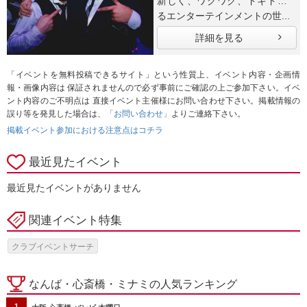
新しく、ワクワク、ドキドキす
るエンターテインメントの世...
詳細を見る
「イベントを無料投稿できるサイト」という性質上、イベント内容・企画情
報・画像内容は 保証されませんので必ず事前にご確認の上ご参加下さい。イベ
ント内容のご不明点は 直接イベント主催様にお問い合わせ下さい。掲載情報の
誤り等を発見した場合は、
「お問い合わせ」
よりご連絡下さい。
掲載イベント参加における注意点はコチラ
最近見たイベント
最近見たイベントがありません
関連イベント特集
クラブイベントサーチ
なんば・心斎橋・ミナミの人気ランキング
1