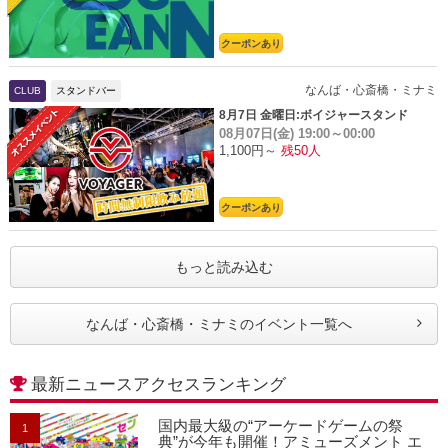
クーポンあり
なんば・心斎橋・ミナミ
CLUB
スタンドバー
8月7日 金曜日:ボイジャースタンド
08月07日(金)
19:00～00:00
1,100円～
残50人
クーポンあり
もっと読み込む
なんば・心斎橋・ミナミのイベント一覧へ
最新ニュースアクセスランキング
国内最大級の“アーケードゲームの祭
1
典”が今年も開催！アミューズメント エ