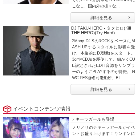
こなし、国内外の様々な...
詳細を見る
DJ TAKU-HERO - タクヒロ(Kill
THE HERO)(Try Hard)
2Many DJ’SのROCKをベースにM
ASH UPするスタイルに影響を受
け、本格的にDJ活動をスタート。
3or4×CDJsを駆使して、細かくCU
E設定されたEDIT音源をサンプラ
ーのようにPLAYするのが特徴。 N
WC-FES@名村造船所、BL...
詳細を見る
イベントコンテンツ情報
テキーラガールも登場
ノリノリのテキーラガールがイベ
ントお盛り上げます！キンキンに