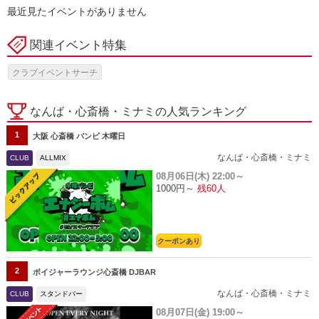
最近見たイベントがありません
関連イベント特集
クラブイベントサーチ
なんば・心斎橋・ミナミの人気ランキング
1
大阪 心斎橋 バンビ 木曜日
なんば・心斎橋・ミナミ
CLUB
ALLMIX
08月06日(木)
22:00～
1000円～
残60人
クーポンあり
2
ボイジャーラウンジ心斎橋 DJBAR
なんば・心斎橋・ミナミ
CLUB
スタンドバー
08月07日(金)
19:00～