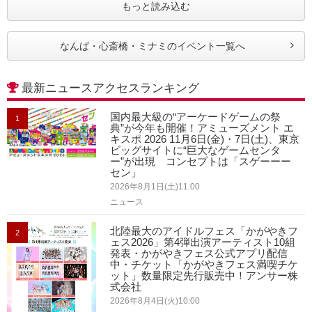
もっと読み込む
なんば・心斎橋・ミナミのイベント一覧へ
最新ニュースアクセスランキング
国内最大級の“アーケードゲームの祭
1
典”が今年も開催！アミューズメント エ
キスポ 2026 11月6日(金)・7日(土)、東京
ビッグサイトに“巨大なゲームセンタ
ー”が出現 コンセプトは「スゲーーー
セン」
2026年8月1日(土)11:00
ニュース
北陸最大のアイドルフェス「かがやきフ
2
ェス2026」第4弾出演アーティスト10組
発表・かがやきフェス公式アプリ配信
中・チケット「かがやきフェス満喫チケ
ット」数量限定先行販売中！アンサー株
式会社
2026年8月4日(火)10:00