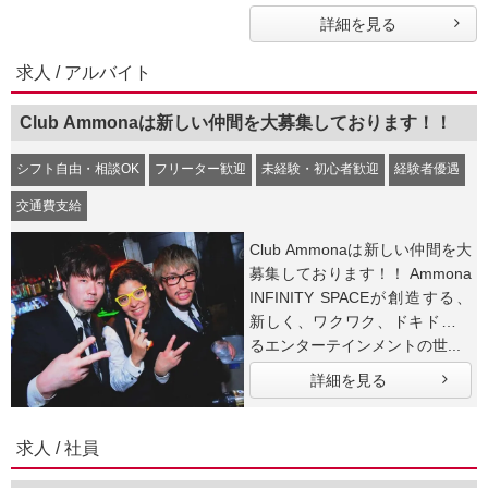
詳細を見る
求人 / アルバイト
Club Ammonaは新しい仲間を大募集しております！！
シフト自由・相談OK
フリーター歓迎
未経験・初心者歓迎
経験者優遇
交通費支給
Club Ammonaは新しい仲間を大
募集しております！！ Ammona
INFINITY SPACEが創造する、
新しく、ワクワク、ドキドキす
るエンターテインメントの世...
詳細を見る
求人 / 社員