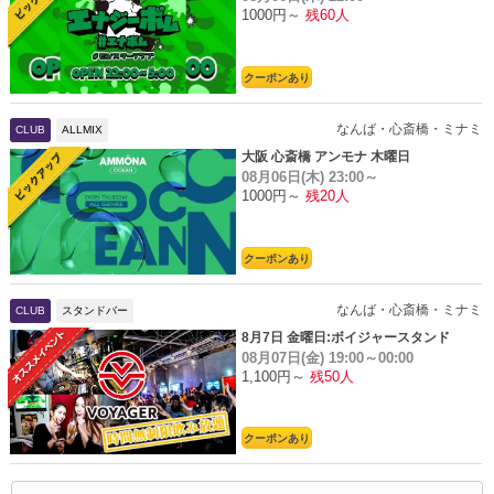
1000円～
残60人
クーポンあり
なんば・心斎橋・ミナミ
CLUB
ALLMIX
大阪 心斎橋 アンモナ 木曜日
08月06日(木)
23:00～
1000円～
残20人
クーポンあり
なんば・心斎橋・ミナミ
CLUB
スタンドバー
8月7日 金曜日:ボイジャースタンド
08月07日(金)
19:00～00:00
1,100円～
残50人
クーポンあり