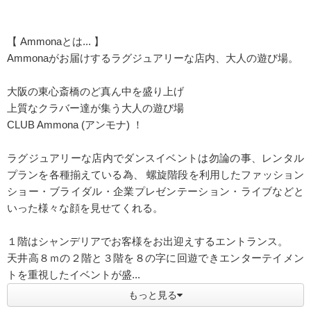
【 Ammonaとは... 】
Ammonaがお届けするラグジュアリーな店内、大人の遊び場。
大阪の東心斎橋のど真ん中を盛り上げ
上質なクラバー達が集う大人の遊び場
CLUB Ammona (アンモナ) ！
ラグジュアリーな店内でダンスイベントは勿論の事、レンタル
プランを各種揃えている為、 螺旋階段を利用したファッション
ショー・ブライダル・企業プレゼンテーション・ライブなどと
いった様々な顔を見せてくれる。
１階はシャンデリアでお客様をお出迎えするエントランス。
天井高８ｍの２階と３階を８の字に回遊できエンターテイメン
トを重視したイベントが盛...
もっと見る