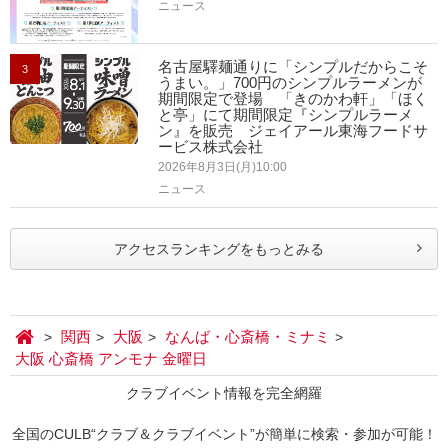
ニュース
名古屋驛麺通りに「シンプルだからこそ
3
うまい。」700円のシンプルラーメンが
期間限定で登場 「きのかわ軒」「ほく
と亭」にて期間限定『シンプルラーメ
ン』を販売 ジェイアール東海フードサ
ービス株式会社
2026年8月3日(月)10:00
ニュース
アクセスランキングをもっとみる
関西
大阪
なんば・心斎橋・ミナミ
大阪 心斎橋 アンモナ 金曜日
クラブイベント情報を完全網羅
全国のCULB“クラブ＆クラブイベント”が簡単に検索・参加が可能！