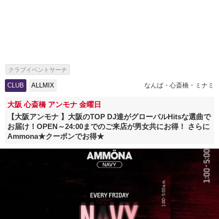
クラブイベントサーチ
CLUB
ALLMIX
なんば・心斎橋・ミナミ
大阪 心斎橋 アンモナ 金曜日
【大阪アンモナ 】大阪のTOP DJ達がグローバルHitsな選曲で
お届け！OPEN～24:00までのご来店が男女共にお得！ さらに
Ammona★クーポンでお得★