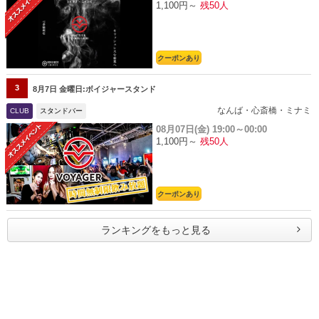
1,100円～
残50人
クーポンあり
3
8月7日 金曜日:ボイジャースタンド
なんば・心斎橋・ミナミ
CLUB
スタンドバー
08月07日(金)
19:00～00:00
1,100円～
残50人
クーポンあり
ランキングをもっと見る