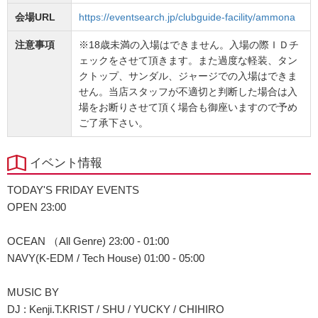
会場URL
https://eventsearch.jp/clubguide-facility/ammona
注意事項
※18歳未満の入場はできません。入場の際ＩＤチ
ェックをさせて頂きます。また過度な軽装、タン
クトップ、サンダル、ジャージでの入場はできま
せん。当店スタッフが不適切と判断した場合は入
場をお断りさせて頂く場合も御座いますので予め
ご了承下さい。
イベント情報
TODAY'S FRIDAY EVENTS
OPEN 23:00
OCEAN （All Genre) 23:00 - 01:00
NAVY(K-EDM / Tech House) 01:00 - 05:00
MUSIC BY
DJ : Kenji.T.KRIST / SHU / YUCKY / CHIHIRO