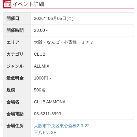
イベント詳細
開催日
2026年06月05日(金)
開催時間
23:00～
エリア
大阪・なんば・心斎橋・ミナミ
カテゴリ
CLUB
ジャンル
ALLMIX
最低料金
1000円～
規模
500名
会場名
CLUB AMMONA
会場電話
06-6211-3993
会場住所
大阪市中央区東心斎橋2-3-22
玉八ビル2F