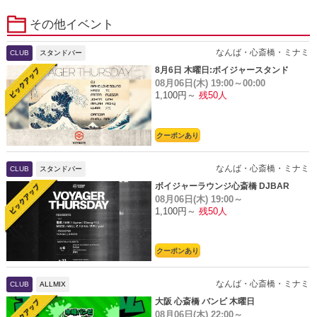
その他イベント
なんば・心斎橋・ミナミ
CLUB
スタンドバー
8月6日 木曜日:ボイジャースタンド
08月06日(木)
19:00～00:00
1,100円～
残50人
クーポンあり
なんば・心斎橋・ミナミ
CLUB
スタンドバー
ボイジャーラウンジ心斎橋 DJBAR
08月06日(木)
19:00～
1,100円～
残50人
クーポンあり
なんば・心斎橋・ミナミ
CLUB
ALLMIX
大阪 心斎橋 バンビ 木曜日
08月06日(木)
22:00～