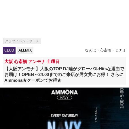
クラブイベントサーチ
CLUB
ALLMIX
なんば・心斎橋・ミナミ
大阪 心斎橋 アンモナ 土曜日
【大阪アンモナ 】大阪のTOP DJ達がグローバルHitsな選曲で
お届け！OPEN～24:00までのご来店が男女共にお得！ さらに
Ammona★クーポンでお得★