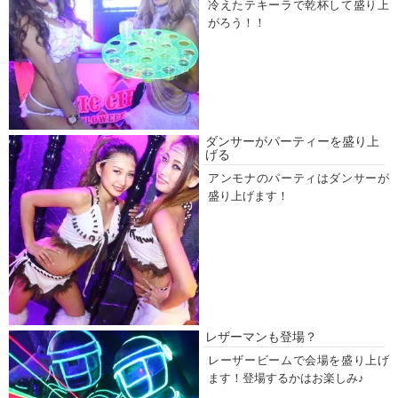
冷えたテキーラで乾杯して盛り上
がろう！！
ダンサーがパーティーを盛り上
げる
アンモナのパーティはダンサーが
盛り上げます！
レザーマンも登場？
レーザービームで会場を盛り上げ
ます！登場するかはお楽しみ♪