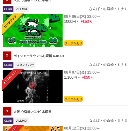
大阪 心斎橋 バンビ 木曜日
なんば・心斎橋・ミナミ
CLUB
ALLMIX
08月06日(木)
22:00～
1000円～
残60人
クーポンあり
2
ボイジャーラウンジ心斎橋 DJBAR
なんば・心斎橋・ミナミ
CLUB
スタンドバー
08月07日(金)
19:00～
1,100円～
残50人
クーポンあり
3
大阪 心斎橋 バンビ 水曜日
なんば・心斎橋・ミナミ
CLUB
ALLMIX
08月12日(水)
22:00～