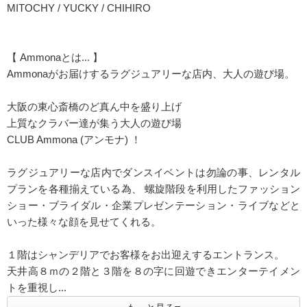
MITOCHY / YUCKY / CHIHIRO
【 Ammonaとは... 】
Ammonaがお届けするラグジュアリーな店内、大人の遊び場。
大阪の東心斎橋のど真ん中を盛り上げ
上質なクラバー達が集う大人の遊び場
CLUB Ammona (アンモナ) ！
ラグジュアリーな店内でダンスイベントは勿論の事、レンタル
プランを各種揃えている為、 螺旋階段を利用したファッション
ショー・ブライダル・企業プレゼンテーション・ライブなどと
いった様々な顔を見せてくれる。
１階はシャンデリアでお客様をお出迎えするエントランス。
天井高８ｍの２階と３階を８の字に回遊できエンターテイメン
トを重視し...