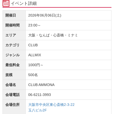
イベント詳細
開催日
2026年06月06日(土)
開催時間
23:00～
エリア
大阪・なんば・心斎橋・ミナミ
カテゴリ
CLUB
ジャンル
ALLMIX
最低料金
1000円～
規模
500名
会場名
CLUB AMMONA
会場電話
06-6211-3993
会場住所
大阪市中央区東心斎橋2-3-22
玉八ビル2F