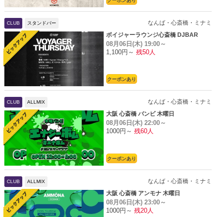
クーポンあり
なんば・心斎橋・ミナミ
CLUB
スタンドバー
ボイジャーラウンジ心斎橋 DJBAR
08月06日(木)
19:00～
1,100円～
残50人
クーポンあり
なんば・心斎橋・ミナミ
CLUB
ALLMIX
大阪 心斎橋 バンビ 木曜日
08月06日(木)
22:00～
1000円～
残60人
クーポンあり
なんば・心斎橋・ミナミ
CLUB
ALLMIX
大阪 心斎橋 アンモナ 木曜日
08月06日(木)
23:00～
1000円～
残20人