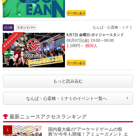
クーポンあり
なんば・心斎橋・ミナミ
CLUB
スタンドバー
8月7日 金曜日:ボイジャースタンド
08月07日(金)
19:00～00:00
1,100円～
残50人
クーポンあり
もっと読み込む
なんば・心斎橋・ミナミのイベント一覧へ
最新ニュースアクセスランキング
国内最大級の“アーケードゲームの祭
1
典”が今年も開催！アミューズメント エ