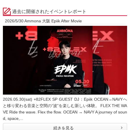
過去に開催されたイベントレポート
2026/5/30 Ammona 大阪 Epiik After Movie
2026.05.30(sat) +82FLEX SP GUEST DJ：Epiik OCEAN→NAVYへ
と移り変わる音楽と空間の“波”を楽しむ新しい体験。 FLEX THE WA
VE Ride the wave. Flex the flow. OCEAN → NAVY A journey of soun
d, space,...
続きを見る