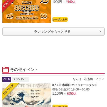
1000円～
残60人
クーポンあり
ランキングをもっと見る
その他イベント
なんば・心斎橋・ミナミ
CLUB
スタンドバー
8月6日 木曜日:ボイジャースタンド
08月06日(木)
19:00～00:00
1,100円～
残50人