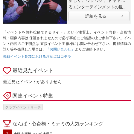
新しく、ワクワク、ドキドキす
るエンターテインメントの世...
詳細を見る
「イベントを無料投稿できるサイト」という性質上、イベント内容・企画情
報・画像内容は 保証されませんので必ず事前にご確認の上ご参加下さい。イベ
ント内容のご不明点は 直接イベント主催様にお問い合わせ下さい。掲載情報の
誤り等を発見した場合は、
「お問い合わせ」
よりご連絡下さい。
掲載イベント参加における注意点はコチラ
最近見たイベント
最近見たイベントがありません
関連イベント特集
クラブイベントサーチ
なんば・心斎橋・ミナミの人気ランキング
1