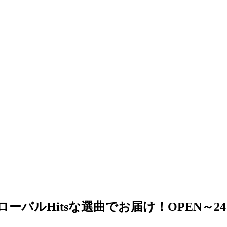
ローバルHitsな選曲でお届け！OPEN～2