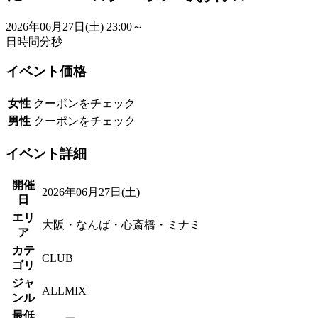
2026年06月27日(土)
23:00～
日
時間
分
秒
イベント価格
女性
クーポンをチェック
男性
クーポンをチェック
イベント詳細
開催
2026年06月27日(土)
日
エリ
大阪・なんば・心斎橋・ミナミ
ア
カテ
CLUB
ゴリ
ジャ
ALLMIX
ンル
最低