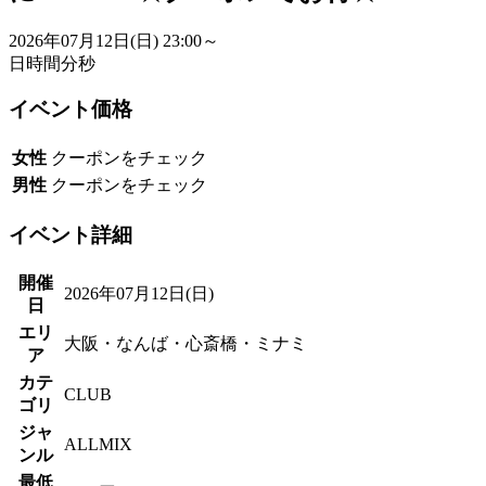
2026年07月12日(日)
23:00～
日
時間
分
秒
イベント価格
女性
クーポンをチェック
男性
クーポンをチェック
イベント詳細
開催
2026年07月12日(日)
日
エリ
大阪・なんば・心斎橋・ミナミ
ア
カテ
CLUB
ゴリ
ジャ
ALLMIX
ンル
最低