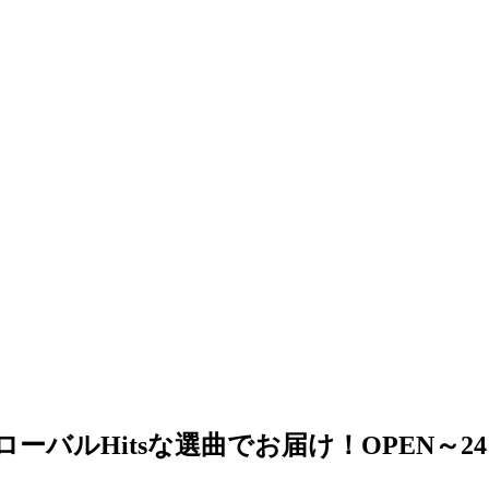
ローバルHitsな選曲でお届け！OPEN～2