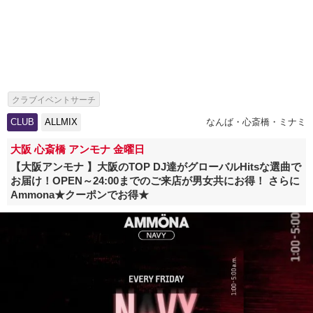
クラブイベントサーチ
CLUB
ALLMIX
なんば・心斎橋・ミナミ
大阪 心斎橋 アンモナ 金曜日
【大阪アンモナ 】大阪のTOP DJ達がグローバルHitsな選曲で
お届け！OPEN～24:00までのご来店が男女共にお得！ さらに
Ammona★クーポンでお得★