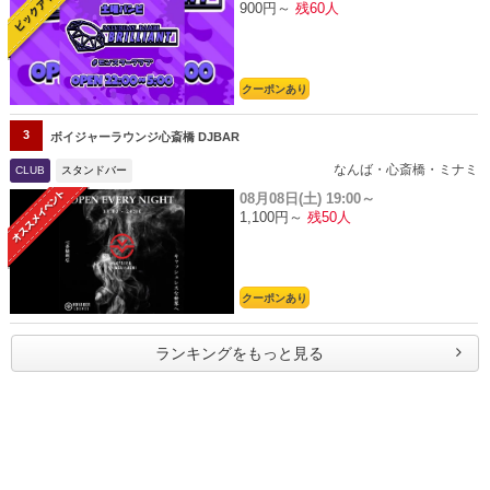
900円～
残60人
クーポンあり
3
ボイジャーラウンジ心斎橋 DJBAR
なんば・心斎橋・ミナミ
CLUB
スタンドバー
08月08日(土)
19:00～
1,100円～
残50人
クーポンあり
ランキングをもっと見る