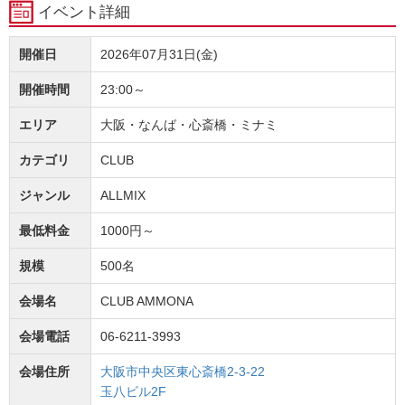
イベント詳細
開催日
2026年07月31日(金)
開催時間
23:00～
エリア
大阪・なんば・心斎橋・ミナミ
カテゴリ
CLUB
ジャンル
ALLMIX
最低料金
1000円～
規模
500名
会場名
CLUB AMMONA
会場電話
06-6211-3993
会場住所
大阪市中央区東心斎橋2-3-22
玉八ビル2F