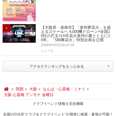
【大阪府・泉南市】「泉州夢花火」を超
3
えるスケールへ 4,000機ドローン×全国1
0社の尺玉×LIVE花火泉州の夏とともに1
0年。「SBI舞花火」特別企画を公開
2026年8月5日(水)15:00
ニュース
アクセスランキングをもっとみる
関西
大阪
なんば・心斎橋・ミナミ
大阪 心斎橋 アンモナ 金曜日
クラブイベント情報を完全網羅
全国のCULB“クラブ＆クラブイベント”が簡単に検索・参加が可能！