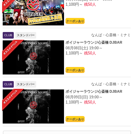
1,100円～
残50人
クーポンあり
なんば・心斎橋・ミナミ
CLUB
スタンドバー
ボイジャーラウンジ心斎橋 DJBAR
08月08日(土)
19:00～
1,100円～
残50人
クーポンあり
なんば・心斎橋・ミナミ
CLUB
スタンドバー
ボイジャーラウンジ心斎橋 DJBAR
08月09日(日)
19:00～
1,100円～
残50人
クーポンあり