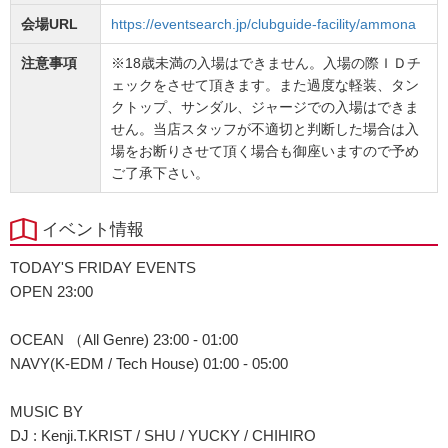
会場URL
https://eventsearch.jp/clubguide-facility/ammona
注意事項
※18歳未満の入場はできません。入場の際ＩＤチ
ェックをさせて頂きます。また過度な軽装、タン
クトップ、サンダル、ジャージでの入場はできま
せん。当店スタッフが不適切と判断した場合は入
場をお断りさせて頂く場合も御座いますので予め
ご了承下さい。
イベント情報
TODAY'S FRIDAY EVENTS
OPEN 23:00
OCEAN （All Genre) 23:00 - 01:00
NAVY(K-EDM / Tech House) 01:00 - 05:00
MUSIC BY
DJ : Kenji.T.KRIST / SHU / YUCKY / CHIHIRO