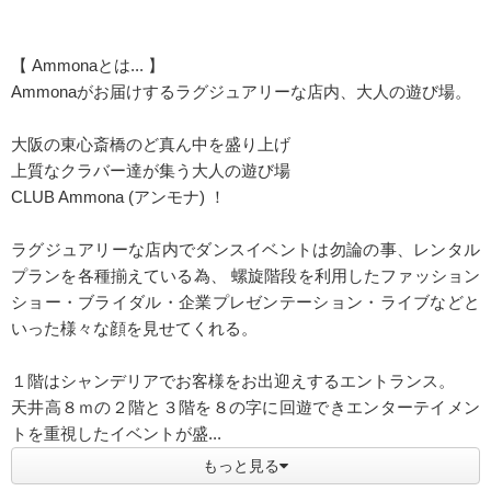
【 Ammonaとは... 】
Ammonaがお届けするラグジュアリーな店内、大人の遊び場。
大阪の東心斎橋のど真ん中を盛り上げ
上質なクラバー達が集う大人の遊び場
CLUB Ammona (アンモナ) ！
ラグジュアリーな店内でダンスイベントは勿論の事、レンタル
プランを各種揃えている為、 螺旋階段を利用したファッション
ショー・ブライダル・企業プレゼンテーション・ライブなどと
いった様々な顔を見せてくれる。
１階はシャンデリアでお客様をお出迎えするエントランス。
天井高８ｍの２階と３階を８の字に回遊できエンターテイメン
トを重視したイベントが盛...
もっと見る