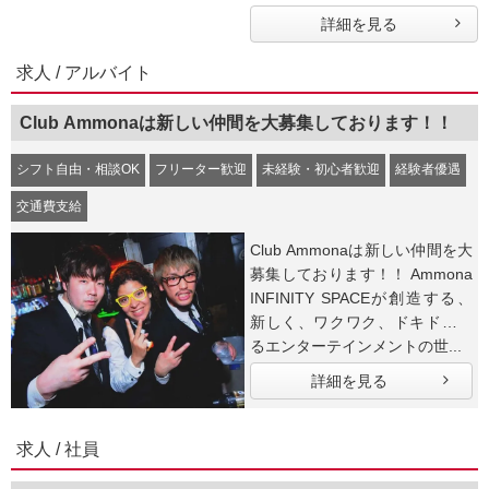
詳細を見る
求人 / アルバイト
Club Ammonaは新しい仲間を大募集しております！！
シフト自由・相談OK
フリーター歓迎
未経験・初心者歓迎
経験者優遇
交通費支給
Club Ammonaは新しい仲間を大
募集しております！！ Ammona
INFINITY SPACEが創造する、
新しく、ワクワク、ドキドキす
るエンターテインメントの世...
詳細を見る
求人 / 社員