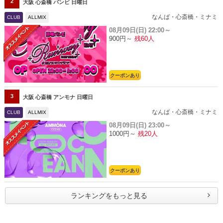
2
大阪 心斎橋 バンビ 日曜日
なんば・心斎橋・ミナミ
CLUB
ALLMIX
08月09日(日)
22:00～
900円～
残60人
クーポンあり
3
大阪 心斎橋 アンモナ 日曜日
なんば・心斎橋・ミナミ
CLUB
ALLMIX
08月09日(日)
23:00～
1000円～
残20人
クーポンあり
ランキングをもっと見る