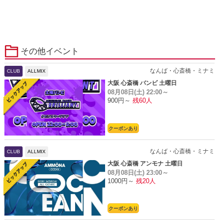
その他イベント
なんば・心斎橋・ミナミ
CLUB
ALLMIX
大阪 心斎橋 バンビ 土曜日
08月08日(土)
22:00～
900円～
残60人
クーポンあり
なんば・心斎橋・ミナミ
CLUB
ALLMIX
大阪 心斎橋 アンモナ 土曜日
08月08日(土)
23:00～
1000円～
残20人
クーポンあり