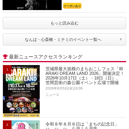
クーポンあり
もっと読み込む
なんば・心斎橋・ミナミのイベント一覧へ
最新ニュースアクセスランキング
茨城県最大規模のまちおこしフェス「IB
1
ARAKI DREAM LAND 2026」開催決定！
2026年10月17日（土）・18日（日）、
笠間芸術の森公園イベント広場で開催
2026年8月5日(水)16:09
ニュース
令和８年８月８日は「まちの記念日」
2
ハ、ハ、ハ、八戸！八戸市