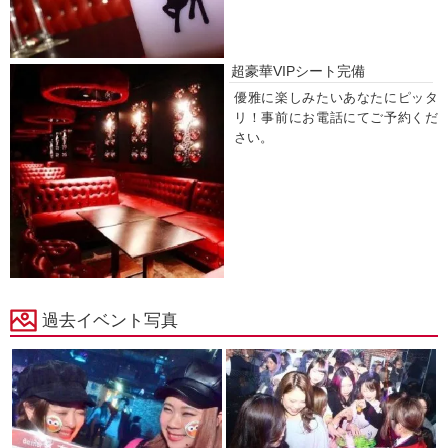
超豪華VIPシート完備
優雅に楽しみたいあなたにピッタ
リ！事前にお電話にてご予約くだ
さい。
過去イベント写真