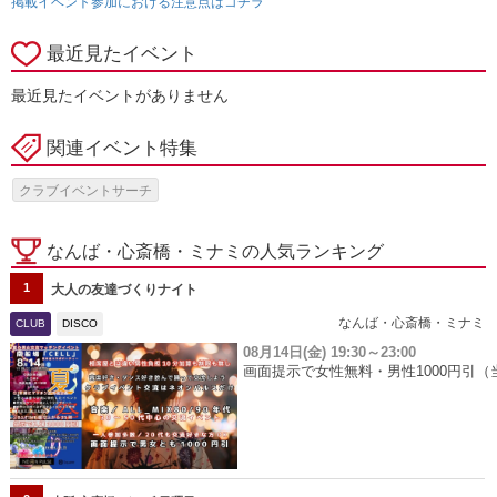
掲載イベント参加における注意点はコチラ
最近見たイベント
最近見たイベントがありません
関連イベント特集
クラブイベントサーチ
なんば・心斎橋・ミナミの人気ランキング
1
大人の友達づくりナイト
なんば・心斎橋・ミナミ
CLUB
DISCO
08月14日(金)
19:30～23:00
画面提示で女性無料・男性1000円引（