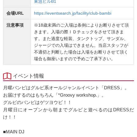
東急ビルB1
会場URL
https://eventsearch.jp/facility/club-bambi
注意事項
※18歳未満のご入場は条例によりお断りさせて頂
きます。入場の際ＩＤチェックをさせて頂きま
す。また過度な軽装、タンクトップ、サンダル、
ジャージでの入場はできません。当店スタッフが
不適切と判断した場合は入場をお断りさせて頂く
場合も御座いますので予めご了承下さい。
イベント情報
月曜バンビはグルビ系オールジャンルイベント「DRESS」。
お届けするのはもちろん「*Groovy workshop.」。
グルビのバンビはゲツヨウビ！！
月曜日にオープンから朝までグルビと遊べるのはDRESSだ
け！！
■MAIN DJ