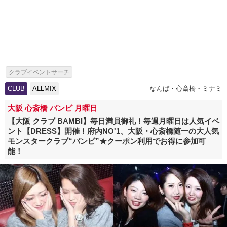
クラブイベントサーチ
CLUB
ALLMIX
なんば・心斎橋・ミナミ
大阪 心斎橋 バンビ 月曜日
【大阪 クラブ BAMBI】毎日満員御礼！毎週月曜日は人気イベ
ント【DRESS】開催！府内NO'1、大阪・心斎橋随一の大人気
モンスタークラブ“バンビ”★クーポン利用でお得に参加可
能！