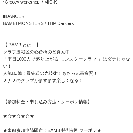
*Groovy workshop. / MIC-K
■DANCER
BAMBI MONSTERS / THP Dancers
【 BAMBIとは... 】
クラブ激戦区の心斎橋のど真ん中！
「平日1000人で盛り上がる モンスタークラブ 」はダテじゃな
い！
人気DJ陣！最先端の光技術！もちろん高音質！
ミナミのクラブがますます楽しくなる！
【参加料金：申し込み方法：クーポン情報】
★☆★☆★☆★
★事前参加申請限定！BAMBI特別割引クーポン★