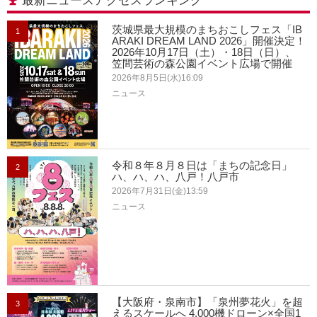
最新ニュースアクセスランキング
茨城県最大規模のまちおこしフェス「IB
1
ARAKI DREAM LAND 2026」開催決定！
2026年10月17日（土）・18日（日）、
笠間芸術の森公園イベント広場で開催
2026年8月5日(水)16:09
ニュース
令和８年８月８日は「まちの記念日」
2
ハ、ハ、ハ、八戸！八戸市
2026年7月31日(金)13:59
ニュース
【大阪府・泉南市】「泉州夢花火」を超
3
えるスケールへ 4,000機ドローン×全国1