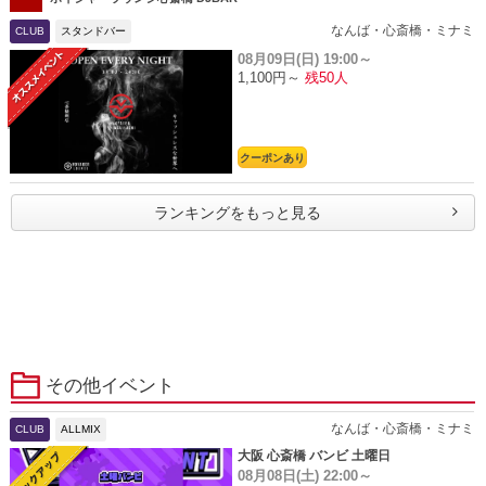
なんば・心斎橋・ミナミ
CLUB
スタンドバー
08月09日(日)
19:00～
1,100円～
残50人
クーポンあり
ランキングをもっと見る
その他イベント
なんば・心斎橋・ミナミ
CLUB
ALLMIX
大阪 心斎橋 バンビ 土曜日
08月08日(土)
22:00～