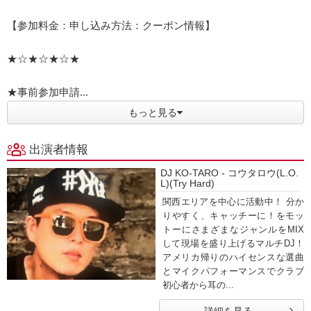
【参加料金：申し込み方法：クーポン情報】
★☆★☆★☆★
★事前参加申請...
もっと見る
出演者情報
DJ KO-TARO - コウタロウ(L.O.
L)(Try Hard)
関西エリアを中心に活動中！ 分か
りやすく、キャッチーに！をモッ
トーにさまざまなジャンルをMIX
して現場を盛り上げるマルチDJ！
アメリカ帰りのハイセンスな選曲
とマイクパフォーマンスでクラブ
初心者から耳の...