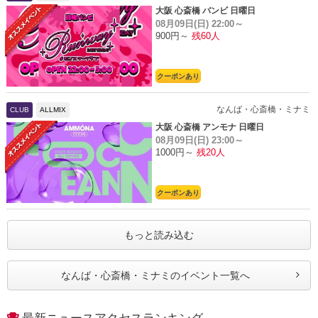
大阪 心斎橋 バンビ 日曜日
08月09日(日)
22:00～
900円～
残60人
クーポンあり
なんば・心斎橋・ミナミ
CLUB
ALLMIX
大阪 心斎橋 アンモナ 日曜日
08月09日(日)
23:00～
1000円～
残20人
クーポンあり
もっと読み込む
なんば・心斎橋・ミナミのイベント一覧へ