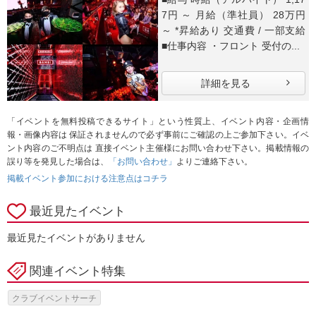
7円 ～ 月給（準社員） 28万円
～ *昇給あり 交通費 / 一部支給
■仕事内容 ・フロント 受付の...
詳細を見る
「イベントを無料投稿できるサイト」という性質上、イベント内容・企画情
報・画像内容は 保証されませんので必ず事前にご確認の上ご参加下さい。イベ
ント内容のご不明点は 直接イベント主催様にお問い合わせ下さい。掲載情報の
誤り等を発見した場合は、
「お問い合わせ」
よりご連絡下さい。
掲載イベント参加における注意点はコチラ
最近見たイベント
最近見たイベントがありません
関連イベント特集
クラブイベントサーチ