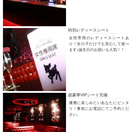
特別レディースシート
女性専用のレディースシートあ
り！女の子だけでも安心して遊べ
ます♪誕生日のお祝いも人気！！
超豪華VIPシート完備
優雅に楽しみたいあなたにピッタ
リ！事前にお電話にてご予約くだ
さい。