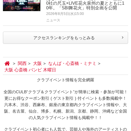
0社の尺玉×LIVE花火泉州の夏とともに1
0年。「SBI舞花火」特別企画を公開
2026年8月5日(水)15:00
ニュース
アクセスランキングをもっとみる
関西
大阪
なんば・心斎橋・ミナミ
大阪 心斎橋 バンビ 木曜日
クラブイベント情報を完全網羅
全国のCULB“クラブ＆クラブイベント”が簡単に検索・参加が可能！
更にお得なクーポン割引 ( ゲスト割引 ) 付イベントも多数掲載中！
六本木、渋谷、西麻布、銀座の東京都内クラブイベント情報や、大
阪、名古屋、仙台、博多、札幌、新潟、京都、静岡、沖縄など全国
の人気クラブイベント情報も掲載中！！
クラブイベント初心者にも人気で、芸能人や海外のアーティストの