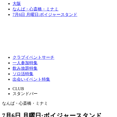
大阪
なんば・心斎橋・ミナミ
7月6日 月曜日:ボイジャースタンド
クラブイベントサーチ
一人参加特集
飲み放題特集
ソロ活特集
出会いイベント特集
CLUB
スタンドバー
なんば・心斎橋・ミナミ
7月6日 月曜日:ボイジャースタンド