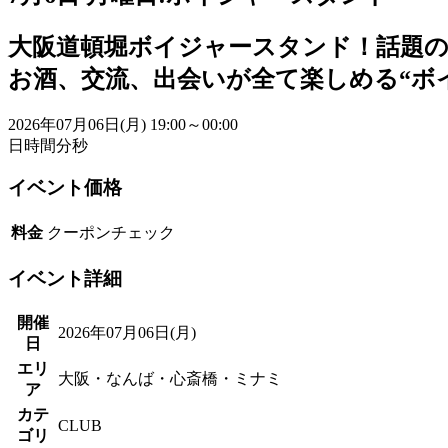
大阪道頓堀ボイジャースタンド！話題
お酒、交流、出会いが全て楽しめる“ボ
2026年07月06日(月)
19:00～00:00
日
時間
分
秒
イベント価格
料金
クーポンチェック
イベント詳細
開催
2026年07月06日(月)
日
エリ
大阪・なんば・心斎橋・ミナミ
ア
カテ
CLUB
ゴリ