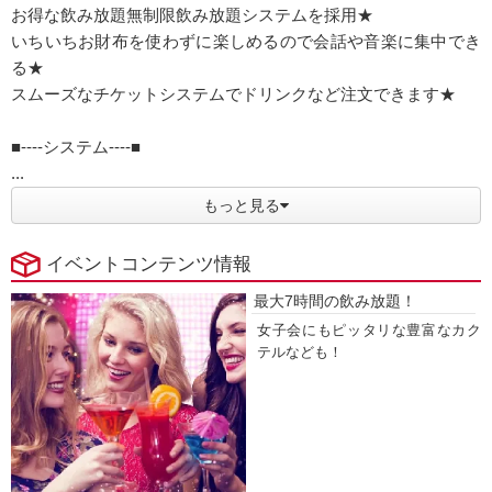
お得な飲み放題無制限飲み放題システムを採用★
いちいちお財布を使わずに楽しめるので会話や音楽に集中でき
る★
スムーズなチケットシステムでドリンクなど注文できます★
■----システム----■
...
もっと見る
イベントコンテンツ情報
最大7時間の飲み放題！
女子会にもピッタリな豊富なカク
テルなども！