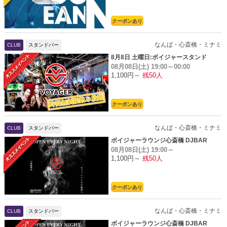
クーポンあり
なんば・心斎橋・ミナミ
CLUB
スタンドバー
8月8日 土曜日:ボイジャースタンド
08月08日(土)
19:00～00:00
1,100円～
残50人
クーポンあり
なんば・心斎橋・ミナミ
CLUB
スタンドバー
ボイジャーラウンジ心斎橋 DJBAR
08月08日(土)
19:00～
1,100円～
残50人
クーポンあり
なんば・心斎橋・ミナミ
CLUB
スタンドバー
ボイジャーラウンジ心斎橋 DJBAR