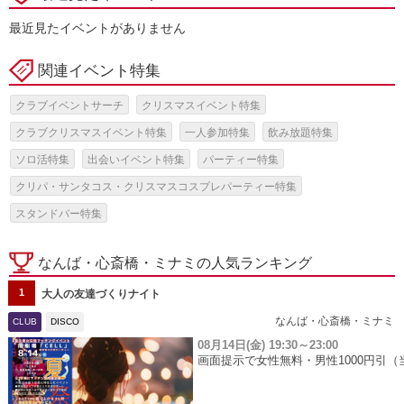
最近見たイベントがありません
関連イベント特集
クラブイベントサーチ
クリスマスイベント特集
クラブクリスマスイベント特集
一人参加特集
飲み放題特集
ソロ活特集
出会いイベント特集
パーティー特集
クリパ・サンタコス・クリスマスコスプレパーティー特集
スタンドバー特集
なんば・心斎橋・ミナミの人気ランキング
1
大人の友達づくりナイト
なんば・心斎橋・ミナミ
CLUB
DISCO
08月14日(金)
19:30～23:00
画面提示で女性無料・男性1000円引（