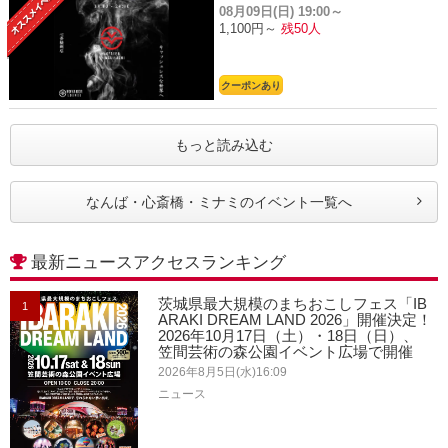
08月09日(日)
19:00～
1,100円～
残50人
クーポンあり
もっと読み込む
なんば・心斎橋・ミナミのイベント一覧へ
最新ニュースアクセスランキング
茨城県最大規模のまちおこしフェス「IB
1
ARAKI DREAM LAND 2026」開催決定！
2026年10月17日（土）・18日（日）、
笠間芸術の森公園イベント広場で開催
2026年8月5日(水)16:09
ニュース