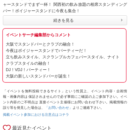
ャースタンドでまず一杯！ 関西初の飲み放題の相席スタンディング
バー！ボイジャースタンドに今夜も集合！
続きを見る
イベントサーチ編集部からコメント
大阪でスタンドバーとクラブの融合！
今夜はボイジャースタンドでパーティーだ！
立ち飲みスタイル、スクランブルカフェバースタイル、ナイト
クラブスタイルの融合！
DJ！VDJ！パーティー！
大阪の新しいスタンドバーが誕生！
「イベントを無料投稿できるサイト」という性質上、イベント内容・企画情
報・画像内容は 保証されませんので必ず事前にご確認の上ご参加下さい。イベ
ント内容のご不明点は 直接イベント主催様にお問い合わせ下さい。掲載情報の
誤り等を発見した場合は、
「お問い合わせ」
よりご連絡下さい。
掲載イベント参加における注意点はコチラ
最近見たイベント