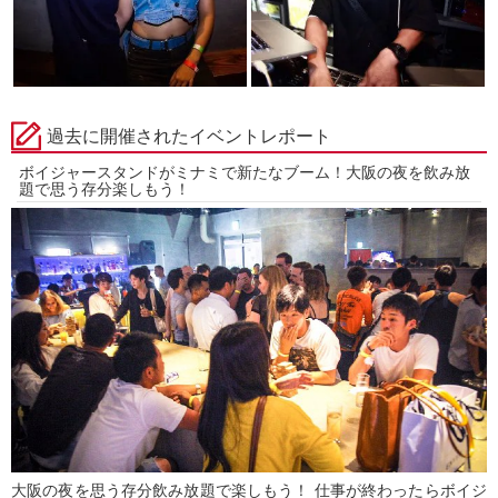
過去に開催されたイベントレポート
ボイジャースタンドがミナミで新たなブーム！大阪の夜を飲み放
題で思う存分楽しもう！
大阪の夜を思う存分飲み放題で楽しもう！ 仕事が終わったらボイジ