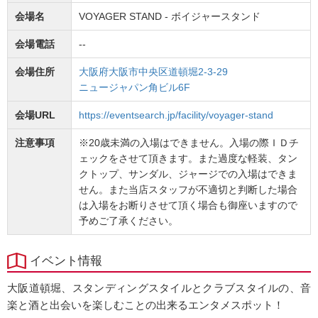
会場名
VOYAGER STAND - ボイジャースタンド
会場電話
--
会場住所
大阪府大阪市中央区道頓堀2-3-29
ニュージャパン角ビル6F
会場URL
https://eventsearch.jp/facility/voyager-stand
注意事項
※20歳未満の入場はできません。入場の際ＩＤチ
ェックをさせて頂きます。また過度な軽装、タン
クトップ、サンダル、ジャージでの入場はできま
せん。また当店スタッフが不適切と判断した場合
は入場をお断りさせて頂く場合も御座いますので
予めご了承ください。
イベント情報
大阪道頓堀、スタンディングスタイルとクラブスタイルの、音
楽と酒と出会いを楽しむことの出来るエンタメスポット！