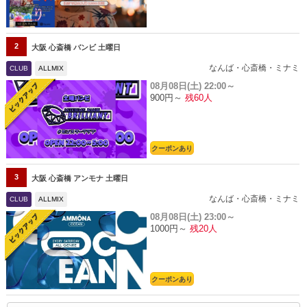
2
大阪 心斎橋 バンビ 土曜日
なんば・心斎橋・ミナミ
CLUB
ALLMIX
08月08日(土)
22:00～
900円～
残60人
クーポンあり
3
大阪 心斎橋 アンモナ 土曜日
なんば・心斎橋・ミナミ
CLUB
ALLMIX
08月08日(土)
23:00～
1000円～
残20人
クーポンあり