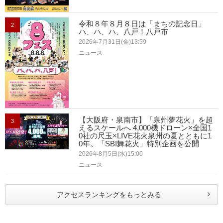
令和８年８月８日は「まちの記念日」
2
ハ、ハ、ハ、八戸！八戸市
2026年7月31日(金)13:59
ニュース
【大阪府・泉南市】「泉州夢花火」を超
3
えるスケールへ 4,000機ドローン×全国1
0社の尺玉×LIVE花火泉州の夏とともに1
0年。「SBI舞花火」特別企画を公開
2026年8月5日(水)15:00
ニュース
アクセスランキングをもっとみる