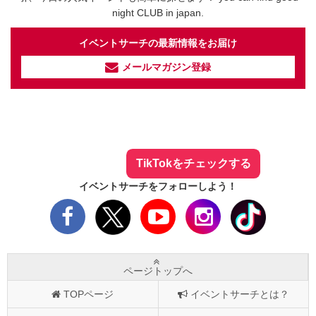
night CLUB in japan.
イベントサーチの最新情報をお届け
メールマガジン登録
イベントサーチ - TikTok
人気のお店を動画で配信中！
気になる今話題の人気情報も
最新のイベント情報やお得なクーポン
まとめてTikTokでチェックしよう！
TikTokをチェックする
イベントサーチをフォローしよう！
ページトップへ
TOPページ
イベントサーチとは？