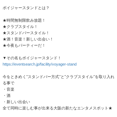
ボイジャースタンドとは？
★時間無制限飲み放題！
★クラブスタイル！
★スタンドバースタイル！
★酒！音楽！新しい出会い！
★今夜もパーティーだ！
▼その名もボイジャースタンド！
https://eventsearch.jp/facility/voyager-stand
今をときめく"スタンドバー方式"と"クラブスタイル"を取り入れ
る事で
・音楽
・酒
・新しい出会い
全て同時に楽しむ事が出来る大阪の新たなエンタメスポット★