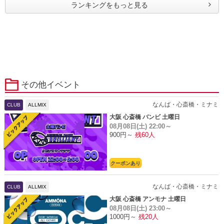
ランキングをもっと見る
その他イベント
なんば・心斎橋・ミナミ
CLUB
ALLMIX
大阪 心斎橋 バンビ 土曜日
08月08日(土)
22:00～
900円～
残60人
クーポンあり
なんば・心斎橋・ミナミ
CLUB
ALLMIX
大阪 心斎橋 アンモナ 土曜日
08月08日(土)
23:00～
1000円～
残20人