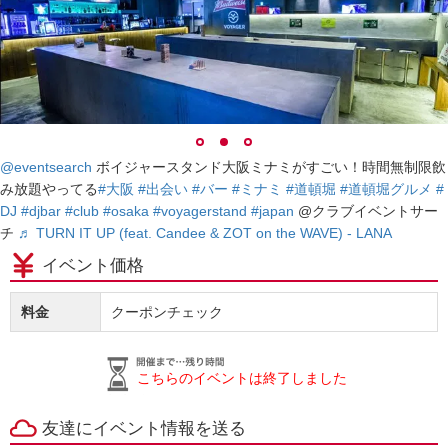
@eventsearch
ボイジャースタンド大阪ミナミがすごい！時間無制限飲
み放題やってる
#大阪
#出会い
#バー
#ミナミ
#道頓堀
#道頓堀グルメ
#
DJ
#djbar
#club
#osaka
#voyagerstand
#japan
@クラブイベントサー
チ
♬ TURN IT UP (feat. Candee & ZOT on the WAVE) - LANA
イベント価格
料金
クーポンチェック
こちらのイベントは終了しました
友達にイベント情報を送る