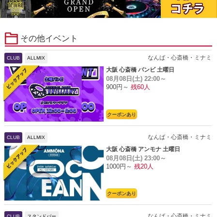
その他イベント
なんば・心斎橋・ミナミ
CLUB
ALLMIX
大阪 心斎橋 バンビ 土曜日
08月08日(土)
22:00～
900円～
残60人
クーポンあり
なんば・心斎橋・ミナミ
CLUB
ALLMIX
大阪 心斎橋 アンモナ 土曜日
08月08日(土)
23:00～
1000円～
残20人
クーポンあり
なんば・心斎橋・ミナミ
CLUB
スタンドバー