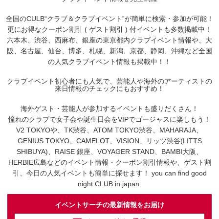
全国のCULB“クラブ＆クラブイベント”が簡単に検索・参加が可能！
更にお得なクーポン割引 ( ゲスト割引 ) 付イベントも多数掲載中！
六本木、渋谷、西麻布、銀座の東京都内クラブイベント情報や、大
阪、名古屋、仙台、博多、札幌、新潟、京都、静岡、沖縄など全国
の人気クラブイベント情報も掲載中！！
クラブイベント初心者にも人気で、芸能人や海外のアーティストの
来日情報のチェックにもおすすめ！
海外ゲスト・芸能人が参加するイベントも盛りだくさん！
憧れのクラブで女子会や誕生日会をVIPでゴージャスに楽しもう！
V2 TOKYOや、TK渋谷、ATOM TOKYO渋谷、MAHARAJA、
GENIUS TOKYO、CAMELOT、VISION、リッツ渋谷(LITTS
SHIBUYA)、RAISE 銀座、VOYAGER STAND、BAMBI大阪、
HERBIE広島などのイベント情報・クーポン割引情報や、ゲスト割
引、今日の人気イベントも簡単に探せます！ you can find good
night CLUB in japan.
イベントサーチの最新情報をお届け