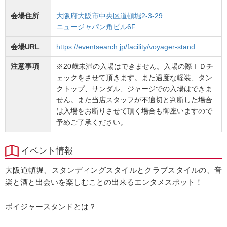
会場住所
大阪府大阪市中央区道頓堀2-3-29
ニュージャパン角ビル6F
会場URL
https://eventsearch.jp/facility/voyager-stand
注意事項
※20歳未満の入場はできません。入場の際ＩＤチ
ェックをさせて頂きます。また過度な軽装、タン
クトップ、サンダル、ジャージでの入場はできま
せん。また当店スタッフが不適切と判断した場合
は入場をお断りさせて頂く場合も御座いますので
予めご了承ください。
イベント情報
大阪道頓堀、スタンディングスタイルとクラブスタイルの、音
楽と酒と出会いを楽しむことの出来るエンタメスポット！
ボイジャースタンドとは？