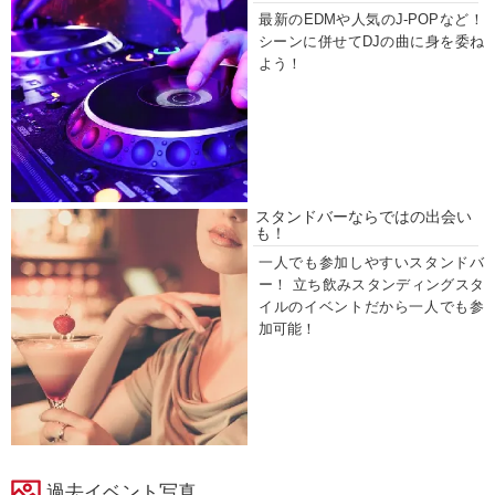
最新のEDMや人気のJ-POPなど！
シーンに併せてDJの曲に身を委ね
よう！
スタンドバーならではの出会い
も！
一人でも参加しやすいスタンドバ
ー！ 立ち飲みスタンディングスタ
イルのイベントだから一人でも参
加可能！
過去イベント写真