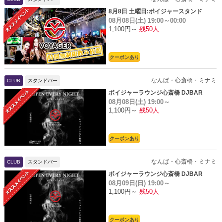
8月8日 土曜日:ボイジャースタンド
08月08日(土)
19:00～00:00
1,100円～
残50人
クーポンあり
なんば・心斎橋・ミナミ
CLUB
スタンドバー
ボイジャーラウンジ心斎橋 DJBAR
08月08日(土)
19:00～
1,100円～
残50人
クーポンあり
なんば・心斎橋・ミナミ
CLUB
スタンドバー
ボイジャーラウンジ心斎橋 DJBAR
08月09日(日)
19:00～
1,100円～
残50人
クーポンあり