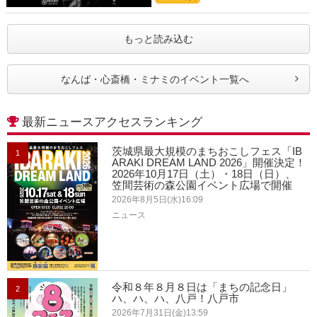
もっと読み込む
なんば・心斎橋・ミナミのイベント一覧へ
最新ニュースアクセスランキング
茨城県最大規模のまちおこしフェス「IB
1
ARAKI DREAM LAND 2026」開催決定！
2026年10月17日（土）・18日（日）、
笠間芸術の森公園イベント広場で開催
2026年8月5日(水)16:09
ニュース
令和８年８月８日は「まちの記念日」
2
ハ、ハ、ハ、八戸！八戸市
2026年7月31日(金)13:59