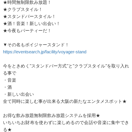
★時間無制限飲み放題！
★クラブスタイル！
★スタンドバースタイル！
★酒！音楽！新しい出会い！
★今夜もパーティーだ！
▼その名もボイジャースタンド！
https://eventsearch.jp/facility/voyager-stand
今をときめく"スタンドバー方式"と"クラブスタイル"を取り入れ
る事で
・音楽
・酒
・新しい出会い
全て同時に楽しむ事が出来る大阪の新たなエンタメスポット★
お得な飲み放題無制限飲み放題システムを採用★
いちいちお財布を使わずに楽しめるので会話や音楽に集中でき
る★