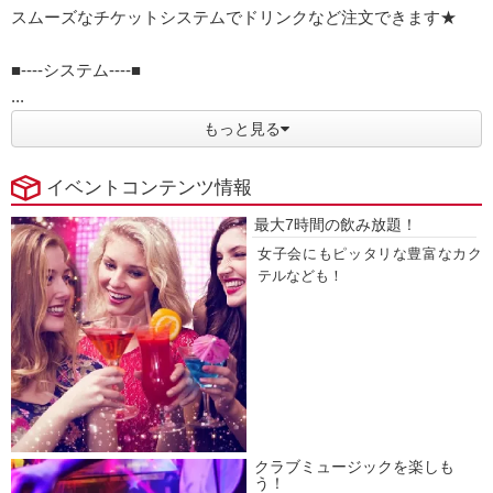
スムーズなチケットシステムでドリンクなど注文できます★
■----システム----■
...
もっと見る
イベントコンテンツ情報
最大7時間の飲み放題！
女子会にもピッタリな豊富なカク
テルなども！
クラブミュージックを楽しも
う！