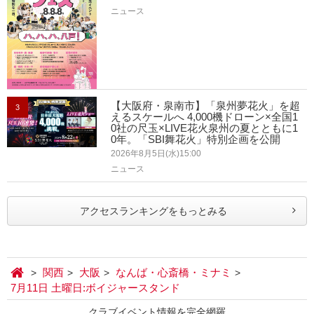
ニュース
【大阪府・泉南市】「泉州夢花火」を超
3
えるスケールへ 4,000機ドローン×全国1
0社の尺玉×LIVE花火泉州の夏とともに1
0年。「SBI舞花火」特別企画を公開
2026年8月5日(水)15:00
ニュース
アクセスランキングをもっとみる
関西
大阪
なんば・心斎橋・ミナミ
7月11日 土曜日:ボイジャースタンド
クラブイベント情報を完全網羅