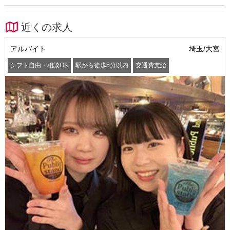
近くの求人
アルバイト
埼玉/大宮
シフト自由・相談OK
駅から徒歩5分以内
交通費支給