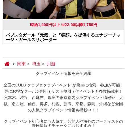
時給1,400円以上 ※22:00以降1,750円
パブスタガール『元気」と『笑顔』を提供するエナジーチャ
ージ・ガールズサポーター
関東
埼玉
川越
クラブイベント情報を完全網羅
全国のCULB“クラブ＆クラブイベント”が簡単に検索・参加が可能！
更にお得なクーポン割引 ( ゲスト割引 ) 付イベントも多数掲載中！
六本木、渋谷、西麻布、銀座の東京都内クラブイベント情報や、大
阪、名古屋、仙台、博多、札幌、新潟、京都、静岡、沖縄など全国
の人気クラブイベント情報も掲載中！！
クラブイベント初心者にも人気で、芸能人や海外のアーティストの
来日情報のチェックにもおすすめ！