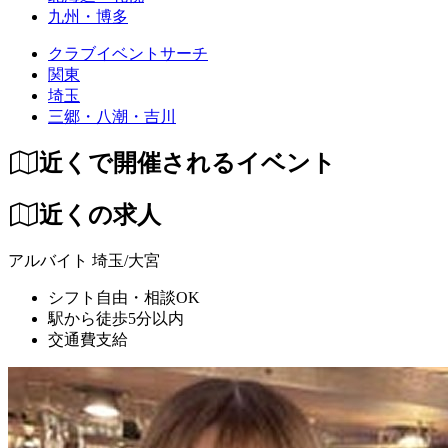
九州・博多
クラブイベントサーチ
関東
埼玉
三郷・八潮・吉川
近くで開催されるイベント
近くの求人
アルバイト
埼玉/大宮
シフト自由・相談OK
駅から徒歩5分以内
交通費支給