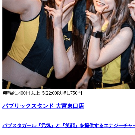
時給1,400円以上 ※22:00以降1,750円
パブリックスタンド 大宮東口店
パブスタガール『元気」と『笑顔』を提供するエナジーチャ