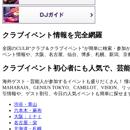
クラブイベント情報を完全網羅
全国のCULB“クラブ＆クラブイベント”が簡単に検索・参加
ベント情報や、大阪、名古屋、仙台、博多、札幌、新潟、京
クラブイベント初心者にも人気で、芸
海外ゲスト・芸能人が参加するイベントも盛りだくさん！ 憧れの
MAHARAJA、GENIUS TOKYO、CAMELOT、VISION、
引情報や、ゲスト割引、今日の人気イベントも簡単に探せます！ you can fin
渋谷・青山
六本木・麻布
大阪：ミナミ
名古屋・栄
北海道・札幌