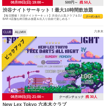
08月09日(日) 19:00～
500円～
残 50人
渋谷ナイトサーキット！最大10時間飲放題
【毎日開催！渋谷ナイトサーキット】渋谷の人気クラブ＆DJ
クーポンあり
BAR 4店舗を終日飲み放題＆出入り自由で楽しめる！
六本木
CLUB
ALLMIX
08月09日(日) 21:00～
残 30人
クーポンチェック
New Lex Tokyo 六本木クラブ