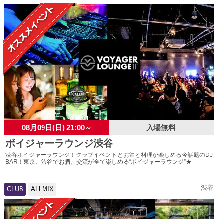
08月09日(日) 21:00～
入場無料
ボイジャーラウンジ渋谷
渋谷ボイジャーラウンジ！クラブイベントとお酒と料理が楽しめる今話題のDJ
BAR！東京、渋谷でお酒、交流が全て楽しめる“ボイジャーラウンジ”★
渋谷
CLUB
ALLMIX