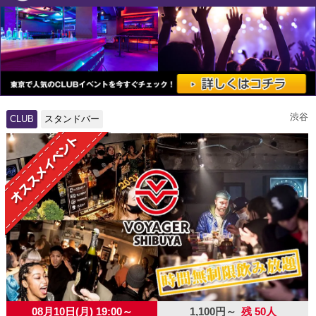
渋谷
CLUB
スタンドバー
08月10日(月) 19:00～
1,100円～
残 50人