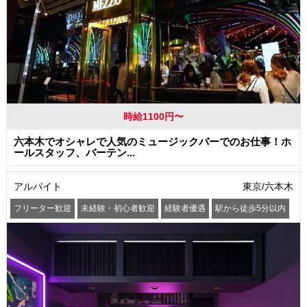
時給1100円〜
六本木でオシャレで人気のミュージックバーでのお仕事！ホ
ールスタッフ、バーテン...
アルバイト
東京/六本木
フリーター歓迎
未経験・初心者歓迎
経験者優遇
駅から徒歩5分以内
オープニングスタッフ