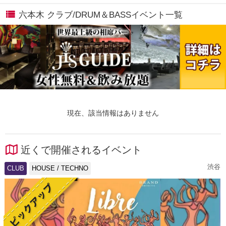
六本木 クラブ/DRUM＆BASSイベント一覧
現在、該当情報はありません
近くで開催されるイベント
渋谷
CLUB
HOUSE / TECHNO