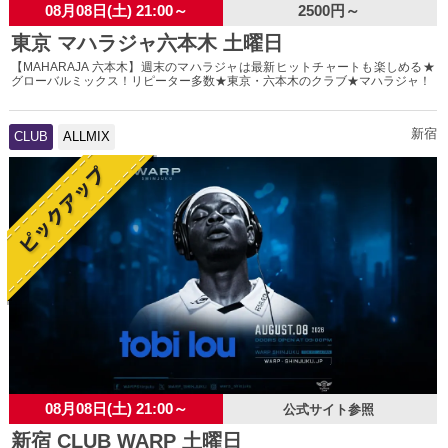
08月08日(土) 21:00～
2500円～
東京 マハラジャ六本木 土曜日
【MAHARAJA 六本木】週末のマハラジャは最新ヒットチャートも楽しめる★
グローバルミックス！リピーター多数★東京・六本木のクラブ★マハラジャ！
新宿
CLUB
ALLMIX
08月08日(土) 21:00～
公式サイト参照
新宿 CLUB WARP 土曜日