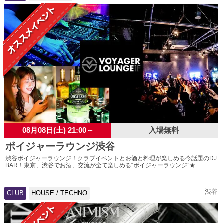
08月08日(土) 21:00～
入場無料
ボイジャーラウンジ渋谷
渋谷ボイジャーラウンジ！クラブイベントとお酒と料理が楽しめる今話題のDJ
BAR！東京、渋谷でお酒、交流が全て楽しめる“ボイジャーラウンジ”★
渋谷
CLUB
HOUSE / TECHNO