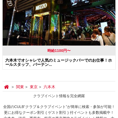
時給1100円〜
六本木でオシャレで人気のミュージックバーでのお仕事！ホ
ールスタッフ、バーテン...
関東
東京
六本木
クラブイベント情報を完全網羅
全国のCULB“クラブ＆クラブイベント”が簡単に検索・参加が可能！
更にお得なクーポン割引 ( ゲスト割引 ) 付イベントも多数掲載中！