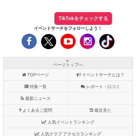
最新のイベント情報やお得なクーポン
まとめてTikTokでチェックしよう！
TikTokをチェックする
イベントサーチをフォローしよう！
ページトップへ
TOPページ
イベントサーチとは？
特集一覧
レポート・口コミ
最新ニュース
よくあるご質問
最近見た
人気イベントランキング
人気クラブ アクセスランキング