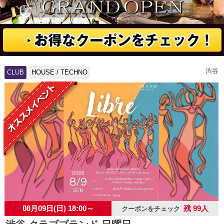
渋谷
CLUB
HOUSE / TECHNO
08月09日(日) 18:00～
残 99人
クーポンをチェック