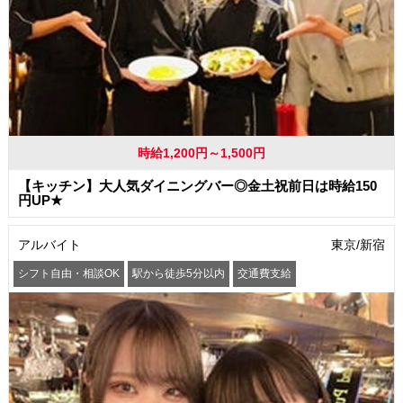
時給1,200円～1,500円
【キッチン】大人気ダイニングバー◎金土祝前日は時給150
円UP★
アルバイト
東京/新宿
シフト自由・相談OK
駅から徒歩5分以内
交通費支給