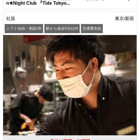
n★Night Club 『Tide Tokyo...
社員
東京/新宿
シフト自由・相談OK
駅から徒歩5分以内
交通費支給