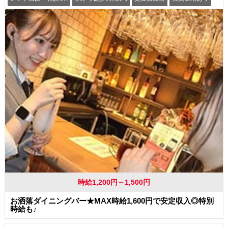
時給1,200円～1,500円
お洒落ダイニングバー★MAX時給1,600円で安定収入◎特別
時給も♪