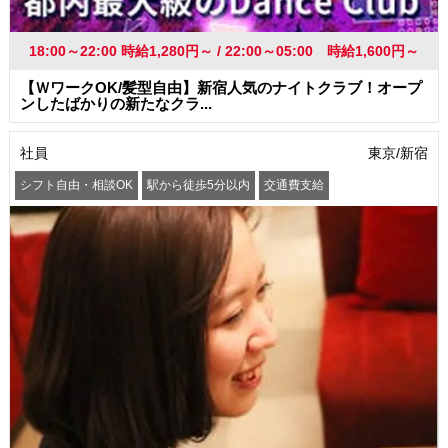
18:00～22:00 時給1,280円～ / 22:00～05:00 時給1,600円～
【ＷワークOK/髪型自由】新宿人気のナイトクラブ！オープ
ンしたばかりの新たなクラ...
社員
東京/新宿
シフト自由・相談OK
駅から徒歩5分以内
交通費支給