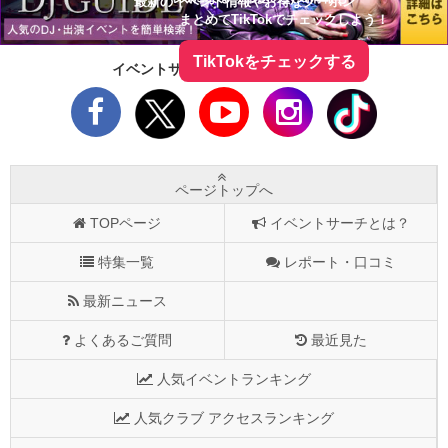
最新のイベント情報やお得なクーポン
まとめてTikTokでチェックしよう！
TikTokをチェックする
イベントサーチをフォローしよう！
ページトップへ
TOPページ
イベントサーチとは？
特集一覧
レポート・口コミ
最新ニュース
よくあるご質問
最近見た
人気イベントランキング
人気クラブ アクセスランキング