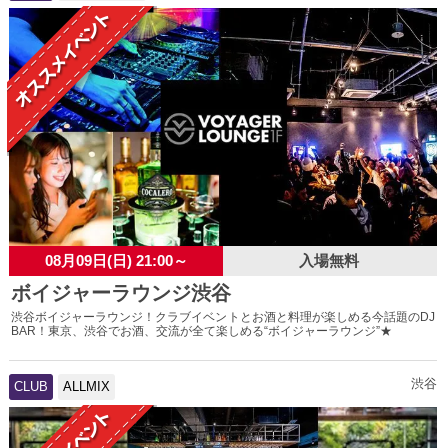
08月09日(日) 21:00～
入場無料
ボイジャーラウンジ渋谷
渋谷ボイジャーラウンジ！クラブイベントとお酒と料理が楽しめる今話題のDJ
BAR！東京、渋谷でお酒、交流が全て楽しめる“ボイジャーラウンジ”★
渋谷
CLUB
ALLMIX