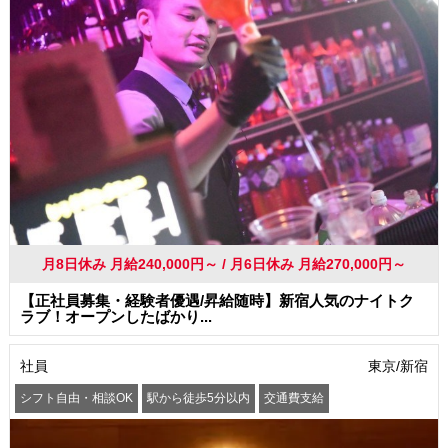
月8日休み 月給240,000円～ / 月6日休み 月給270,000円～
【正社員募集・経験者優遇/昇給随時】新宿人気のナイトク
ラブ！オープンしたばかり...
社員
東京/新宿
シフト自由・相談OK
駅から徒歩5分以内
交通費支給