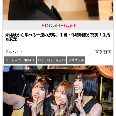
月給30万円～75万円
未経験から学べる一流の接客／手当・休暇制度が充実！生活
も安定
アルバイト
東京/新宿
シフト自由・相談OK
駅から徒歩5分以内
交通費支給