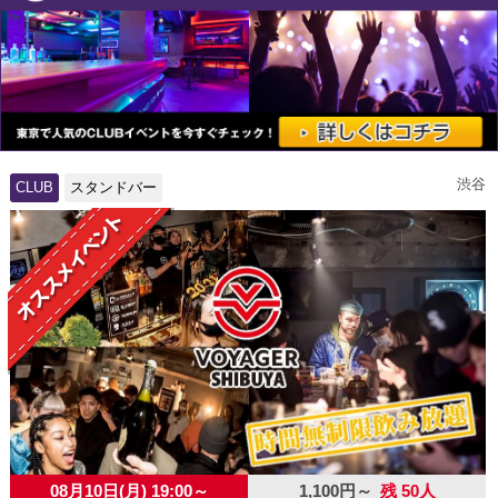
渋谷
CLUB
スタンドバー
08月10日(月) 19:00～
1,100円～
残 50人