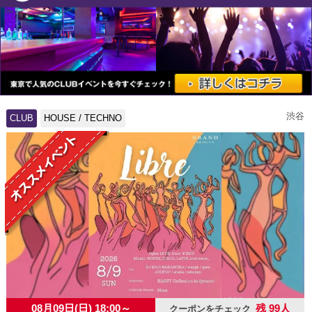
渋谷
CLUB
HOUSE / TECHNO
08月09日(日) 18:00～
残 99人
クーポンをチェック