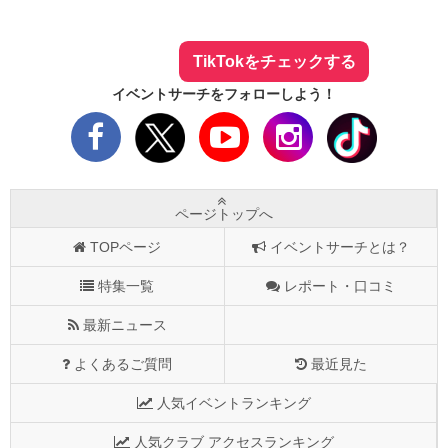
最新のイベント情報やお得なクーポン
まとめてTikTokでチェックしよう！
TikTokをチェックする
イベントサーチをフォローしよう！
ページトップへ
TOPページ
イベントサーチとは？
特集一覧
レポート・口コミ
最新ニュース
よくあるご質問
最近見た
人気イベントランキング
人気クラブ アクセスランキング