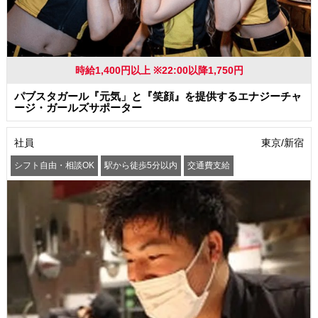
時給1,400円以上 ※22:00以降1,750円
パブスタガール『元気」と『笑顔』を提供するエナジーチャ
ージ・ガールズサポーター
社員
東京/新宿
シフト自由・相談OK
駅から徒歩5分以内
交通費支給