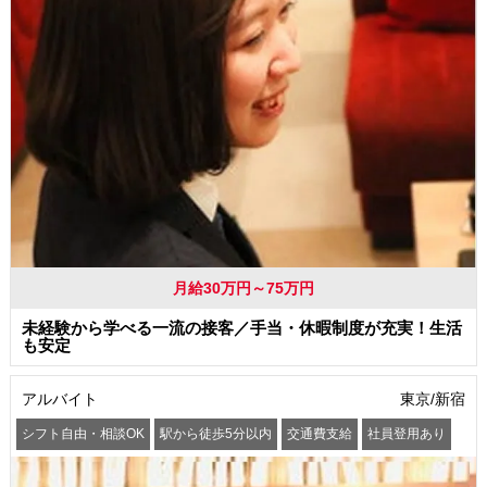
月給30万円～75万円
未経験から学べる一流の接客／手当・休暇制度が充実！生活
も安定
アルバイト
東京/新宿
シフト自由・相談OK
駅から徒歩5分以内
交通費支給
社員登用あり