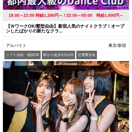
18:00～22:00 時給1,280円～ / 22:00～05:00 時給1,600円～
【ＷワークOK/髪型自由】新宿人気のナイトクラブ！オープ
ンしたばかりの新たなクラ...
アルバイト
東京/新宿
シフト自由・相談OK
駅から徒歩5分以内
交通費支給