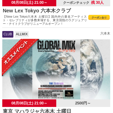
08月08日(土) 21:00～
残 30人
クーポンチェック
New Lex Tokyo 六本木クラブ
【New Lex Tokyo六本木 土曜日】国内外の著名アーティス
クーポンあり
ト・セレブリティが多数来場する、東京屈指のラグジュアリ
ー・ナイトクラブがリニューアルオープン！
六本木
CLUB
ALLMIX
08月08日(土) 21:00～
2500円～
東京 マハラジャ六本木 土曜日