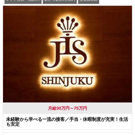
月給30万円～75万円
未経験から学べる一流の接客／手当・休暇制度が充実！生活
も安定