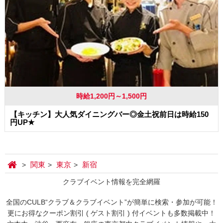
時給1,200円～1,500円
【キッチン】大人気ダイニングバー◎金土祝前日は時給150
円UP★
関東
東京
新宿
クラブイベント情報を完全網羅
全国のCULB“クラブ＆クラブイベント”が簡単に検索・参加が可能！
更にお得なクーポン割引 ( ゲスト割引 ) 付イベントも多数掲載中！