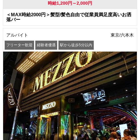
時給1,200円～2,000円
＜MAX時給2000円＞髪型/髪色自由で従業員満足度高いお洒
落バー
アルバイト
東京/六本木
フリーター歓迎
経験者優遇
駅から徒歩5分以内