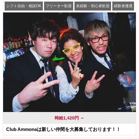
シフト自由・相談OK
フリーター歓迎
未経験・初心者歓迎
経験者優遇
交通費支給
時給1,420円 ～
Club Ammonaは新しい仲間を大募集しております！！