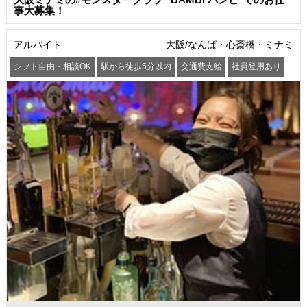
事大募集！
アルバイト
大阪/なんば・心斎橋・ミナミ
シフト自由・相談OK
駅から徒歩5分以内
交通費支給
社員登用あり