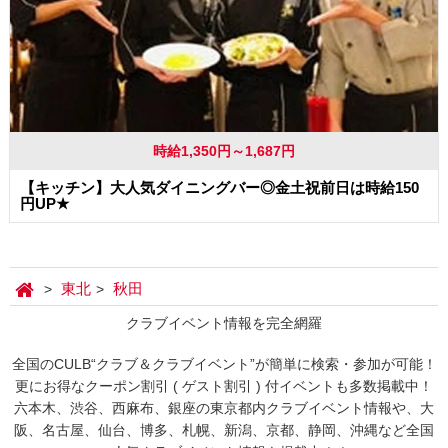
時給1,350円～1,687円
【キッチン】大人気ダイニングバー◎金土祝前日は時給150
円UP★
東北
秋田
クラブイベント情報を完全網羅
全国のCULB“クラブ＆クラブイベント”が簡単に検索・参加が可能！
更にお得なクーポン割引 ( ゲスト割引 ) 付イベントも多数掲載中！
六本木、渋谷、西麻布、銀座の東京都内クラブイベント情報や、大
阪、名古屋、仙台、博多、札幌、新潟、京都、静岡、沖縄など全国