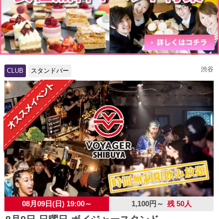
渋谷
CLUB
スタンドバー
08月09日(日) 19:00～
1,100円～
残 50人