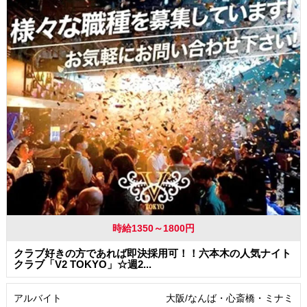
髪型・髪色自由
交通費支給
時給1350～1800円
クラブ好きの方であれば即決採用可！！六本木の人気ナイト
クラブ「V2 TOKYO」☆週2...
アルバイト
大阪/なんば・心斎橋・ミナミ