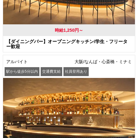
時給1,250円～
【ダイニングバー】オープニングキッチン/学生・フリータ
ー歓迎
アルバイト
大阪/なんば・心斎橋・ミナミ
駅から徒歩5分以内
交通費支給
社員登用あり