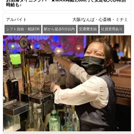
時給も♪
アルバイト
大阪/なんば・心斎橋・ミナミ
シフト自由・相談OK
駅から徒歩5分以内
交通費支給
社員登用あり