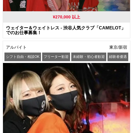
¥270,000 以上
ウェイター＆ウェイトレス - 渋谷人気クラブ「CAMELOT」
でのお仕事募集！
アルバイト
東京/新宿
シフト自由・相談OK
フリーター歓迎
未経験・初心者歓迎
経験者優遇
髪型・髪色自由
服装自由
駅から徒歩5分以内