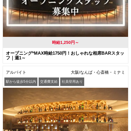
時給1,250円～
オープニング*MAX時給1750円！おしゃれな相席BARスタッ
フ｜週1～
アルバイト
大阪/なんば・心斎橋・ミナミ
駅から徒歩5分以内
交通費支給
社員登用あり