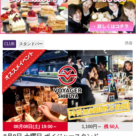
渋谷
CLUB
スタンドバー
08月08日(土) 19:00～
1,100円～
残 50人