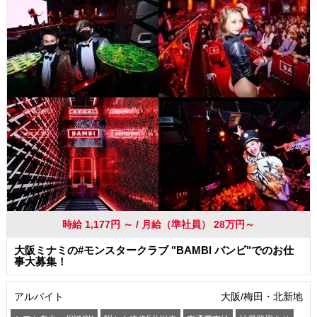
時給 1,177円 ～ / 月給（準社員） 28万円～
大阪ミナミの#モンスタークラブ "BAMBI バンビ"でのお仕
事大募集！
アルバイト
大阪/梅田・北新地