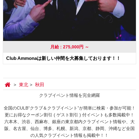
月給 : 275,000円 ～
Club Ammonaは新しい仲間を大募集しております！！
東北
秋田
クラブイベント情報を完全網羅
全国のCULB“クラブ＆クラブイベント”が簡単に検索・参加が可能！
更にお得なクーポン割引 ( ゲスト割引 ) 付イベントも多数掲載中！
六本木、渋谷、西麻布、銀座の東京都内クラブイベント情報や、大
阪、名古屋、仙台、博多、札幌、新潟、京都、静岡、沖縄など全国
の人気クラブイベント情報も掲載中！！