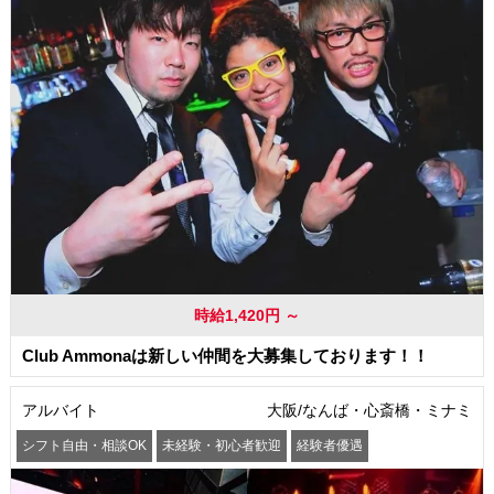
時給1,420円 ～
Club Ammonaは新しい仲間を大募集しております！！
アルバイト
大阪/なんば・心斎橋・ミナミ
シフト自由・相談OK
未経験・初心者歓迎
経験者優遇
駅から徒歩5分以内
交通費支給
社員登用あり