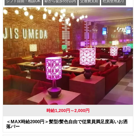
シフト自由・相談OK
駅から徒歩5分以内
交通費支給
社員登用あり
時給1,200円～2,000円
＜MAX時給2000円＞髪型/髪色自由で従業員満足度高いお洒
落バー