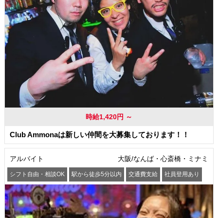
時給1,420円 ～
Club Ammonaは新しい仲間を大募集しております！！
アルバイト
大阪/なんば・心斎橋・ミナミ
シフト自由・相談OK
駅から徒歩5分以内
交通費支給
社員登用あり