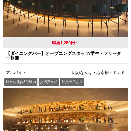
時給1,250円～
【ダイニングバー】オープニングスタッフ/学生・フリータ
ー歓迎
アルバイト
大阪/なんば・心斎橋・ミナミ
駅から徒歩5分以内
交通費支給
社員登用あり