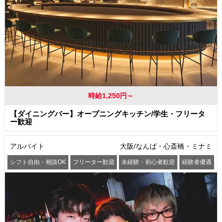
時給1,250円～
【ダイニングバー】オープニングキッチン/学生・フリータ
ー歓迎
アルバイト
大阪/なんば・心斎橋・ミナミ
シフト自由・相談OK
フリーター歓迎
未経験・初心者歓迎
経験者優遇
交通費支給