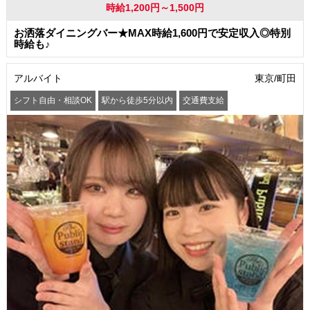
時給1,200円～1,500円
お洒落ダイニングバー★MAX時給1,600円で安定収入◎特別
時給も♪
アルバイト
東京/町田
シフト自由・相談OK
駅から徒歩5分以内
交通費支給