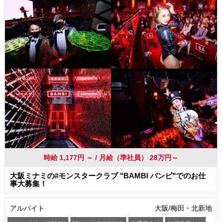
時給 1,177円 ～ / 月給（準社員） 28万円～
大阪ミナミの#モンスタークラブ "BAMBI バンビ"でのお仕
事大募集！
アルバイト
大阪/梅田・北新地