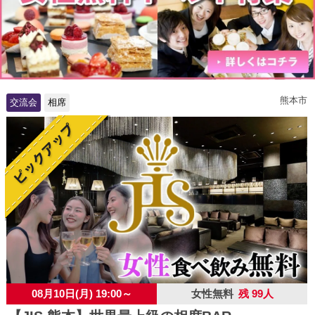
熊本市
交流会
相席
08月10日(月) 19:00～
女性無料
残 99人