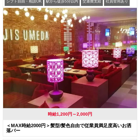
シフト自由・相談OK
駅から徒歩5分以内
交通費支給
社員登用あり
時給1,200円～2,000円
＜MAX時給2000円＞髪型/髪色自由で従業員満足度高いお洒
落バー