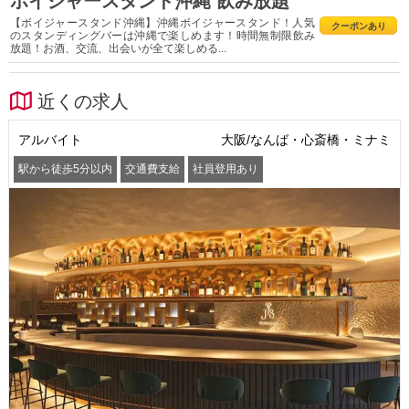
ボイジャースタンド沖縄 飲み放題
【ボイジャースタンド沖縄】沖縄ボイジャースタンド！人気
クーポンあり
のスタンディングバーは沖縄で楽しめます！時間無制限飲み
放題！お酒、交流、出会いが全て楽しめる...
近くの求人
アルバイト
大阪/なんば・心斎橋・ミナミ
駅から徒歩5分以内
交通費支給
社員登用あり