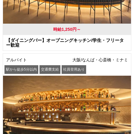
時給1,250円～
【ダイニングバー】オープニングキッチン/学生・フリータ
ー歓迎
アルバイト
大阪/なんば・心斎橋・ミナミ
駅から徒歩5分以内
交通費支給
社員登用あり