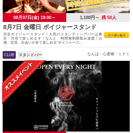
08月07日(金) 19:00～
1,100円～
残 50人
8月7日 金曜日 ボイジャースタンド
渋谷ボイジャースタンド！人気のスタンディングバーは東
クーポンあり
京・渋谷で楽しめます！なんと、時間無制限飲み放題！お
酒、交流、出会いが全て楽しめる“ボイジャース...
なんば・心斎橋・ミナミ
CLUB
スタンドバー