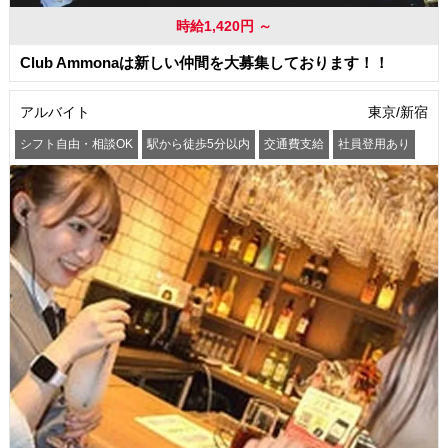
時給1,420円 ～
Club Ammonaは新しい仲間を大募集しております！！
アルバイト
東京/新宿
シフト自由・相談OK
駅から徒歩5分以内
交通費支給
社員登用あり