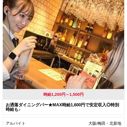
時給1,200円～1,500円
お洒落ダイニングバー★MAX時給1,600円で安定収入◎特別
時給も♪
アルバイト
大阪/梅田・北新地