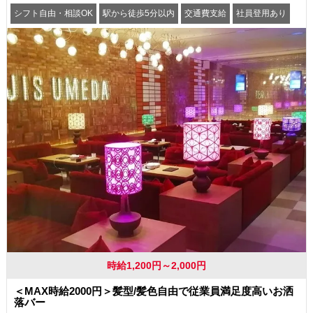
シフト自由・相談OK
駅から徒歩5分以内
交通費支給
社員登用あり
時給1,200円～2,000円
＜MAX時給2000円＞髪型/髪色自由で従業員満足度高いお洒
落バー