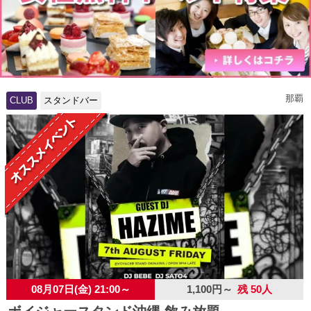
那覇
CLUB
スタンドバー
08月07日(金) 21:00～
1,100円～
残 50人