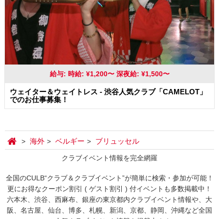
給与: 時給: ¥1,200〜 深夜給: ¥1,500〜
ウェイター＆ウェイトレス - 渋谷人気クラブ「CAMELOT」
でのお仕事募集！
海外
ベルギー
ブリュッセル
クラブイベント情報を完全網羅
全国のCULB“クラブ＆クラブイベント”が簡単に検索・参加が可能！
更にお得なクーポン割引 ( ゲスト割引 ) 付イベントも多数掲載中！
六本木、渋谷、西麻布、銀座の東京都内クラブイベント情報や、大
阪、名古屋、仙台、博多、札幌、新潟、京都、静岡、沖縄など全国