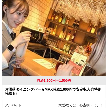
時給1,200円～1,500円
お洒落ダイニングバー★MAX時給1,600円で安定収入◎特別
時給も♪
アルバイト
大阪/なんば・心斎橋・ミナミ