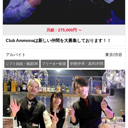
月給 : 275,000円 ～
Club Ammonaは新しい仲間を大募集しております！！
アルバイト
東京/渋谷
シフト自由・相談OK
フリーター歓迎
学歴(中卒・高卒)不問
髪型・髪色自由
交通費支給