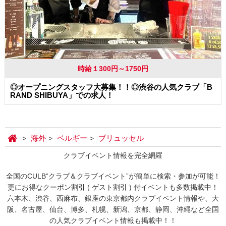
時給１300円～1750円
◎オープニングスタッフ大募集！！◎渋谷の人気クラブ「B
RAND SHIBUYA」での求人！
海外
ベルギー
ブリュッセル
クラブイベント情報を完全網羅
全国のCULB“クラブ＆クラブイベント”が簡単に検索・参加が可能！
更にお得なクーポン割引 ( ゲスト割引 ) 付イベントも多数掲載中！
六本木、渋谷、西麻布、銀座の東京都内クラブイベント情報や、大
阪、名古屋、仙台、博多、札幌、新潟、京都、静岡、沖縄など全国
の人気クラブイベント情報も掲載中！！