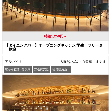
時給1,250円～
【ダイニングバー】オープニングキッチン/学生・フリータ
ー歓迎
アルバイト
大阪/なんば・心斎橋・ミナミ
駅から徒歩5分以内
交通費支給
社員登用あり