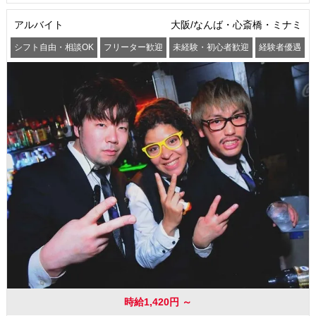
アルバイト
大阪/なんば・心斎橋・ミナミ
シフト自由・相談OK
フリーター歓迎
未経験・初心者歓迎
経験者優遇
交通費支給
時給1,420円 ～