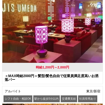
時給1,200円～2,000円
＜MAX時給2000円＞髪型/髪色自由で従業員満足度高いお洒
落バー
アルバイト
東京/新宿
シフト自由・相談OK
駅から徒歩5分以内
交通費支給
社員登用あり