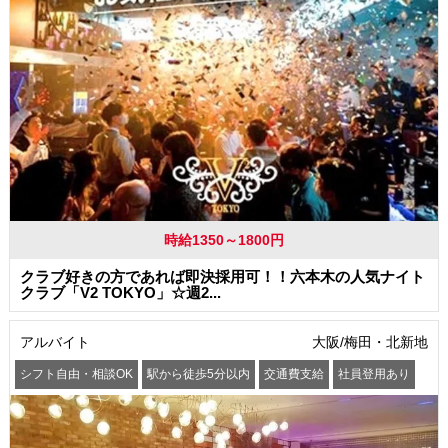
時給1350～1800円
クラブ好きの方であれば即決採用可！！六本木の人気ナイト
クラブ「V2 TOKYO」☆週2...
アルバイト
大阪/梅田・北新地
シフト自由・相談OK
駅から徒歩5分以内
交通費支給
社員登用あり