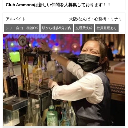
Club Ammonaは新しい仲間を大募集しております！！
アルバイト
大阪/なんば・心斎橋・ミナミ
シフト自由・相談OK
駅から徒歩5分以内
交通費支給
社員登用あり