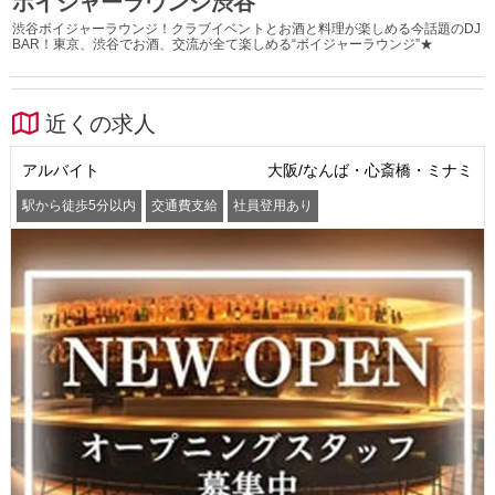
ボイジャーラウンジ渋谷
渋谷ボイジャーラウンジ！クラブイベントとお酒と料理が楽しめる今話題のDJ
BAR！東京、渋谷でお酒、交流が全て楽しめる“ボイジャーラウンジ”★
近くの求人
アルバイト
大阪/なんば・心斎橋・ミナミ
駅から徒歩5分以内
交通費支給
社員登用あり