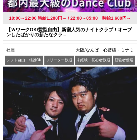
18:00～22:00 時給1,280円～ / 22:00～05:00 時給1,600円～
【ＷワークOK/髪型自由】新宿人気のナイトクラブ！オープ
ンしたばかりの新たなクラ...
社員
大阪/なんば・心斎橋・ミナミ
シフト自由・相談OK
フリーター歓迎
未経験・初心者歓迎
経験者優遇
交通費支給