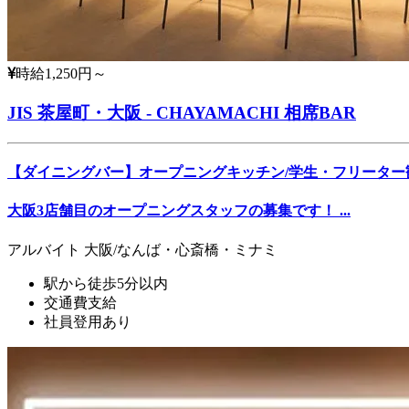
時給1,250円～
JIS 茶屋町・大阪 - CHAYAMACHI 相席BAR
【ダイニングバー】オープニングキッチン/学生・フリーター
大阪3店舗目のオープニングスタッフの募集です！ ...
アルバイト
大阪/なんば・心斎橋・ミナミ
駅から徒歩5分以内
交通費支給
社員登用あり