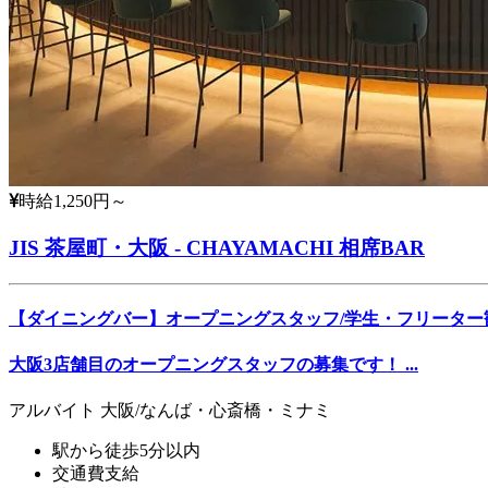
時給1,250円～
JIS 茶屋町・大阪 - CHAYAMACHI 相席BAR
【ダイニングバー】オープニングスタッフ/学生・フリーター
大阪3店舗目のオープニングスタッフの募集です！ ...
アルバイト
大阪/なんば・心斎橋・ミナミ
駅から徒歩5分以内
交通費支給