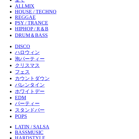
ALLMIX
HOUSE / TECHNO
REGGAE
PSY / TRANCE
HIPHOP / R＆B
DRUM＆BASS
DISCO
ハロウィン
泡パーティー
クリスマス
フェス
カウントダウン
バレンタイン
ホワイトデー
EDM
パーティー
スタンドバー
POPS
LATIN / SALSA
BASSMUSIC
HARDSTYLE