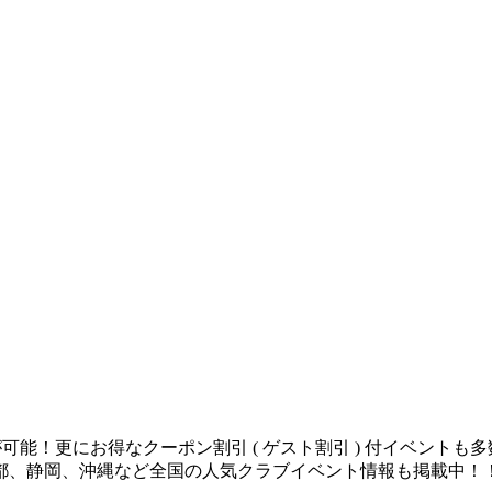
が可能！更にお得なクーポン割引 ( ゲスト割引 ) 付イベント
都、静岡、沖縄など全国の人気クラブイベント情報も掲載中！