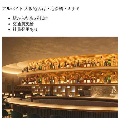
アルバイト
大阪/なんば・心斎橋・ミナミ
駅から徒歩5分以内
交通費支給
社員登用あり