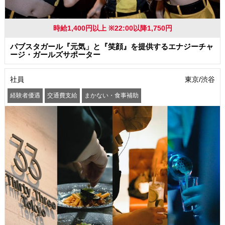
時給1,400円以上 ※22:00以降1,750円
パブスタガール『元気」と『笑顔』を提供するエナジーチャ
ージ・ガールズサポーター
社員
東京/渋谷
経験者優遇
交通費支給
まかない・食事補助