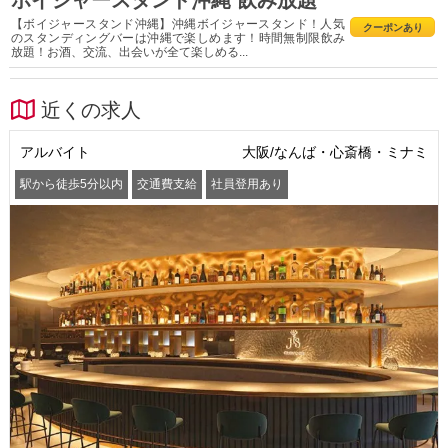
ボイジャースタンド沖縄 飲み放題
【ボイジャースタンド沖縄】沖縄ボイジャースタンド！人気
クーポンあり
のスタンディングバーは沖縄で楽しめます！時間無制限飲み
放題！お酒、交流、出会いが全て楽しめる...
近くの求人
アルバイト
大阪/なんば・心斎橋・ミナミ
駅から徒歩5分以内
交通費支給
社員登用あり