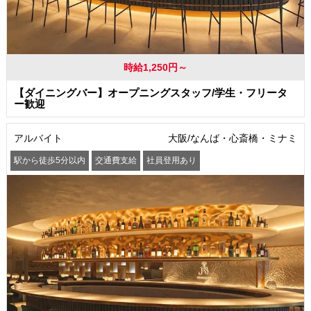
時給1,250円～
【ダイニングバー】オープニングスタッフ/学生・フリータ
ー歓迎
アルバイト
大阪/なんば・心斎橋・ミナミ
駅から徒歩5分以内
交通費支給
社員登用あり