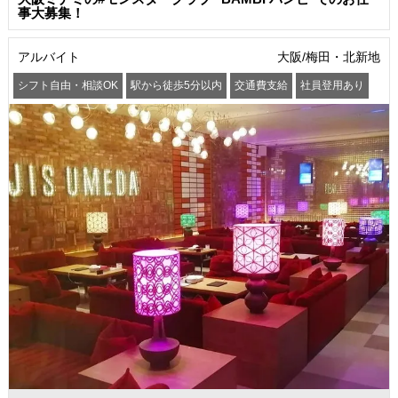
事大募集！
アルバイト
大阪/梅田・北新地
シフト自由・相談OK
駅から徒歩5分以内
交通費支給
社員登用あり