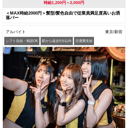
時給1,200円～2,000円
＜MAX時給2000円＞髪型/髪色自由で従業員満足度高いお洒
落バー
アルバイト
東京/新宿
シフト自由・相談OK
駅から徒歩5分以内
交通費支給