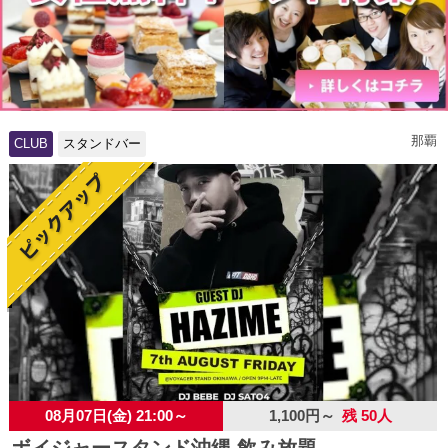
那覇
CLUB
スタンドバー
08月07日(金) 21:00～
1,100円～
残 50人