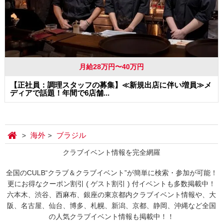
月給28万円〜40万円
【正社員：調理スタッフの募集】≪新規出店に伴い増員≫メ
ディアで話題！年間で6店舗...
海外
ブラジル
クラブイベント情報を完全網羅
全国のCULB“クラブ＆クラブイベント”が簡単に検索・参加が可能！
更にお得なクーポン割引 ( ゲスト割引 ) 付イベントも多数掲載中！
六本木、渋谷、西麻布、銀座の東京都内クラブイベント情報や、大
阪、名古屋、仙台、博多、札幌、新潟、京都、静岡、沖縄など全国
の人気クラブイベント情報も掲載中！！