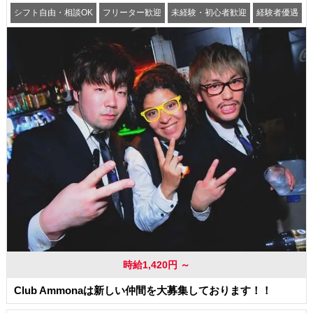
シフト自由・相談OK
フリーター歓迎
未経験・初心者歓迎
経験者優遇
交通費支給
時給1,420円 ～
Club Ammonaは新しい仲間を大募集しております！！