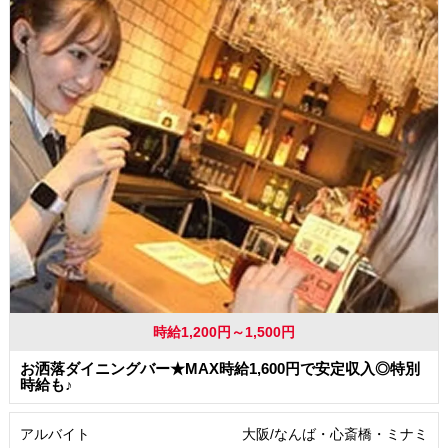
時給1,200円～1,500円
お洒落ダイニングバー★MAX時給1,600円で安定収入◎特別
時給も♪
アルバイト
大阪/なんば・心斎橋・ミナミ