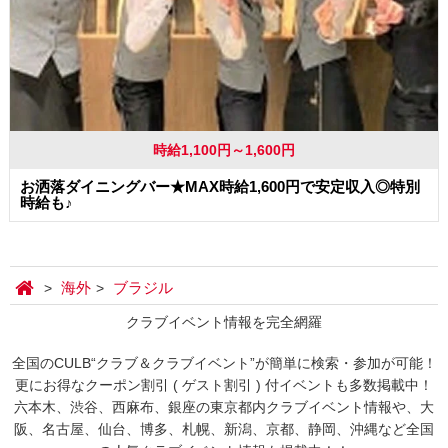
時給1,100円～1,600円
お洒落ダイニングバー★MAX時給1,600円で安定収入◎特別
時給も♪
海外
ブラジル
クラブイベント情報を完全網羅
全国のCULB“クラブ＆クラブイベント”が簡単に検索・参加が可能！
更にお得なクーポン割引 ( ゲスト割引 ) 付イベントも多数掲載中！
六本木、渋谷、西麻布、銀座の東京都内クラブイベント情報や、大
阪、名古屋、仙台、博多、札幌、新潟、京都、静岡、沖縄など全国