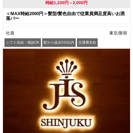
時給1,200円～2,000円
＜MAX時給2000円＞髪型/髪色自由で従業員満足度高いお洒
落バー
社員
東京/新宿
シフト自由・相談OK
駅から徒歩5分以内
交通費支給