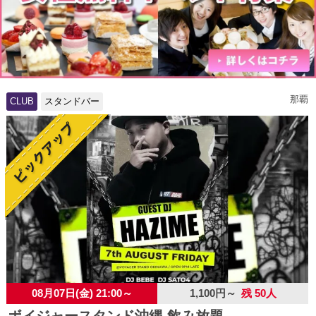
那覇
CLUB
スタンドバー
08月07日(金) 21:00～
1,100円～
残 50人