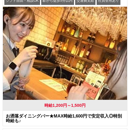
シフト自由・相談OK
駅から徒歩5分以内
交通費支給
社員登用あり
時給1,200円～1,500円
お洒落ダイニングバー★MAX時給1,600円で安定収入◎特別
時給も♪