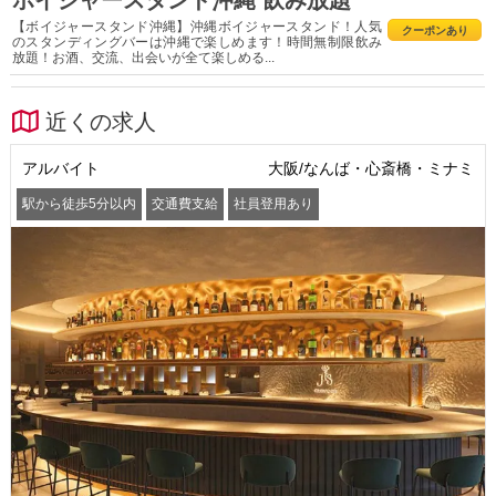
ボイジャースタンド沖縄 飲み放題
【ボイジャースタンド沖縄】沖縄ボイジャースタンド！人気
クーポンあり
のスタンディングバーは沖縄で楽しめます！時間無制限飲み
放題！お酒、交流、出会いが全て楽しめる...
近くの求人
アルバイト
大阪/なんば・心斎橋・ミナミ
駅から徒歩5分以内
交通費支給
社員登用あり