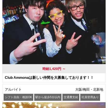
時給1,420円 ～
Club Ammonaは新しい仲間を大募集しております！！
アルバイト
大阪/梅田・北新地
シフト自由・相談OK
駅から徒歩5分以内
交通費支給
社員登用あり