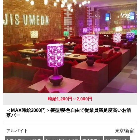
時給1,200円～2,000円
＜MAX時給2000円＞髪型/髪色自由で従業員満足度高いお洒
落バー
アルバイト
東京/新宿