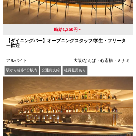
時給1,250円～
【ダイニングバー】オープニングスタッフ/学生・フリータ
ー歓迎
アルバイト
大阪/なんば・心斎橋・ミナミ
駅から徒歩5分以内
交通費支給
社員登用あり