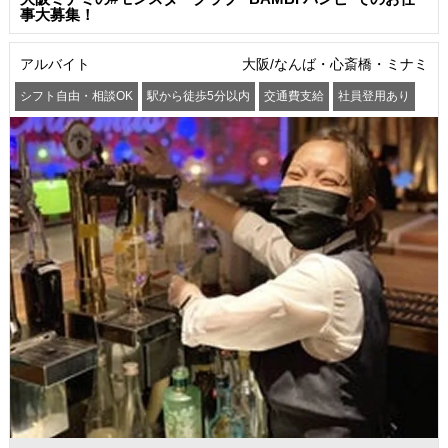
事大募集！
アルバイト
大阪/なんば・心斎橋・ミナミ
シフト自由・相談OK
駅から徒歩5分以内
交通費支給
社員登用あり