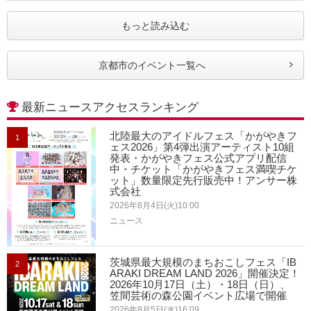
もっと読み込む
京都市のイベント一覧へ
最新ニュースアクセスランキング
北陸最大のアイドルフェス「かがやきフ
1
ェス2026」第4弾出演アーティスト10組
発表・かがやきフェス公式アプリ配信
中・チケット「かがやきフェス満喫チケ
ット」数量限定先行販売中！アンサー株
式会社
2026年8月4日(火)10:00
ニュース
茨城県最大規模のまちおこしフェス「IB
2
ARAKI DREAM LAND 2026」開催決定！
2026年10月17日（土）・18日（日）、
笠間芸術の森公園イベント広場で開催
2026年8月5日(水)16:09