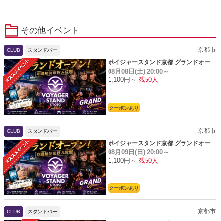
その他イベント
京都市
CLUB
スタンドバー
ボイジャースタンド京都 グランドオー
08月08日(土)
20:00～
プン
1,100円～
残50人
クーポンあり
京都市
CLUB
スタンドバー
ボイジャースタンド京都 グランドオー
08月09日(日)
20:00～
プン
1,100円～
残50人
クーポンあり
京都市
CLUB
スタンドバー