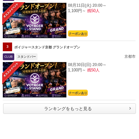
08月11日(火)
20:00～
1,100円～
残50人
クーポンあり
3
ボイジャースタンド京都 グランドオープン
京都市
CLUB
スタンドバー
08月30日(日)
20:00～
1,100円～
残50人
クーポンあり
ランキングをもっと見る