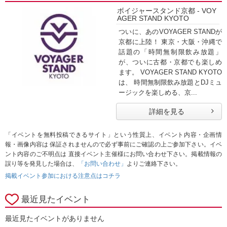
ボイジャースタンド京都 - VOY
AGER STAND KYOTO
ついに、あのVOYAGER STANDが
京都に上陸！ 東京・大阪・沖縄で
話題の「時間無制限飲み放題」
が、ついに古都・京都でも楽しめ
ます。 VOYAGER STAND KYOTO
は、 時間無制限飲み放題とDJミュ
ージックを楽しめる、京...
詳細を見る
「イベントを無料投稿できるサイト」という性質上、イベント内容・企画情
報・画像内容は 保証されませんので必ず事前にご確認の上ご参加下さい。イベ
ント内容のご不明点は 直接イベント主催様にお問い合わせ下さい。掲載情報の
誤り等を発見した場合は、
「お問い合わせ」
よりご連絡下さい。
掲載イベント参加における注意点はコチラ
最近見たイベント
最近見たイベントがありません