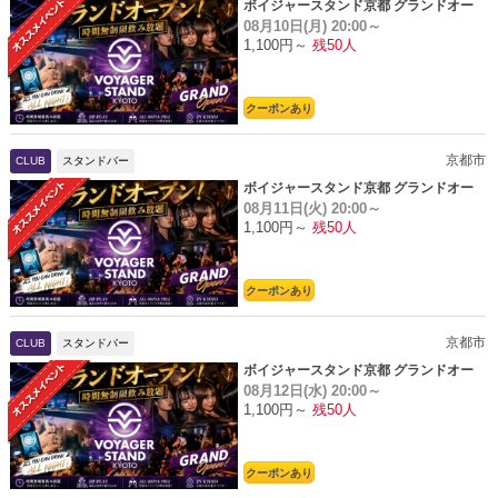
ボイジャースタンド京都 グランドオー
08月10日(月)
20:00～
プン
1,100円～
残50人
クーポンあり
京都市
CLUB
スタンドバー
ボイジャースタンド京都 グランドオー
08月11日(火)
20:00～
プン
1,100円～
残50人
クーポンあり
京都市
CLUB
スタンドバー
ボイジャースタンド京都 グランドオー
08月12日(水)
20:00～
プン
1,100円～
残50人
クーポンあり