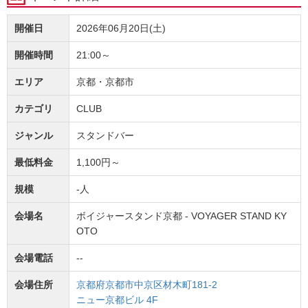
開催日
2026年06月20日(土)
開催時間
21:00～
エリア
京都・京都市
カテゴリ
CLUB
ジャンル
スタンドバー
最低料金
1,100円～
規模
-人
会場名
ボイジャースタンド京都 - VOYAGER STAND KY
OTO
会場電話
--
会場住所
京都府京都市中京区材木町181-2
ニュー京都ビル 4F