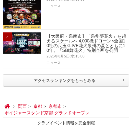
ニュース
【大阪府・泉南市】「泉州夢花火」を超
3
えるスケールへ 4,000機ドローン×全国1
0社の尺玉×LIVE花火泉州の夏とともに1
0年。「SBI舞花火」特別企画を公開
2026年8月5日(水)15:00
ニュース
アクセスランキングをもっとみる
関西
京都
京都市
ボイジャースタンド京都 グランドオープン
クラブイベント情報を完全網羅