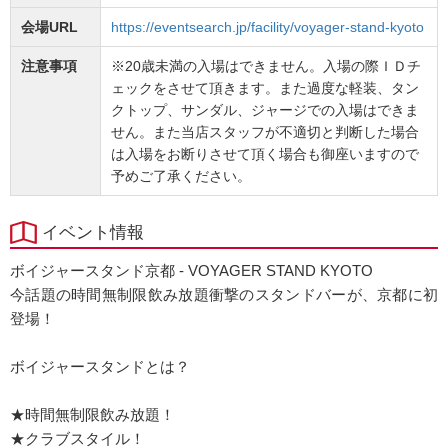
会場URL
https://eventsearch.jp/facility/voyager-stand-kyoto
注意事項
※20歳未満の入場はできません。入場の際ＩＤチ
ェックをさせて頂きます。また過度な軽装、タン
クトップ、サンダル、ジャージでの入場はできま
せん。また当店スタッフが不適切と判断した場合
は入場をお断りさせて頂く場合も御座いますので
予めご了承ください。
イベント情報
ボイジャースタンド京都 - VOYAGER STAND KYOTO
今話題の時間無制限飲み放題衝撃のスタンドバーが、京都に初
登場！
ボイジャースタンドとは？
★時間無制限飲み放題！
★クラブスタイル！