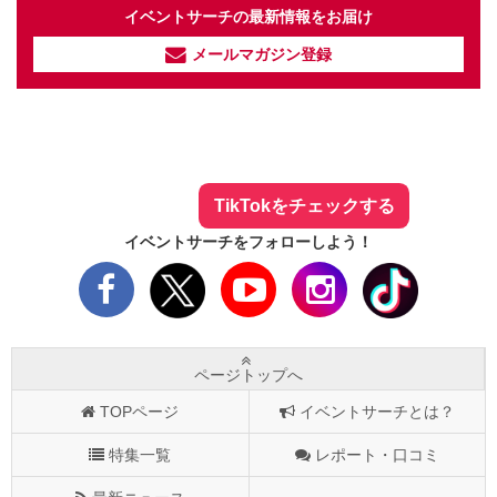
イベントサーチの最新情報をお届け
メールマガジン登録
イベントサーチ - TikTok
人気のお店を動画で配信中！
気になる今話題の人気情報も
最新のイベント情報やお得なクーポン
まとめてTikTokでチェックしよう！
TikTokをチェックする
イベントサーチをフォローしよう！
ページトップへ
TOPページ
イベントサーチとは？
特集一覧
レポート・口コミ