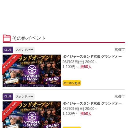
その他イベント
京都市
CLUB
スタンドバー
ボイジャースタンド京都 グランドオー
08月08日(土)
20:00～
プン
1,100円～
残50人
クーポンあり
京都市
CLUB
スタンドバー
ボイジャースタンド京都 グランドオー
08月09日(日)
20:00～
プン
1,100円～
残50人