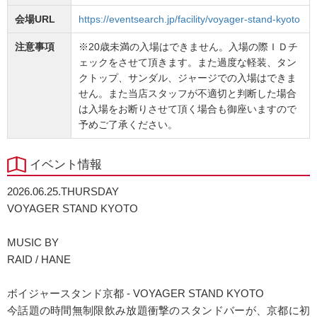
会場URL
https://eventsearch.jp/facility/voyager-stand-kyoto
注意事項
※20歳未満の入場はできません。入場の際ＩＤチ
ェックをさせて頂きます。また過度な軽装、タン
クトップ、サンダル、ジャージでの入場はできま
せん。また当店スタッフが不適切と判断した場合
は入場をお断りさせて頂く場合も御座いますので
予めご了承ください。
イベント情報
2026.06.25.THURSDAY
VOYAGER STAND KYOTO
MUSIC BY
RAID / HANE
ボイジャースタンド京都 - VOYAGER STAND KYOTO
今話題の時間無制限飲み放題衝撃のスタンドバーが、京都に初