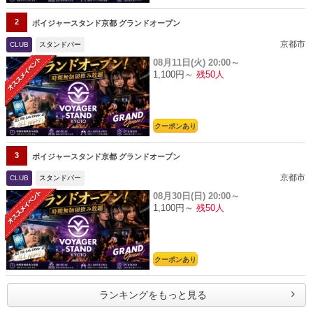
2
ボイジャースタンド京都 グランドオープン
京都市
CLUB
スタンドバー
08月11日(火)
20:00～
1,100円～
残50人
クーポンあり
3
ボイジャースタンド京都 グランドオープン
京都市
CLUB
スタンドバー
08月30日(日)
20:00～
1,100円～
残50人
クーポンあり
ランキングをもっと見る