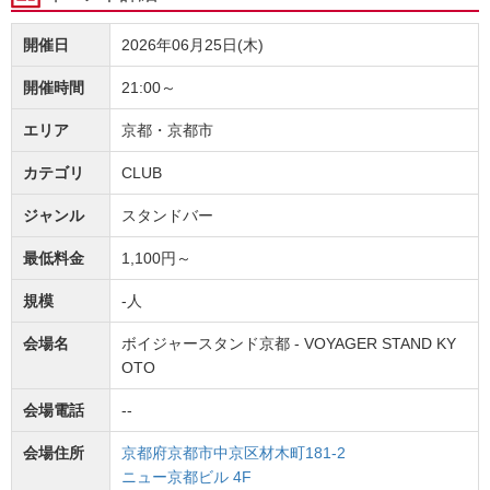
開催日
2026年06月25日(木)
開催時間
21:00～
エリア
京都・京都市
カテゴリ
CLUB
ジャンル
スタンドバー
最低料金
1,100円～
規模
-人
会場名
ボイジャースタンド京都 - VOYAGER STAND KY
OTO
会場電話
--
会場住所
京都府京都市中京区材木町181-2
ニュー京都ビル 4F