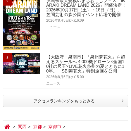
茨城県最大規模のまちおこしフェス「IB
2
ARAKI DREAM LAND 2026」開催決定！
2026年10月17日（土）・18日（日）、
笠間芸術の森公園イベント広場で開催
2026年8月5日(水)16:09
ニュース
【大阪府・泉南市】「泉州夢花火」を超
3
えるスケールへ 4,000機ドローン×全国1
0社の尺玉×LIVE花火泉州の夏とともに1
0年。「SBI舞花火」特別企画を公開
2026年8月5日(水)15:00
ニュース
アクセスランキングをもっとみる
関西
京都
京都市