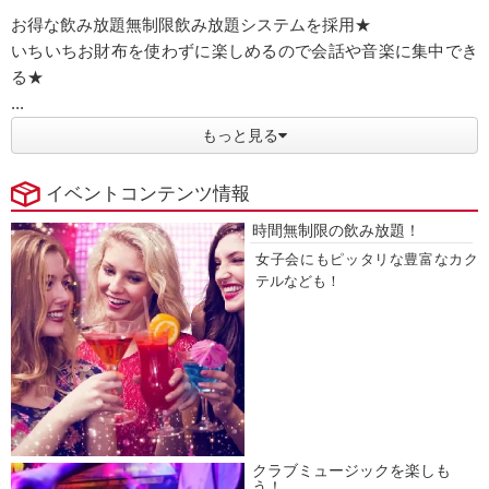
お得な飲み放題無制限飲み放題システムを採用★
いちいちお財布を使わずに楽しめるので会話や音楽に集中でき
る★
...
もっと見る
イベントコンテンツ情報
時間無制限の飲み放題！
女子会にもピッタリな豊富なカク
テルなども！
クラブミュージックを楽しも
う！