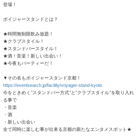
登場！
ボイジャースタンドとは？
★時間無制限飲み放題！
★クラブスタイル！
★スタンドバースタイル！
★酒！音楽！新しい出会い！
★今夜もパーティーだ！
▼その名もボイジャースタンド京都！
https://eventsearch.jp/facility/voyager-stand-kyoto
今をときめく"スタンドバー方式"と"クラブスタイル"を取り入れ
る事で
・音楽
・酒
・新しい出会い
全て同時に楽しむ事が出来る京都の新たなエンタメスポット★