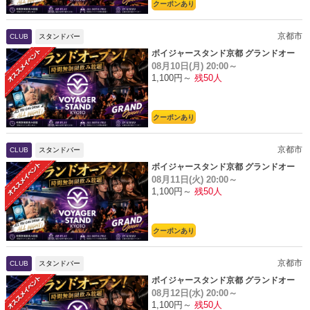
クーポンあり
京都市
CLUB
スタンドバー
ボイジャースタンド京都 グランドオー
08月10日(月)
20:00～
プン
1,100円～
残50人
クーポンあり
京都市
CLUB
スタンドバー
ボイジャースタンド京都 グランドオー
08月11日(火)
20:00～
プン
1,100円～
残50人
クーポンあり
京都市
CLUB
スタンドバー
ボイジャースタンド京都 グランドオー
08月12日(水)
20:00～
プン
1,100円～
残50人