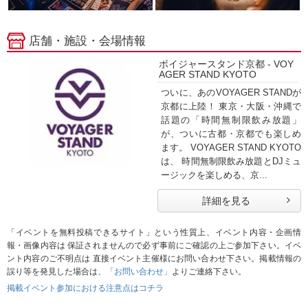
店舗・施設・会場情報
ボイジャースタンド京都 - VOY
AGER STAND KYOTO
ついに、あのVOYAGER STANDが
京都に上陸！ 東京・大阪・沖縄で
話題の「時間無制限飲み放題」
が、ついに古都・京都でも楽しめ
ます。 VOYAGER STAND KYOTO
は、 時間無制限飲み放題とDJミュ
ージックを楽しめる、京...
詳細を見る
「イベントを無料投稿できるサイト」という性質上、イベント内容・企画情
報・画像内容は 保証されませんので必ず事前にご確認の上ご参加下さい。イベ
ント内容のご不明点は 直接イベント主催様にお問い合わせ下さい。掲載情報の
誤り等を発見した場合は、
「お問い合わせ」
よりご連絡下さい。
掲載イベント参加における注意点はコチラ