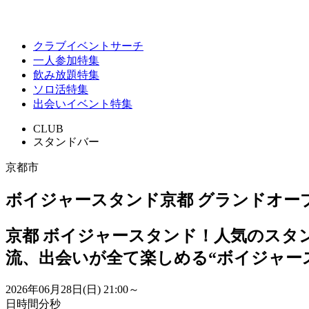
クラブイベントサーチ
一人参加特集
飲み放題特集
ソロ活特集
出会いイベント特集
CLUB
スタンドバー
京都市
ボイジャースタンド京都 グランドオー
京都 ボイジャースタンド！人気のスタ
流、出会いが全て楽しめる“ボイジャー
2026年06月28日(日)
21:00～
日
時間
分
秒