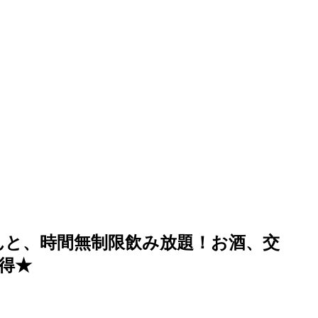
んと、時間無制限飲み放題！お酒、交
得★