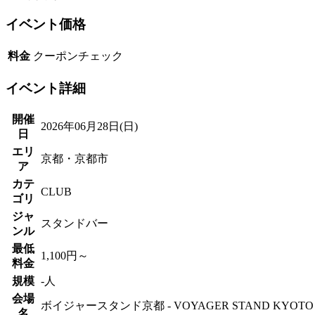
イベント価格
料金
クーポンチェック
イベント詳細
開催
2026年06月28日(日)
日
エリ
京都・京都市
ア
カテ
CLUB
ゴリ
ジャ
スタンドバー
ンル
最低
1,100円～
料金
規模
-人
会場
ボイジャースタンド京都 - VOYAGER STAND KYOTO
名