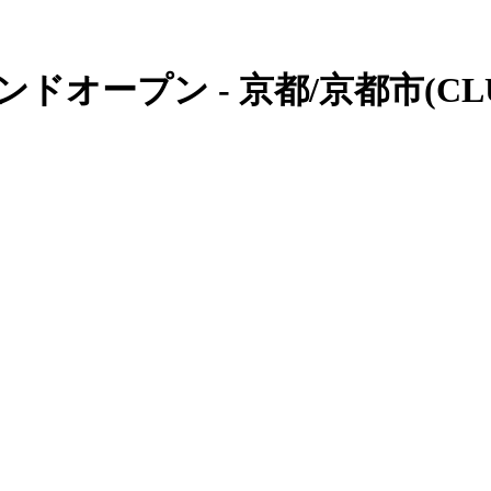
オープン - 京都/京都市(CLU