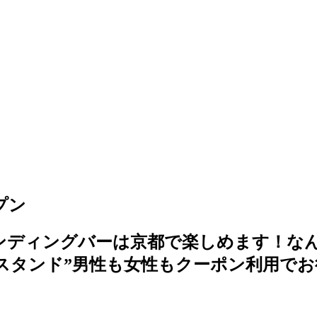
プン
ンディングバーは京都で楽しめます！な
スタンド”男性も女性もクーポン利用でお