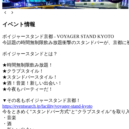
イベント情報
ボイジャースタンド京都 - VOYAGER STAND KYOTO
今話題の時間無制限飲み放題衝撃のスタンドバーが、京都に
ボイジャースタンドとは？
★時間無制限飲み放題！
★クラブスタイル！
★スタンドバースタイル！
★酒！音楽！新しい出会い！
★今夜もパーティーだ！
▼その名もボイジャースタンド京都！
https://eventsearch.jp/facility/voyager-stand-kyoto
今をときめく"スタンドバー方式"と"クラブスタイル"を取り
・音楽
・酒