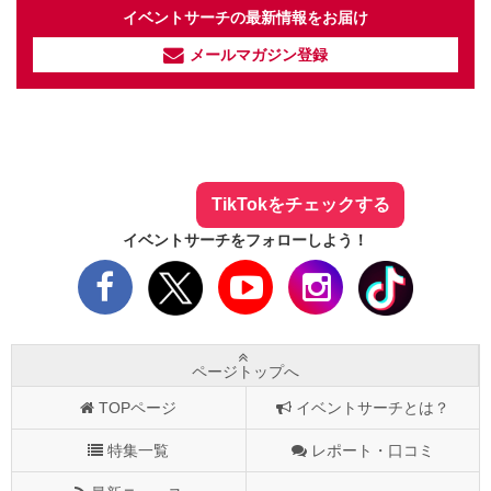
イベントサーチの最新情報をお届け
メールマガジン登録
イベントサーチ - TikTok
人気のお店を動画で配信中！
気になる今話題の人気情報も
最新のイベント情報やお得なクーポン
まとめてTikTokでチェックしよう！
TikTokをチェックする
イベントサーチをフォローしよう！
ページトップへ
TOPページ
イベントサーチとは？
特集一覧
レポート・口コミ