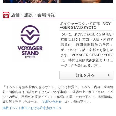
店舗・施設・会場情報
ボイジャースタンド京都 - VOY
AGER STAND KYOTO
ついに、あのVOYAGER STANDが
京都に上陸！ 東京・大阪・沖縄で
話題の「時間無制限飲み放題」
が、ついに古都・京都でも楽しめ
ます。 VOYAGER STAND KYOTO
は、 時間無制限飲み放題とDJミュ
ージックを楽しめる、京...
詳細を見る
「イベントを無料投稿できるサイト」という性質上、イベント内容・企画情
報・画像内容は 保証されませんので必ず事前にご確認の上ご参加下さい。イベ
ント内容のご不明点は 直接イベント主催様にお問い合わせ下さい。掲載情報の
誤り等を発見した場合は、
「お問い合わせ」
よりご連絡下さい。
掲載イベント参加における注意点はコチラ