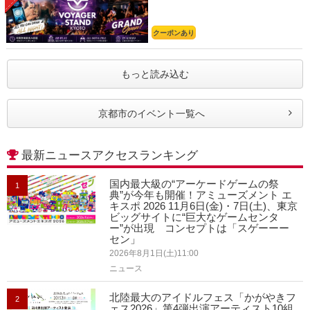
クーポンあり
もっと読み込む
京都市のイベント一覧へ
最新ニュースアクセスランキング
国内最大級の“アーケードゲームの祭
1
典”が今年も開催！アミューズメント エ
キスポ 2026 11月6日(金)・7日(土)、東京
ビッグサイトに“巨大なゲームセンタ
ー”が出現 コンセプトは「スゲーーー
セン」
2026年8月1日(土)11:00
ニュース
北陸最大のアイドルフェス「かがやきフ
2
ェス2026」第4弾出演アーティスト10組