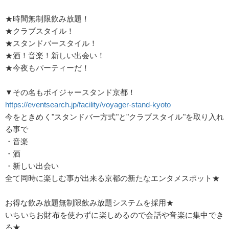
★時間無制限飲み放題！
★クラブスタイル！
★スタンドバースタイル！
★酒！音楽！新しい出会い！
★今夜もパーティーだ！
▼その名もボイジャースタンド京都！
https://eventsearch.jp/facility/voyager-stand-kyoto
今をときめく"スタンドバー方式"と"クラブスタイル"を取り入れ
る事で
・音楽
・酒
・新しい出会い
全て同時に楽しむ事が出来る京都の新たなエンタメスポット★
お得な飲み放題無制限飲み放題システムを採用★
いちいちお財布を使わずに楽しめるので会話や音楽に集中でき
る★