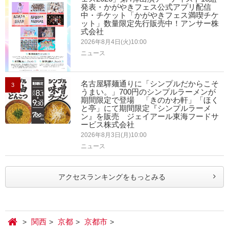
発表・かがやきフェス公式アプリ配信
中・チケット「かがやきフェス満喫チケ
ット」数量限定先行販売中！アンサー株
式会社
2026年8月4日(火)10:00
ニュース
名古屋驛麺通りに「シンプルだからこそ
3
うまい。」700円のシンプルラーメンが
期間限定で登場 「きのかわ軒」「ほく
と亭」にて期間限定『シンプルラーメ
ン』を販売 ジェイアール東海フードサ
ービス株式会社
2026年8月3日(月)10:00
ニュース
アクセスランキングをもっとみる
関西
京都
京都市