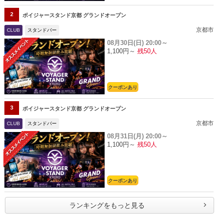
2
ボイジャースタンド京都 グランドオープン
京都市
CLUB
スタンドバー
08月30日(日)
20:00～
1,100円～
残50人
クーポンあり
3
ボイジャースタンド京都 グランドオープン
京都市
CLUB
スタンドバー
08月31日(月)
20:00～
1,100円～
残50人
クーポンあり
ランキングをもっと見る