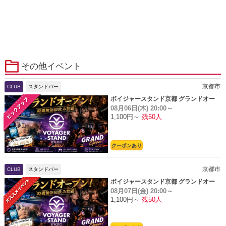
その他イベント
京都市
CLUB
スタンドバー
ボイジャースタンド京都 グランドオー
08月06日(木)
20:00～
プン
1,100円～
残50人
クーポンあり
京都市
CLUB
スタンドバー
ボイジャースタンド京都 グランドオー
08月07日(金)
20:00～
プン
1,100円～
残50人