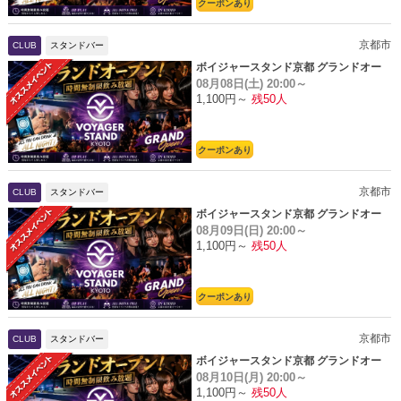
クーポンあり
京都市
CLUB
スタンドバー
ボイジャースタンド京都 グランドオー
08月08日(土)
20:00～
プン
1,100円～
残50人
クーポンあり
京都市
CLUB
スタンドバー
ボイジャースタンド京都 グランドオー
08月09日(日)
20:00～
プン
1,100円～
残50人
クーポンあり
京都市
CLUB
スタンドバー
ボイジャースタンド京都 グランドオー
08月10日(月)
20:00～
プン
1,100円～
残50人