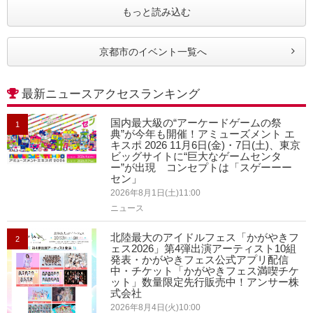
もっと読み込む
京都市のイベント一覧へ
最新ニュースアクセスランキング
国内最大級の“アーケードゲームの祭
1
典”が今年も開催！アミューズメント エ
キスポ 2026 11月6日(金)・7日(土)、東京
ビッグサイトに“巨大なゲームセンタ
ー”が出現 コンセプトは「スゲーーー
セン」
2026年8月1日(土)11:00
ニュース
北陸最大のアイドルフェス「かがやきフ
2
ェス2026」第4弾出演アーティスト10組
発表・かがやきフェス公式アプリ配信
中・チケット「かがやきフェス満喫チケ
ット」数量限定先行販売中！アンサー株
式会社
2026年8月4日(火)10:00