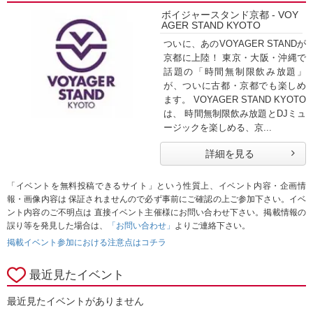
ボイジャースタンド京都 - VOY
AGER STAND KYOTO
ついに、あのVOYAGER STANDが
京都に上陸！ 東京・大阪・沖縄で
話題の「時間無制限飲み放題」
が、ついに古都・京都でも楽しめ
ます。 VOYAGER STAND KYOTO
は、 時間無制限飲み放題とDJミュ
ージックを楽しめる、京...
詳細を見る
「イベントを無料投稿できるサイト」という性質上、イベント内容・企画情
報・画像内容は 保証されませんので必ず事前にご確認の上ご参加下さい。イベ
ント内容のご不明点は 直接イベント主催様にお問い合わせ下さい。掲載情報の
誤り等を発見した場合は、
「お問い合わせ」
よりご連絡下さい。
掲載イベント参加における注意点はコチラ
最近見たイベント
最近見たイベントがありません