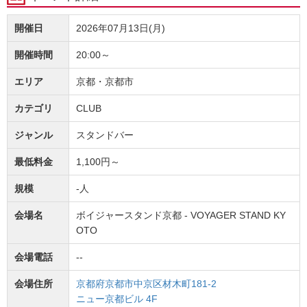
開催日
2026年07月13日(月)
開催時間
20:00～
エリア
京都・京都市
カテゴリ
CLUB
ジャンル
スタンドバー
最低料金
1,100円～
規模
-人
会場名
ボイジャースタンド京都 - VOYAGER STAND KY
OTO
会場電話
--
会場住所
京都府京都市中京区材木町181-2
ニュー京都ビル 4F