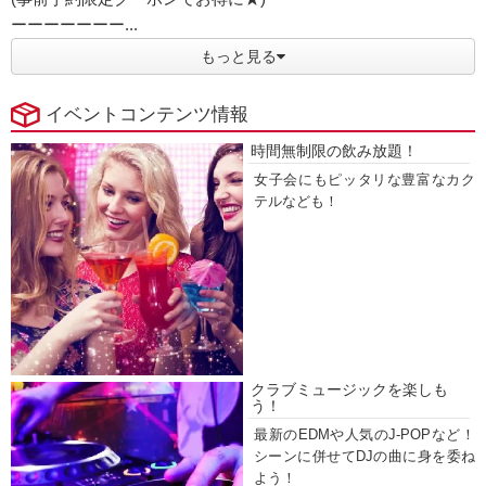
ーーーーーーー...
もっと見る
イベントコンテンツ情報
時間無制限の飲み放題！
女子会にもピッタリな豊富なカク
テルなども！
クラブミュージックを楽しも
う！
最新のEDMや人気のJ-POPなど！
シーンに併せてDJの曲に身を委ね
よう！