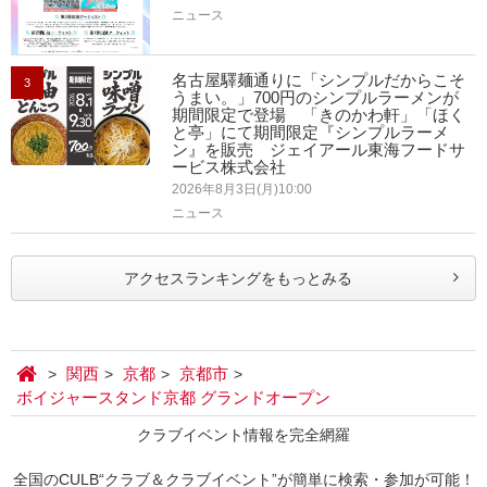
ニュース
名古屋驛麺通りに「シンプルだからこそ
3
うまい。」700円のシンプルラーメンが
期間限定で登場 「きのかわ軒」「ほく
と亭」にて期間限定『シンプルラーメ
ン』を販売 ジェイアール東海フードサ
ービス株式会社
2026年8月3日(月)10:00
ニュース
アクセスランキングをもっとみる
関西
京都
京都市
ボイジャースタンド京都 グランドオープン
クラブイベント情報を完全網羅
全国のCULB“クラブ＆クラブイベント”が簡単に検索・参加が可能！