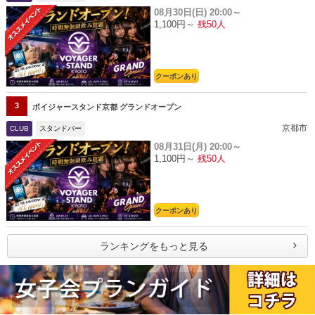
08月30日(日)
20:00～
1,100円～
残50人
クーポンあり
3
ボイジャースタンド京都 グランドオープン
京都市
CLUB
スタンドバー
08月31日(月)
20:00～
1,100円～
残50人
クーポンあり
ランキングをもっと見る