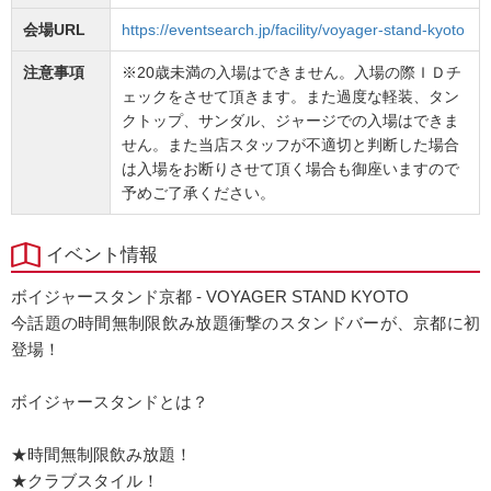
会場URL
https://eventsearch.jp/facility/voyager-stand-kyoto
注意事項
※20歳未満の入場はできません。入場の際ＩＤチ
ェックをさせて頂きます。また過度な軽装、タン
クトップ、サンダル、ジャージでの入場はできま
せん。また当店スタッフが不適切と判断した場合
は入場をお断りさせて頂く場合も御座いますので
予めご了承ください。
イベント情報
ボイジャースタンド京都 - VOYAGER STAND KYOTO
今話題の時間無制限飲み放題衝撃のスタンドバーが、京都に初
登場！
ボイジャースタンドとは？
★時間無制限飲み放題！
★クラブスタイル！