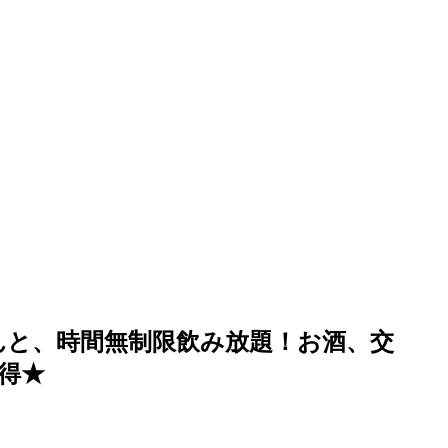
んと、時間無制限飲み放題！お酒、交
得★