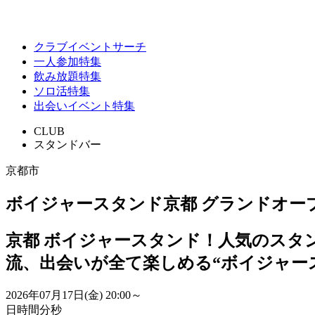
クラブイベントサーチ
一人参加特集
飲み放題特集
ソロ活特集
出会いイベント特集
CLUB
スタンドバー
京都市
ボイジャースタンド京都 グランドオー
京都 ボイジャースタンド！人気のスタ
流、出会いが全て楽しめる“ボイジャー
2026年07月17日(金)
20:00～
日
時間
分
秒