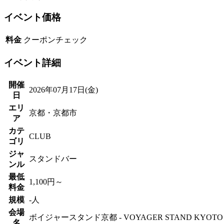
イベント価格
料金
クーポンチェック
イベント詳細
開催
2026年07月17日(金)
日
エリ
京都・京都市
ア
カテ
CLUB
ゴリ
ジャ
スタンドバー
ンル
最低
1,100円～
料金
規模
-人
会場
ボイジャースタンド京都 - VOYAGER STAND KYOTO
名