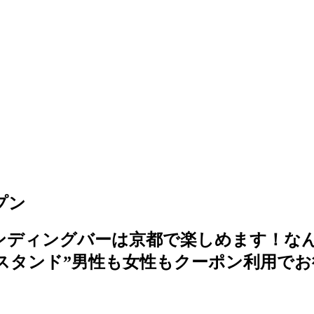
プン
ンディングバーは京都で楽しめます！な
スタンド”男性も女性もクーポン利用でお