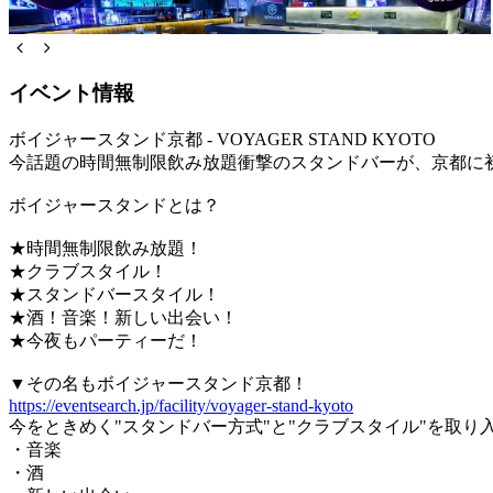
イベント情報
ボイジャースタンド京都 - VOYAGER STAND KYOTO
今話題の時間無制限飲み放題衝撃のスタンドバーが、京都に
ボイジャースタンドとは？
★時間無制限飲み放題！
★クラブスタイル！
★スタンドバースタイル！
★酒！音楽！新しい出会い！
★今夜もパーティーだ！
▼その名もボイジャースタンド京都！
https://eventsearch.jp/facility/voyager-stand-kyoto
今をときめく"スタンドバー方式"と"クラブスタイル"を取り
・音楽
・酒