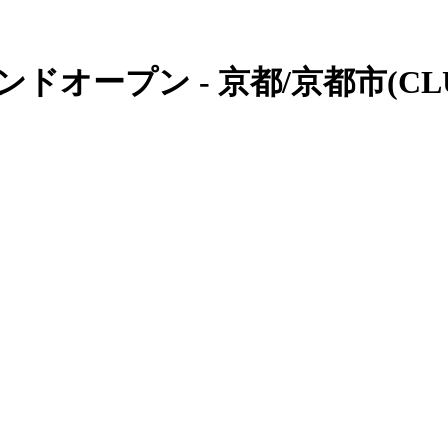
オープン - 京都/京都市(CLU