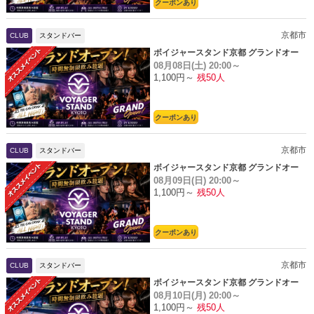
クーポンあり
京都市
CLUB
スタンドバー
ボイジャースタンド京都 グランドオー
08月08日(土)
20:00～
プン
1,100円～
残50人
クーポンあり
京都市
CLUB
スタンドバー
ボイジャースタンド京都 グランドオー
08月09日(日)
20:00～
プン
1,100円～
残50人
クーポンあり
京都市
CLUB
スタンドバー
ボイジャースタンド京都 グランドオー
08月10日(月)
20:00～
プン
1,100円～
残50人