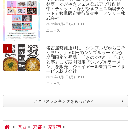
発表・かがやきフェス公式アプリ配信
中・チケット「かがやきフェス満喫チケ
ット」数量限定先行販売中！アンサー株
式会社
2026年8月4日(火)10:00
ニュース
名古屋驛麺通りに「シンプルだからこそ
3
うまい。」700円のシンプルラーメンが
期間限定で登場 「きのかわ軒」「ほく
と亭」にて期間限定『シンプルラーメ
ン』を販売 ジェイアール東海フードサ
ービス株式会社
2026年8月3日(月)10:00
ニュース
アクセスランキングをもっとみる
関西
京都
京都市