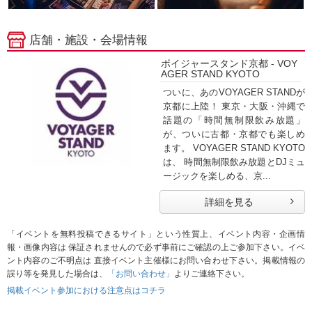
店舗・施設・会場情報
ボイジャースタンド京都 - VOY
AGER STAND KYOTO
ついに、あのVOYAGER STANDが
京都に上陸！ 東京・大阪・沖縄で
話題の「時間無制限飲み放題」
が、ついに古都・京都でも楽しめ
ます。 VOYAGER STAND KYOTO
は、 時間無制限飲み放題とDJミュ
ージックを楽しめる、京...
詳細を見る
「イベントを無料投稿できるサイト」という性質上、イベント内容・企画情
報・画像内容は 保証されませんので必ず事前にご確認の上ご参加下さい。イベ
ント内容のご不明点は 直接イベント主催様にお問い合わせ下さい。掲載情報の
誤り等を発見した場合は、
「お問い合わせ」
よりご連絡下さい。
掲載イベント参加における注意点はコチラ