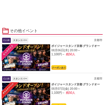
その他イベント
京都市
CLUB
スタンドバー
ボイジャースタンド京都 グランドオー
08月06日(木)
20:00～
プン
1,100円～
残50人
クーポンあり
京都市
CLUB
スタンドバー
ボイジャースタンド京都 グランドオー
08月07日(金)
20:00～
プン
1,100円～
残50人