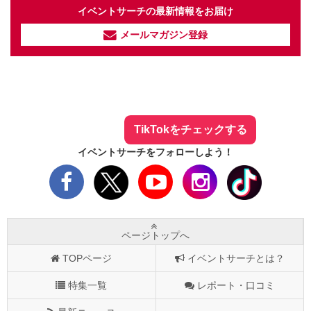
イベントサーチの最新情報をお届け
メールマガジン登録
イベントサーチ - TikTok
人気のお店を動画で配信中！
気になる今話題の人気情報も
最新のイベント情報やお得なクーポン
まとめてTikTokでチェックしよう！
TikTokをチェックする
イベントサーチをフォローしよう！
ページトップへ
TOPページ
イベントサーチとは？
特集一覧
レポート・口コミ