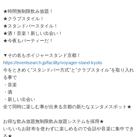
★時間無制限飲み放題！
★クラブスタイル！
★スタンドバースタイル！
★酒！音楽！新しい出会い！
★今夜もパーティーだ！
▼その名もボイジャースタンド京都！
https://eventsearch.jp/facility/voyager-stand-kyoto
今をときめく"スタンドバー方式"と"クラブスタイル"を取り入れ
る事で
・音楽
・酒
・新しい出会い
全て同時に楽しむ事が出来る京都の新たなエンタメスポット★
お得な飲み放題無制限飲み放題システムを採用★
いちいちお財布を使わずに楽しめるので会話や音楽に集中でき
る★