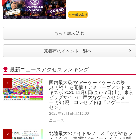
クーポンあり
もっと読み込む
京都市のイベント一覧へ
最新ニュースアクセスランキング
国内最大級の“アーケードゲームの祭
1
典”が今年も開催！アミューズメント エ
キスポ 2026 11月6日(金)・7日(土)、東京
ビッグサイトに“巨大なゲームセンタ
ー”が出現 コンセプトは「スゲーーー
セン」
2026年8月1日(土)11:00
ニュース
北陸最大のアイドルフェス「かがやきフ
2
ェス2026」第4弾出演アーティスト10組