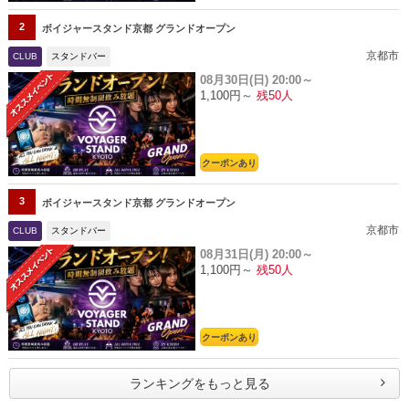
2
ボイジャースタンド京都 グランドオープン
京都市
CLUB
スタンドバー
08月30日(日)
20:00～
1,100円～
残50人
クーポンあり
3
ボイジャースタンド京都 グランドオープン
京都市
CLUB
スタンドバー
08月31日(月)
20:00～
1,100円～
残50人
クーポンあり
ランキングをもっと見る