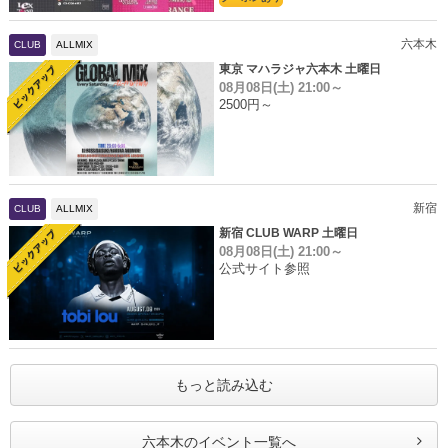
六本木
CLUB
ALLMIX
東京 マハラジャ六本木 土曜日
08月08日(土)
21:00～
2500円～
新宿
CLUB
ALLMIX
新宿 CLUB WARP 土曜日
08月08日(土)
21:00～
公式サイト参照
もっと読み込む
六本木のイベント一覧へ