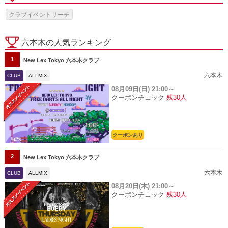
クラブイベントサーチ
六本木の人気ランキング
1
New Lex Tokyo 六本木クラブ
六本木
CLUB
ALLMIX
08月09日(日)
21:00～
クーポンチェック
残30人
クーポンあり
2
New Lex Tokyo 六本木クラブ
六本木
CLUB
ALLMIX
08月20日(木)
21:00～
クーポンチェック
残30人