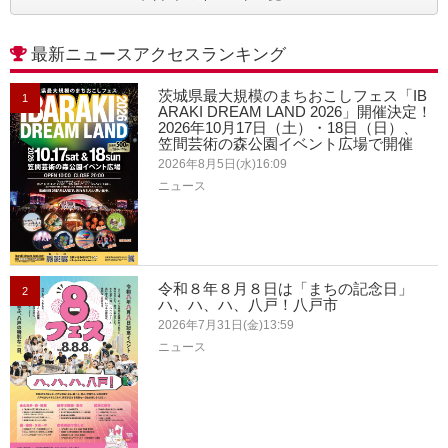
最新ニュースアクセスランキング
茨城県最大規模のまちおこしフェス「IB
1
ARAKI DREAM LAND 2026」開催決定！
2026年10月17日（土）・18日（日）、
笠間芸術の森公園イベント広場で開催
2026年8月5日(水)16:09
ニュース
令和８年８月８日は「まちの記念日」
2
ハ、ハ、ハ、八戸！八戸市
2026年7月31日(金)13:59
ニュース