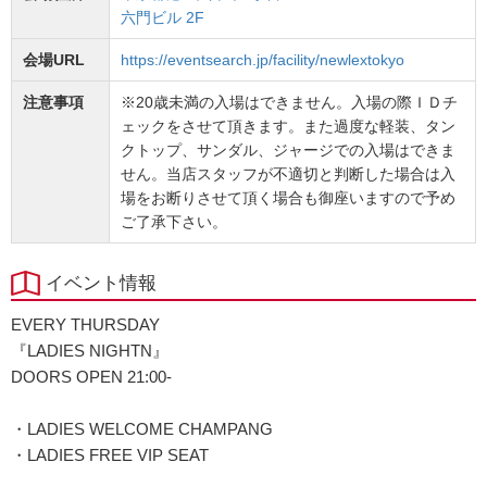
六門ビル 2F
会場URL
https://eventsearch.jp/facility/newlextokyo
注意事項
※20歳未満の入場はできません。入場の際ＩＤチ
ェックをさせて頂きます。また過度な軽装、タン
クトップ、サンダル、ジャージでの入場はできま
せん。当店スタッフが不適切と判断した場合は入
場をお断りさせて頂く場合も御座いますので予め
ご了承下さい。
イベント情報
EVERY THURSDAY
『LADIES NIGHTN』
DOORS OPEN 21:00-
・LADIES WELCOME CHAMPANG
・LADIES FREE VIP SEAT