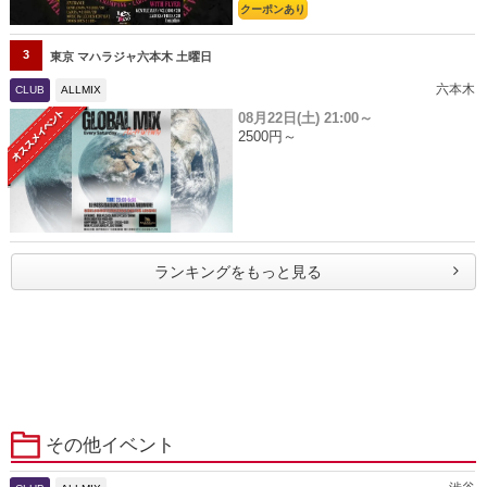
クーポンあり
3
東京 マハラジャ六本木 土曜日
六本木
CLUB
ALLMIX
08月22日(土)
21:00～
2500円～
ランキングをもっと見る
その他イベント