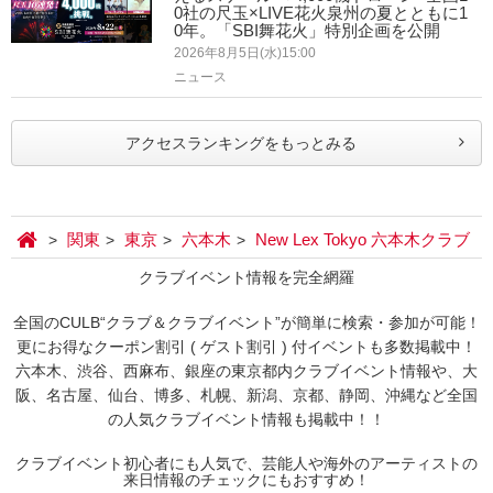
0社の尺玉×LIVE花火泉州の夏とともに1
0年。「SBI舞花火」特別企画を公開
2026年8月5日(水)15:00
ニュース
アクセスランキングをもっとみる
関東
東京
六本木
New Lex Tokyo 六本木クラブ
クラブイベント情報を完全網羅
全国のCULB“クラブ＆クラブイベント”が簡単に検索・参加が可能！
更にお得なクーポン割引 ( ゲスト割引 ) 付イベントも多数掲載中！
六本木、渋谷、西麻布、銀座の東京都内クラブイベント情報や、大
阪、名古屋、仙台、博多、札幌、新潟、京都、静岡、沖縄など全国
の人気クラブイベント情報も掲載中！！
クラブイベント初心者にも人気で、芸能人や海外のアーティストの
来日情報のチェックにもおすすめ！