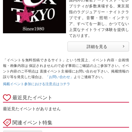
国内外の著名アーティスト・セレ
ブリティが多数来場する、東京屈
指のラグジュアリー・ナイトクラ
ブです。音響・照明・インテリ
ア、すべてを一新し、かつてない
上質なナイトライフ体験を提供し
ております。
詳細を見る
「イベントを無料投稿できるサイト」という性質上、イベント内容・企画情
報・画像内容は 保証されませんので必ず事前にご確認の上ご参加下さい。イベ
ント内容のご不明点は 直接イベント主催様にお問い合わせ下さい。掲載情報の
誤り等を発見した場合は、
「お問い合わせ」
よりご連絡下さい。
掲載イベント参加における注意点はコチラ
最近見たイベント
最近見たイベントがありません
関連イベント特集