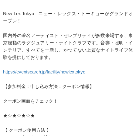
New Lex Tokyo - ニュー・レックス・トーキョーがグランドオ
ープン！
国内外の著名アーティスト・セレブリティが多数来場する、東
京屈指のラグジュアリー・ナイトクラブです。音響・照明・イ
ンテリア、すべてを一新し、かつてない上質なナイトライフ体
験を提供しております。
https://eventsearch.jp/facility/newlextokyo
【参加料金：申し込み方法：クーポン情報】
クーポン画面をチェック！
★☆★☆★☆★
【 クーポン使用方法 】