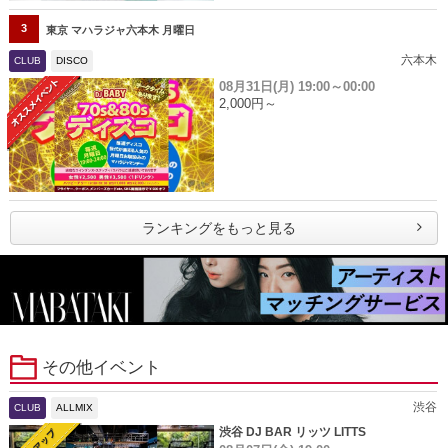
3
東京 マハラジャ六本木 月曜日
六本木
CLUB
DISCO
08月31日(月)
19:00～00:00
2,000円～
ランキングをもっと見る
その他イベント
渋谷
CLUB
ALLMIX
渋谷 DJ BAR リッツ LITTS