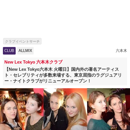
クラブイベントサーチ
CLUB
ALLMIX
六本木
New Lex Tokyo 六本木クラブ
【New Lex Tokyo六本木 火曜日】国内外の著名アーティス
ト・セレブリティが多数来場する、東京屈指のラグジュアリ
ー・ナイトクラブがリニューアルオープン！