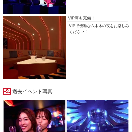
VIP席も完備！
VIPで優雅な六本木の夜をお楽しみ
ください！
過去イベント写真