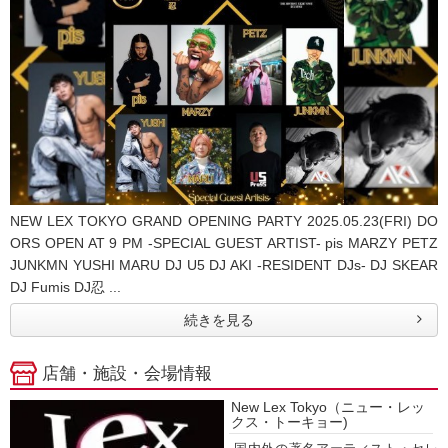
NEW LEX TOKYO GRAND OPENING PARTY 2025.05.23(FRI) DO
ORS OPEN AT 9 PM -SPECIAL GUEST ARTIST- pis MARZY PETZ
JUNKMN YUSHI MARU DJ U5 DJ AKI -RESIDENT DJs- DJ SKEAR
DJ Fumis DJ忍 ...
続きを見る
店舗・施設・会場情報
New Lex Tokyo（ニュー・レッ
クス・トーキョー)