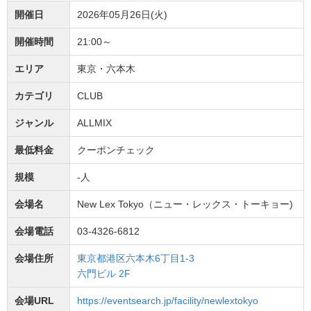
開催日
2026年05月26日(火)
開催時間
21:00～
エリア
東京・六本木
カテゴリ
CLUB
ジャンル
ALLMIX
最低料金
クーポンチェック
規模
-人
会場名
New Lex Tokyo（ニュー・レックス・トーキョー)
会場電話
03-4326-6812
会場住所
東京都港区六本木6丁目1-3
六門ビル 2F
会場URL
https://eventsearch.jp/facility/newlextokyo