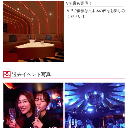
VIP席も完備！
VIPで優雅な六本木の夜をお楽しみ
ください！
過去イベント写真