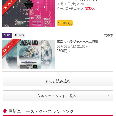
08月08日(土)
21:00～
クーポンチェック
残30人
クーポンあり
六本木
CLUB
ALLMIX
東京 マハラジャ六本木 土曜日
08月08日(土)
21:00～
2500円～
もっと読み込む
六本木のイベント一覧へ
最新ニュースアクセスランキング