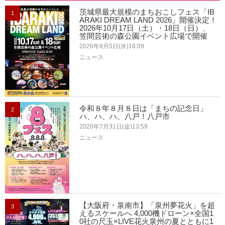
茨城県最大規模のまちおこしフェス「IB
1
ARAKI DREAM LAND 2026」開催決定！
2026年10月17日（土）・18日（日）、
笠間芸術の森公園イベント広場で開催
2026年8月5日(水)16:09
ニュース
令和８年８月８日は「まちの記念日」
2
ハ、ハ、ハ、八戸！八戸市
2026年7月31日(金)13:59
ニュース
【大阪府・泉南市】「泉州夢花火」を超
3
えるスケールへ 4,000機ドローン×全国1
0社の尺玉×LIVE花火泉州の夏とともに1