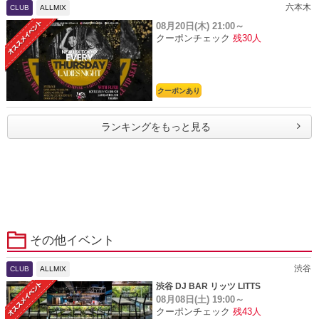
六本木
CLUB
ALLMIX
08月20日(木)
21:00～
クーポンチェック
残30人
クーポンあり
ランキングをもっと見る
その他イベント
渋谷
CLUB
ALLMIX
渋谷 DJ BAR リッツ LITTS
08月08日(土)
19:00～
クーポンチェック
残43人