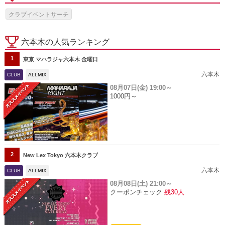
クラブイベントサーチ
六本木の人気ランキング
1
東京 マハラジャ六本木 金曜日
六本木
CLUB
ALLMIX
08月07日(金)
19:00～
1000円～
2
New Lex Tokyo 六本木クラブ
六本木
CLUB
ALLMIX
08月08日(土)
21:00～
クーポンチェック
残30人