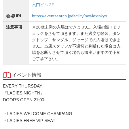
六門ビル 2F
会場URL
https://eventsearch.jp/facility/newlextokyo
注意事項
※20歳未満の入場はできません。入場の際ＩＤチ
ェックをさせて頂きます。また過度な軽装、タン
クトップ、サンダル、ジャージでの入場はできま
せん。当店スタッフが不適切と判断した場合は入
場をお断りさせて頂く場合も御座いますので予め
ご了承下さい。
イベント情報
EVERY THURSDAY
『LADIES NIGHTN』
DOORS OPEN 21:00-
・LADIES WELCOME CHAMPANG
・LADIES FREE VIP SEAT