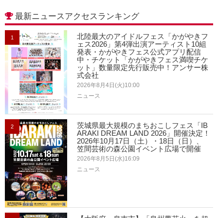
最新ニュースアクセスランキング
北陸最大のアイドルフェス「かがやきフ
1
ェス2026」第4弾出演アーティスト10組
発表・かがやきフェス公式アプリ配信
中・チケット「かがやきフェス満喫チケ
ット」数量限定先行販売中！アンサー株
式会社
2026年8月4日(火)10:00
ニュース
茨城県最大規模のまちおこしフェス「IB
2
ARAKI DREAM LAND 2026」開催決定！
2026年10月17日（土）・18日（日）、
笠間芸術の森公園イベント広場で開催
2026年8月5日(水)16:09
ニュース