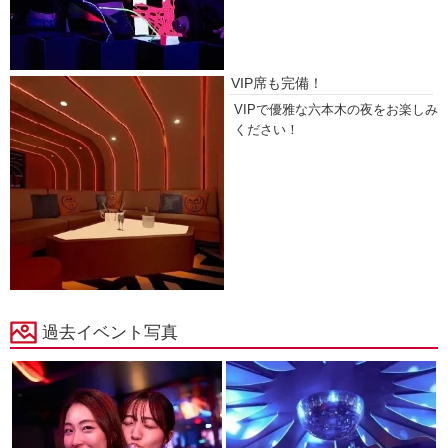
VIP席も完備！
VIPで優雅な六本木の夜をお楽しみ
ください！
過去イベント写真