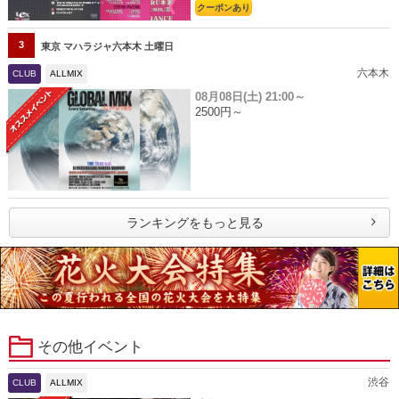
クーポンあり
3
東京 マハラジャ六本木 土曜日
六本木
CLUB
ALLMIX
08月08日(土)
21:00～
2500円～
ランキングをもっと見る
その他イベント
渋谷
CLUB
ALLMIX