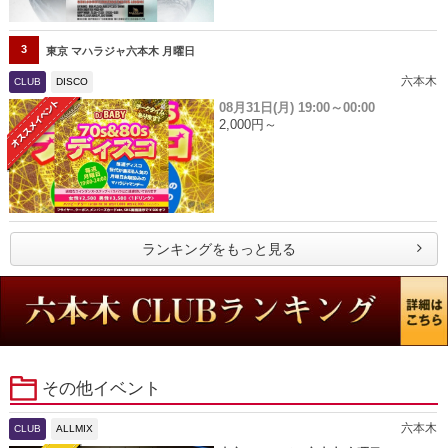
3
東京 マハラジャ六本木 月曜日
六本木
CLUB
DISCO
08月31日(月)
19:00～00:00
2,000円～
ランキングをもっと見る
その他イベント
六本木
CLUB
ALLMIX