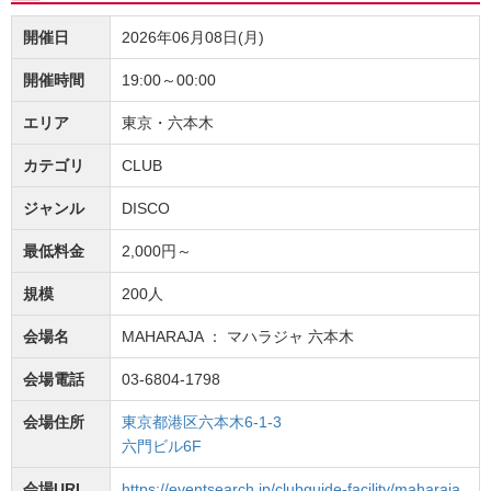
開催日
2026年06月08日(月)
開催時間
19:00～00:00
エリア
東京・六本木
カテゴリ
CLUB
ジャンル
DISCO
最低料金
2,000円～
規模
200人
会場名
MAHARAJA ： マハラジャ 六本木
会場電話
03-6804-1798
会場住所
東京都港区六本木6-1-3
六門ビル6F
会場URL
https://eventsearch.jp/clubguide-facility/maharaja