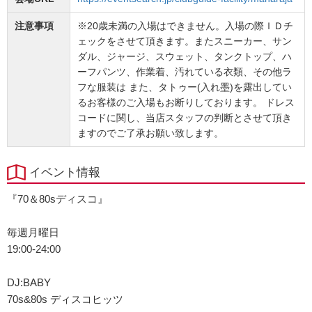
注意事項
※20歳未満の入場はできません。入場の際ＩＤチ
ェックをさせて頂きます。またスニーカー、サン
ダル、ジャージ、スウェット、タンクトップ、ハ
ーフパンツ、作業着、汚れている衣類、その他ラ
フな服装は また、タトゥー(入れ墨)を露出してい
るお客様のご入場もお断りしております。 ドレス
コードに関し、当店スタッフの判断とさせて頂き
ますのでご了承お願い致します。
イベント情報
『70＆80sディスコ』
毎週月曜日
19:00-24:00
DJ:BABY
70s&80s ディスコヒッツ