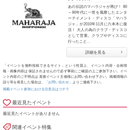
あの伝説のマハラジャが再び！ 80
～90年代に一世を風靡したエンタ
ーテイメント・ディスコ「マハラ
ジャ」が2010年11月に六本木に復
活！ 大人の為のクラブ・ディスコ
として営業。クラブやディスコに
行ったこと...
詳細を見る
「イベントを無料投稿できるサイト」という性質上、イベント内容・企画情
報・画像内容は 保証されませんので必ず事前にご確認の上ご参加下さい。イベ
ント内容のご不明点は 直接イベント主催様にお問い合わせ下さい。掲載情報の
誤り等を発見した場合は、
「お問い合わせ」
よりご連絡下さい。
掲載イベント参加における注意点はコチラ
最近見たイベント
最近見たイベントがありません
関連イベント特集