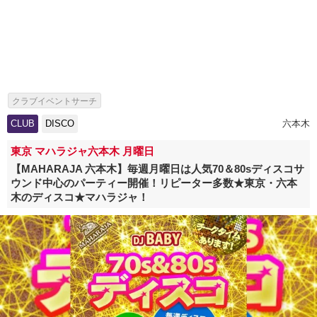
クラブイベントサーチ
CLUB
DISCO
六本木
東京 マハラジャ六本木 月曜日
【MAHARAJA 六本木】毎週月曜日は人気70＆80sディスコサ
ウンド中心のパーティー開催！リピーター多数★東京・六本
木のディスコ★マハラジャ！