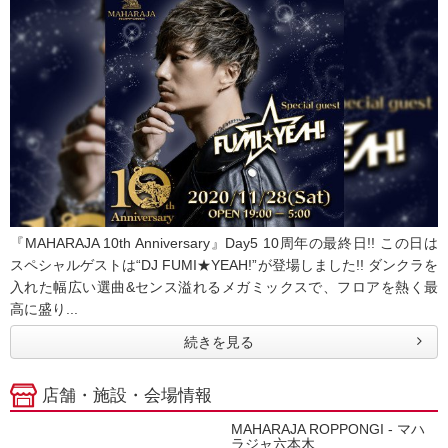
『MAHARAJA 10th Anniversary』Day5 10周年の最終日!! この日は
スペシャルゲストは“DJ FUMI★YEAH!”が登場しました!! ダンクラを
入れた幅広い選曲&センス溢れるメガミックスで、フロアを熱く最
高に盛り...
続きを見る
店舗・施設・会場情報
MAHARAJA ROPPONGI - マハ
ラジャ六本木