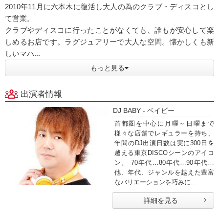
2010年11月に六本木に復活し大人の為のクラブ・ディスコとし
て営業。
クラブやディスコに行ったことがなくても、誰もが安心して楽
しめるお店です。ラグジュアリーで大人な空間。懐かしくも新
しいマハ...
もっと見る
出演者情報
DJ BABY - ベイビー
首都圏を中心に月曜～日曜まで
様々な店舗でレギュラーを持ち、
年間のDJ出演日数は実に300日を
越える東京DISCOシーンのアイコ
ン。 70年代…80年代…90年代…
他、年代、ジャンルを越えた豊富
なバリエーションを巧みに...
詳細を見る