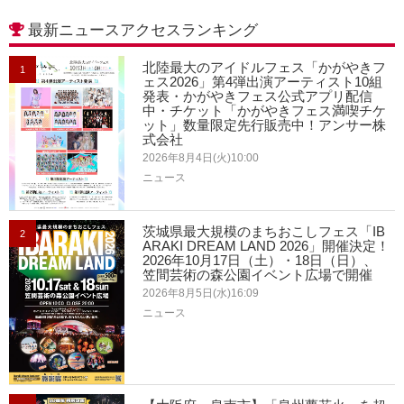
最新ニュースアクセスランキング
北陸最大のアイドルフェス「かがやきフ
1
ェス2026」第4弾出演アーティスト10組
発表・かがやきフェス公式アプリ配信
中・チケット「かがやきフェス満喫チケ
ット」数量限定先行販売中！アンサー株
式会社
2026年8月4日(火)10:00
ニュース
茨城県最大規模のまちおこしフェス「IB
2
ARAKI DREAM LAND 2026」開催決定！
2026年10月17日（土）・18日（日）、
笠間芸術の森公園イベント広場で開催
2026年8月5日(水)16:09
ニュース