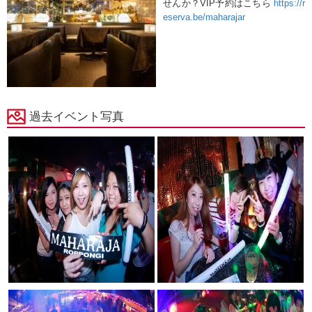
せんか？VIP予約はこちら
https://r
eserva.be/maharajar
過去イベント写真