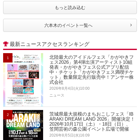
もっと読み込む
六本木のイベント一覧へ
最新ニュースアクセスランキング
北陸最大のアイドルフェス「かがやきフ
1
ェス2026」第4弾出演アーティスト10組
発表・かがやきフェス公式アプリ配信
中・チケット「かがやきフェス満喫チケ
ット」数量限定先行販売中！アンサー株
式会社
2026年8月4日(火)10:00
ニュース
茨城県最大規模のまちおこしフェス「IB
2
ARAKI DREAM LAND 2026」開催決定！
2026年10月17日（土）・18日（日）、
笠間芸術の森公園イベント広場で開催
2026年8月5日(水)16:09