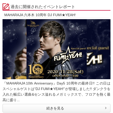
過去に開催されたイベントレポート
MAHARAJA 六本木 10周年 DJ FUMI★YEAH!
『MAHARAJA 10th Anniversary』Day5 10周年の最終日!! この日は
スペシャルゲストは“DJ FUMI★YEAH!”が登場しました!! ダンクラを
入れた幅広い選曲&センス溢れるメガミックスで、フロアを熱く最
高に盛り...
続きを見る