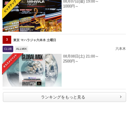
08月07日(金)
19:00～
1000円～
3
東京 マハラジャ六本木 土曜日
六本木
CLUB
ALLMIX
08月08日(土)
21:00～
2500円～
ランキングをもっと見る