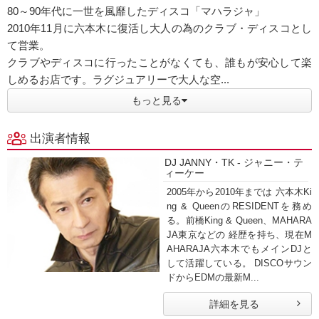
80～90年代に一世を風靡したディスコ「マハラジャ」
2010年11月に六本木に復活し大人の為のクラブ・ディスコとし
て営業。
クラブやディスコに行ったことがなくても、誰もが安心して楽
しめるお店です。ラグジュアリーで大人な空...
もっと見る
出演者情報
DJ JANNY・TK - ジャニー・テ
ィーケー
2005年から2010年までは 六本木Ki
ng & QueenのRESIDENTを務め
る。前橋King & Queen、MAHARA
JA東京などの 経歴を持ち、現在M
AHARAJA六本木でもメインDJと
して活躍している。 DISCOサウン
ドからEDMの最新M...
詳細を見る