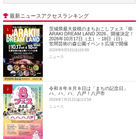
最新ニュースアクセスランキング
茨城県最大規模のまちおこしフェス「IB
1
ARAKI DREAM LAND 2026」開催決定！
2026年10月17日（土）・18日（日）、
笠間芸術の森公園イベント広場で開催
2026年8月5日(水)16:09
ニュース
令和８年８月８日は「まちの記念日」
2
ハ、ハ、ハ、八戸！八戸市
2026年7月31日(金)13:59
ニュース