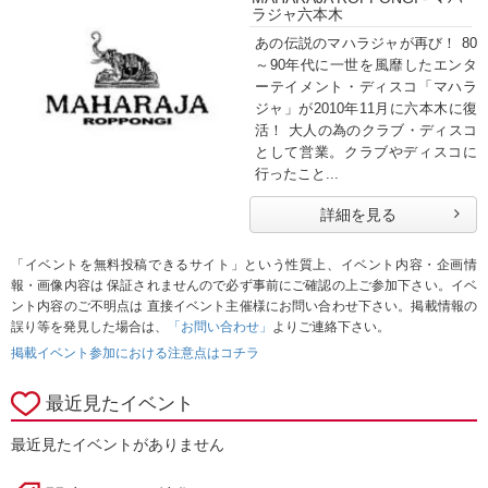
ラジャ六本木
あの伝説のマハラジャが再び！ 80
～90年代に一世を風靡したエンタ
ーテイメント・ディスコ「マハラ
ジャ」が2010年11月に六本木に復
活！ 大人の為のクラブ・ディスコ
として営業。クラブやディスコに
行ったこと...
詳細を見る
「イベントを無料投稿できるサイト」という性質上、イベント内容・企画情
報・画像内容は 保証されませんので必ず事前にご確認の上ご参加下さい。イベ
ント内容のご不明点は 直接イベント主催様にお問い合わせ下さい。掲載情報の
誤り等を発見した場合は、
「お問い合わせ」
よりご連絡下さい。
掲載イベント参加における注意点はコチラ
最近見たイベント
最近見たイベントがありません