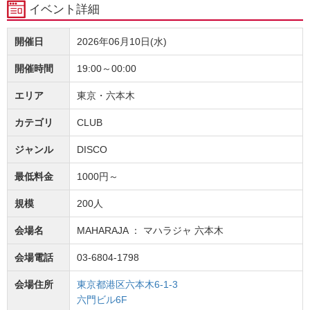
イベント詳細
開催日
2026年06月10日(水)
開催時間
19:00～00:00
エリア
東京・六本木
カテゴリ
CLUB
ジャンル
DISCO
最低料金
1000円～
規模
200人
会場名
MAHARAJA ： マハラジャ 六本木
会場電話
03-6804-1798
会場住所
東京都港区六本木6-1-3
六門ビル6F