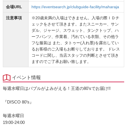
会場URL
https://eventsearch.jp/clubguide-facility/maharaja
注意事項
※20歳未満の入場はできません。入場の際ＩＤチ
ェックをさせて頂きます。またスニーカー、サン
ダル、ジャージ、スウェット、タンクトップ、ハ
ーフパンツ、作業着、汚れている衣類、その他ラ
フな服装は また、タトゥー(入れ墨)を露出してい
るお客様のご入場もお断りしております。 ドレス
コードに関し、当店スタッフの判断とさせて頂き
ますのでご了承お願い致します。
イベント情報
毎週水曜日はバブルがよみがえる！王道の80'sでお届け!!
『DISCO 80’s』
毎週水曜日
19:00-24:00