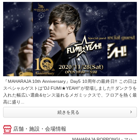
『MAHARAJA 10th Anniversary』Day5 10周年の最終日!! この日は
スペシャルゲストは“DJ FUMI★YEAH!”が登場しました!! ダンクラを
入れた幅広い選曲&センス溢れるメガミックスで、フロアを熱く最
高に盛り...
続きを見る
店舗・施設・会場情報
MAHARAJA ROPPONGI - マハ