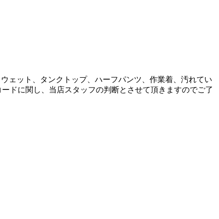
スウェット、タンクトップ、ハーフパンツ、作業着、汚れてい
スコードに関し、当店スタッフの判断とさせて頂きますのでご了