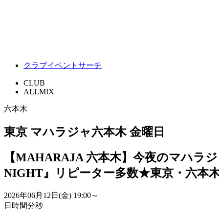
クラブイベントサーチ
CLUB
ALLMIX
六本木
東京 マハラジャ六本木 金曜日
【MAHARAJA 六本木】今夜のマハ
NIGHT』リピーター多数★東京・六本
2026年06月12日(金)
19:00～
日
時間
分
秒