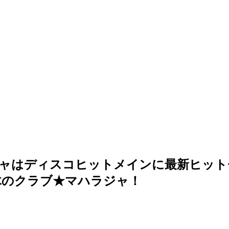
ラジャはディスコヒットメインに最新ヒット
木のクラブ★マハラジャ！