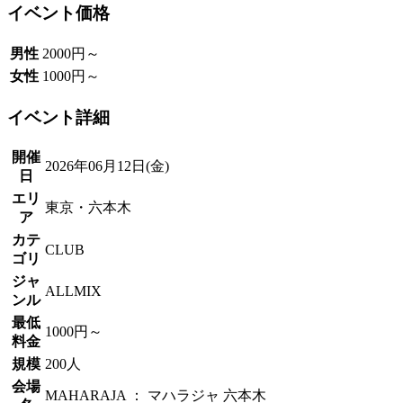
イベント価格
男性
2000円～
女性
1000円～
イベント詳細
開催
2026年06月12日(金)
日
エリ
東京・六本木
ア
カテ
CLUB
ゴリ
ジャ
ALLMIX
ンル
最低
1000円～
料金
規模
200人
会場
MAHARAJA ： マハラジャ 六本木