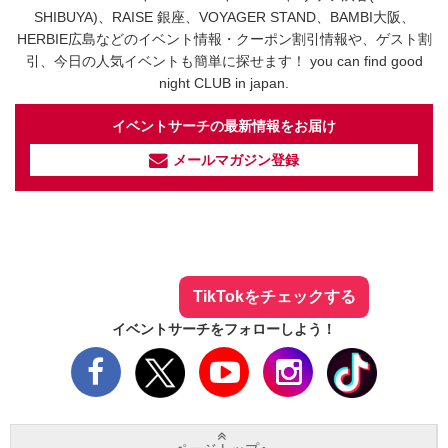
SHIBUYA)、RAISE 銀座、VOYAGER STAND、BAMBI大阪、
HERBIE広島などのイベント情報・クーポン割引情報や、ゲスト割
引、今日の人気イベントも簡単に探せます！ you can find good
night CLUB in japan.
イベントサーチの最新情報をお届け
メールマガジン登録
イベントサーチ - TikTok
人気のお店を動画で配信中！
気になる今話題の人気情報も
最新のイベント情報やお得なクーポン
まとめてTikTokでチェックしよう！
TikTokをチェックする
イベントサーチをフォローしよう！