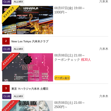
六本木
CLUB
ALLMIX
08月07日(金)
19:00～
1000円～
2
New Lex Tokyo 六本木クラブ
六本木
CLUB
ALLMIX
08月08日(土)
21:00～
クーポンチェック
残30人
クーポンあり
3
東京 マハラジャ六本木 土曜日
六本木
CLUB
ALLMIX
08月08日(土)
21:00～
2500円～