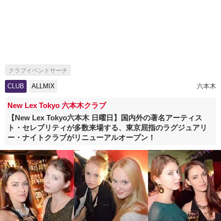
クラブイベントサーチ
CLUB
ALLMIX
六本木
New Lex Tokyo 六本木クラブ
【New Lex Tokyo六本木 日曜日】国内外の著名アーティス
ト・セレブリティが多数来場する、東京屈指のラグジュアリ
ー・ナイトクラブがリニューアルオープン！