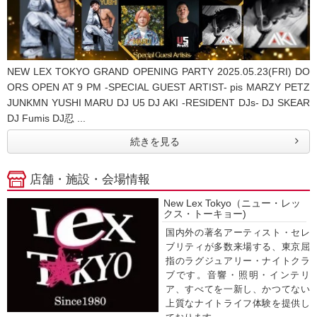
NEW LEX TOKYO GRAND OPENING PARTY 2025.05.23(FRI) DO
ORS OPEN AT 9 PM -SPECIAL GUEST ARTIST- pis MARZY PETZ
JUNKMN YUSHI MARU DJ U5 DJ AKI -RESIDENT DJs- DJ SKEAR
DJ Fumis DJ忍 ...
続きを見る
店舗・施設・会場情報
New Lex Tokyo（ニュー・レッ
クス・トーキョー)
国内外の著名アーティスト・セレ
ブリティが多数来場する、東京屈
指のラグジュアリー・ナイトクラ
ブです。音響・照明・インテリ
ア、すべてを一新し、かつてない
上質なナイトライフ体験を提供し