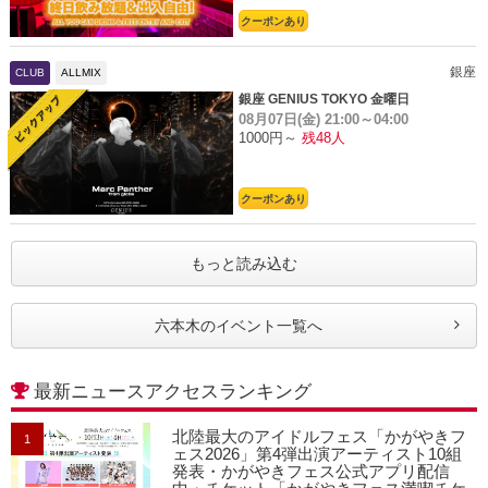
クーポンあり
銀座
CLUB
ALLMIX
銀座 GENIUS TOKYO 金曜日
08月07日(金)
21:00～04:00
1000円～
残48人
クーポンあり
もっと読み込む
六本木のイベント一覧へ
最新ニュースアクセスランキング
北陸最大のアイドルフェス「かがやきフ
1
ェス2026」第4弾出演アーティスト10組
発表・かがやきフェス公式アプリ配信