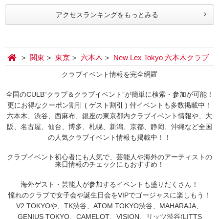
アクセスランキングをもっとみる
関東
東京
六本木
New Lex Tokyo 六本木クラブ
クラブイベント情報を完全網羅
全国のCULB“クラブ＆クラブイベント”が簡単に検索・参加が可能！
更にお得なクーポン割引 ( ゲスト割引 ) 付イベントも多数掲載中！
六本木、渋谷、西麻布、銀座の東京都内クラブイベント情報や、大
阪、名古屋、仙台、博多、札幌、新潟、京都、静岡、沖縄など全国
の人気クラブイベント情報も掲載中！！
クラブイベント初心者にも人気で、芸能人や海外のアーティストの
来日情報のチェックにもおすすめ！
海外ゲスト・芸能人が参加するイベントも盛りだくさん！
憧れのクラブで女子会や誕生日会をVIPでゴージャスに楽しもう！
V2 TOKYOや、TK渋谷、ATOM TOKYO渋谷、MAHARAJA、
GENIUS TOKYO、CAMELOT、VISION、リッツ渋谷(LITTS