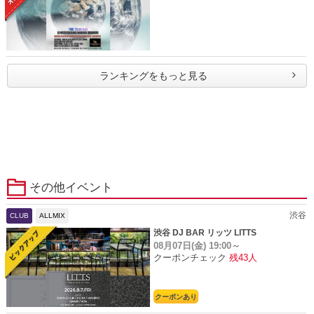
ランキングをもっと見る
その他イベント
渋谷
CLUB
ALLMIX
渋谷 DJ BAR リッツ LITTS
08月07日(金)
19:00～
クーポンチェック
残43人
クーポンあり