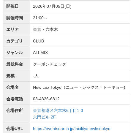
開催日
2026年07月05日(日)
開催時間
21:00～
エリア
東京・六本木
カテゴリ
CLUB
ジャンル
ALLMIX
最低料金
クーポンチェック
規模
-人
会場名
New Lex Tokyo（ニュー・レックス・トーキョー)
会場電話
03-4326-6812
会場住所
東京都港区六本木6丁目1-3
六門ビル 2F
会場URL
https://eventsearch.jp/facility/newlextokyo