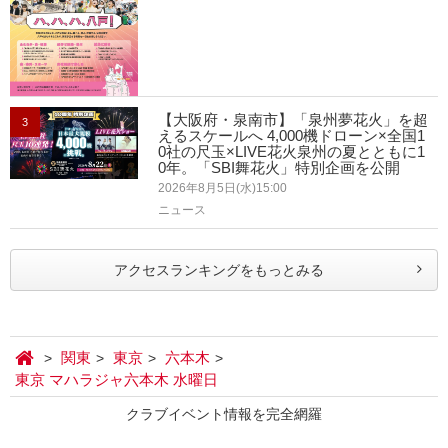
【大阪府・泉南市】「泉州夢花火」を超
3
えるスケールへ 4,000機ドローン×全国1
0社の尺玉×LIVE花火泉州の夏とともに1
0年。「SBI舞花火」特別企画を公開
2026年8月5日(水)15:00
ニュース
アクセスランキングをもっとみる
関東
東京
六本木
東京 マハラジャ六本木 水曜日
クラブイベント情報を完全網羅