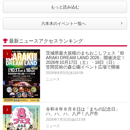
もっと読み込む
六本木のイベント一覧へ
最新ニュースアクセスランキング
茨城県最大規模のまちおこしフェス「IB
1
ARAKI DREAM LAND 2026」開催決定！
2026年10月17日（土）・18日（日）、
笠間芸術の森公園イベント広場で開催
2026年8月5日(水)16:09
ニュース
令和８年８月８日は「まちの記念日」
2
ハ、ハ、ハ、八戸！八戸市
2026年7月31日(金)13:59
ニュース