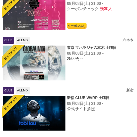
08月08日(土)
21:00～
クーポンチェック
残30人
クーポンあり
六本木
CLUB
ALLMIX
東京 マハラジャ六本木 土曜日
08月08日(土)
21:00～
2500円～
新宿
CLUB
ALLMIX
新宿 CLUB WARP 土曜日
08月08日(土)
21:00～
公式サイト参照