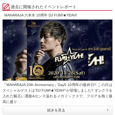
過去に開催されたイベントレポート
MAHARAJA 六本木 10周年 DJ FUMI★YEAH!
『MAHARAJA 10th Anniversary』Day5 10周年の最終日!! この日は
スペシャルゲストは“DJ FUMI★YEAH!”が登場しました!! ダンクラを
入れた幅広い選曲&センス溢れるメガミックスで、フロアを熱く最
高に盛り...
続きを見る