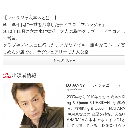
【マハラジャ六本木とは…】
80～90年代に一世を風靡したディスコ「マハラジャ」
2010年11月に六本木に復活し大人の為のクラブ・ディスコとし
て営業。
クラブやディスコに行ったことがなくても、誰もが安心して楽
しめるお店です。ラグジュアリーで大人な空...
もっと見る
出演者情報
DJ JANNY・TK - ジャニー・テ
ィーケー
2005年から2010年までは 六本木Ki
ng & QueenのRESIDENTを務め
る。前橋King & Queen、MAHARA
JA東京などの 経歴を持ち、現在M
AHARAJA六本木でもメインDJと
して活躍している。 DISCOサウン