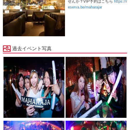
せんか？VIP予約はこちら
https://r
eserva.be/maharajar
過去イベント写真