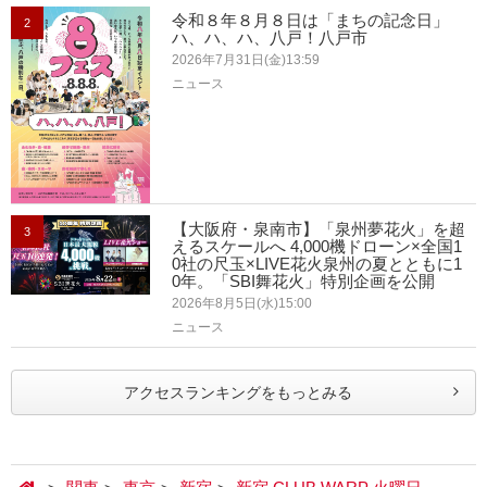
令和８年８月８日は「まちの記念日」
2
ハ、ハ、ハ、八戸！八戸市
2026年7月31日(金)13:59
ニュース
【大阪府・泉南市】「泉州夢花火」を超
3
えるスケールへ 4,000機ドローン×全国1
0社の尺玉×LIVE花火泉州の夏とともに1
0年。「SBI舞花火」特別企画を公開
2026年8月5日(水)15:00
ニュース
アクセスランキングをもっとみる