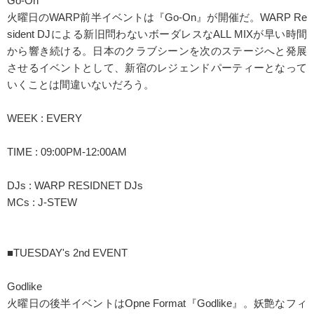
Go-On
火曜日のWARP前半イベントは『Go-On』が開催だ。WARP Re
sident DJによる新旧問わないボーダレスなALL MIXが早い時間
から響き続ける。日本のクラブシーンを次のステージへと発展
させるイベントとして、新宿のレジェンドパーティーとなって
いくことは間違いないだろう。
WEEK : EVERY
TIME : 09:00PM-12:00AM
DJs : WARP RESIDNET DJs
MCs : J-STEW
■TUESDAY's 2nd EVENT
Godlike
火曜日の後半イベントはOpne Format『Godlike』。妖艶なフィ