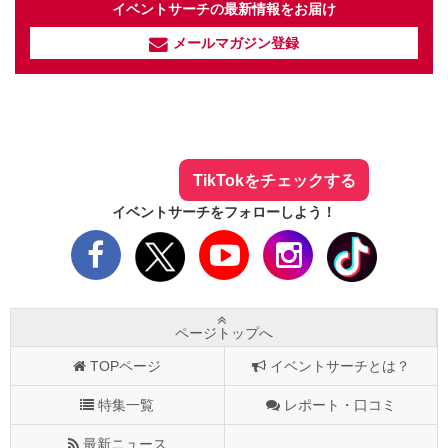
イベントサーチの最新情報をお届け
メールマガジン登録
イベントサーチ - TikTok
人気のお店を動画で配信中！
気になる今話題の人気情報も
最新のイベント情報やお得なクーポン
まとめてTikTokでチェックしよう！
TikTokをチェックする
イベントサーチをフォローしよう！
ページトップへ
TOPページ
イベントサーチとは？
特集一覧
レポート・口コミ
最新ニュース