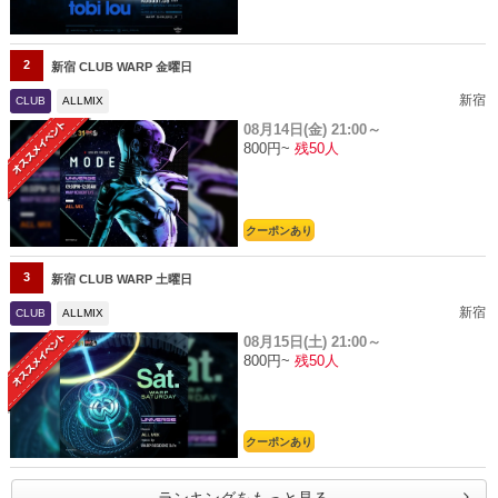
2
新宿 CLUB WARP 金曜日
新宿
CLUB
ALLMIX
08月14日(金)
21:00～
800円~
残50人
クーポンあり
3
新宿 CLUB WARP 土曜日
新宿
CLUB
ALLMIX
08月15日(土)
21:00～
800円~
残50人
クーポンあり