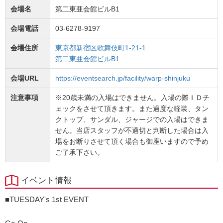
会場名
第二東亜会館ビルB1
会場電話
03-6278-9197
会場住所
東京都新宿区歌舞伎町1-21-1
第二東亜会館ビルB1
会場URL
https://eventsearch.jp/facility/warp-shinjuku
注意事項
※20歳未満の入場はできません。入場の際ＩＤチ
ェックをさせて頂きます。また過度な軽装、タン
クトップ、サンダル、ジャージでの入場はできま
せん。当店スタッフが不適切と判断した場合は入
場をお断りさせて頂く場合も御座いますので予め
ご了承下さい。
イベント情報
■TUESDAY's 1st EVENT