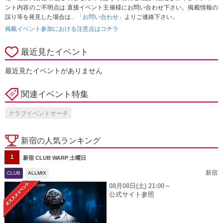
ント内容のご不明点は 直接イベント主催様にお問い合わせ下さい。掲載情報の
誤り等を発見した場合は、
「お問い合わせ」
よりご連絡下さい。
掲載イベント参加における注意点はコチラ
最近見たイベント
最近見たイベントがありません
関連イベント特集
クラブイベントサーチ
新宿の人気ランキング
1
新宿 CLUB WARP 土曜日
新宿
CLUB
ALLMIX
08月08日(土)
21:00～
公式サイト参照