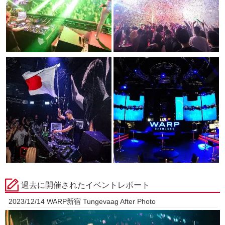
過去に開催されたイベントレポート
2023/12/14 WARP新宿 Tungevaag After Photo