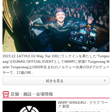
2023.12.14(THU) DJ Mag Top 100にランクインを果たした“Tungev
aag”がDJMAG OFFCIAL EVENTとしてWARPに登場!! Tungevaag M
artin Tungevaagは1993年生まれのノルウェー出身のDJ/プロデュー
サーで、17歳の時...
続きを見る
店舗・施設・会場情報
WARP SHINJUKU - クラブ ワー
プ 新宿