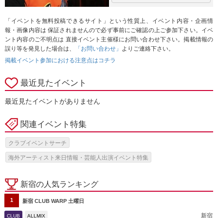
「イベントを無料投稿できるサイト」という性質上、イベント内容・企画情
報・画像内容は 保証されませんので必ず事前にご確認の上ご参加下さい。イベ
ント内容のご不明点は 直接イベント主催様にお問い合わせ下さい。掲載情報の
誤り等を発見した場合は、
「お問い合わせ」
よりご連絡下さい。
掲載イベント参加における注意点はコチラ
最近見たイベント
最近見たイベントがありません
関連イベント特集
クラブイベントサーチ
海外アーティスト来日情報・芸能人出演イベント特集
新宿の人気ランキング
1
新宿 CLUB WARP 土曜日
新宿
CLUB
ALLMIX