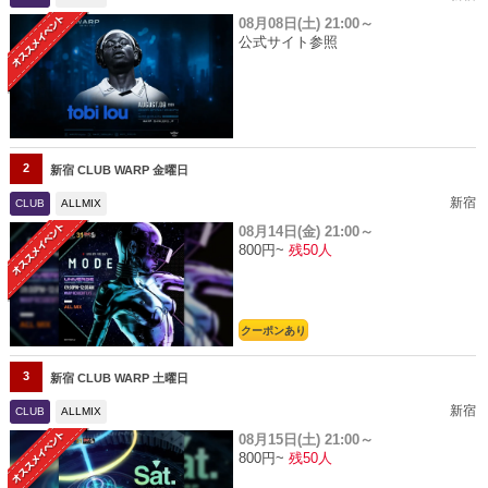
08月08日(土)
21:00～
公式サイト参照
2
新宿 CLUB WARP 金曜日
新宿
CLUB
ALLMIX
08月14日(金)
21:00～
800円~
残50人
クーポンあり
3
新宿 CLUB WARP 土曜日
新宿
CLUB
ALLMIX
08月15日(土)
21:00～
800円~
残50人