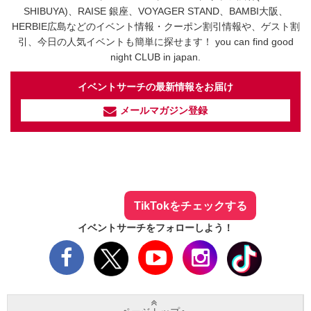
SHIBUYA)、RAISE 銀座、VOYAGER STAND、BAMBI大阪、
HERBIE広島などのイベント情報・クーポン割引情報や、ゲスト割
引、今日の人気イベントも簡単に探せます！ you can find good
night CLUB in japan.
イベントサーチの最新情報をお届け
メールマガジン登録
イベントサーチ - TikTok
人気のお店を動画で配信中！
気になる今話題の人気情報も
最新のイベント情報やお得なクーポン
まとめてTikTokでチェックしよう！
TikTokをチェックする
イベントサーチをフォローしよう！