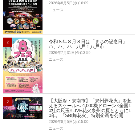
2026年8月5日(水)16:09
ニュース
令和８年８月８日は「まちの記念日」
2
ハ、ハ、ハ、八戸！八戸市
2026年7月31日(金)13:59
ニュース
【大阪府・泉南市】「泉州夢花火」を超
3
えるスケールへ 4,000機ドローン×全国1
0社の尺玉×LIVE花火泉州の夏とともに1
0年。「SBI舞花火」特別企画を公開
2026年8月5日(水)15:00
ニュース