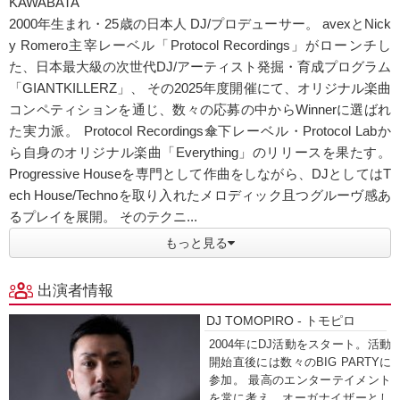
KAWABATA
2000年生まれ・25歳の日本人 DJ/プロデューサー。 avexとNick
y Romero主宰レーベル「Protocol Recordings」がローンチし
た、日本最大級の次世代DJ/アーティスト発掘・育成プログラム
「GIANTKILLERZ」、 その2025年度開催にて、オリジナル楽曲
コンペティションを通じ、数々の応募の中からWinnerに選ばれ
た実力派。 Protocol Recordings傘下レーベル・Protocol Labか
ら自身のオリジナル楽曲「Everything」のリリースを果たす。
Progressive Houseを専門として作曲をしながら、DJとしてはT
ech House/Technoを取り入れたメロディック且つグルーヴ感あ
るプレイを展開。 そのテクニ...
もっと見る
出演者情報
DJ TOMOPIRO - トモピロ
2004年にDJ活動をスタート。活動
開始直後には数々のBIG PARTYに
参加。 最高のエンターテイメント
を常に考え、オーガナイザーとし