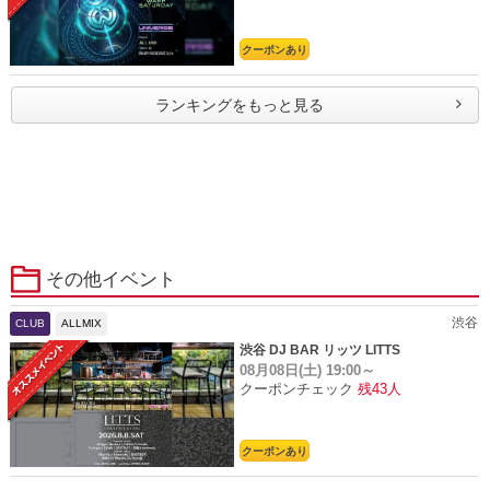
クーポンあり
ランキングをもっと見る
その他イベント
渋谷
CLUB
ALLMIX
渋谷 DJ BAR リッツ LITTS
08月08日(土)
19:00～
クーポンチェック
残43人
クーポンあり