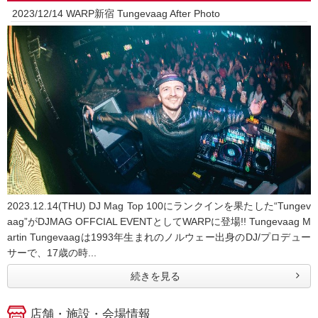
2023/12/14 WARP新宿 Tungevaag After Photo
2023.12.14(THU) DJ Mag Top 100にランクインを果たした“Tungev
aag”がDJMAG OFFCIAL EVENTとしてWARPに登場!! Tungevaag M
artin Tungevaagは1993年生まれのノルウェー出身のDJ/プロデュー
サーで、17歳の時...
続きを見る
店舗・施設・会場情報