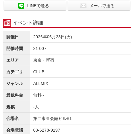
LINEで送る
メールで送る
イベント詳細
開催日
2026年06月23日(火)
開催時間
21:00～
エリア
東京・新宿
カテゴリ
CLUB
ジャンル
ALLMIX
最低料金
無料~
規模
-人
会場名
第二東亜会館ビルB1
会場電話
03-6278-9197