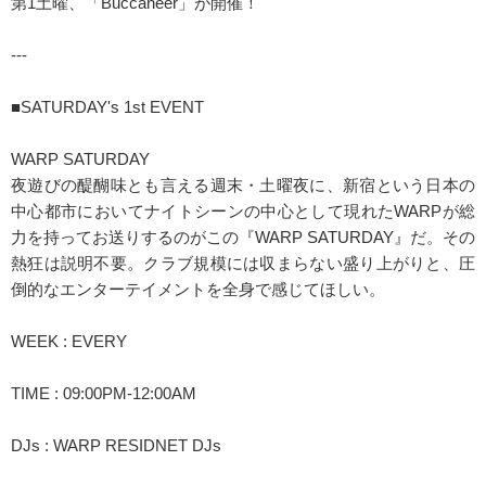
第1土曜、「Buccaneer」が開催！
---
■SATURDAY's 1st EVENT
WARP SATURDAY
夜遊びの醍醐味とも言える週末・土曜夜に、新宿という日本の
中心都市においてナイトシーンの中心として現れたWARPが総
力を持ってお送りするのがこの『WARP SATURDAY』だ。その
熱狂は説明不要。クラブ規模には収まらない盛り上がりと、圧
倒的なエンターテイメントを全身で感じてほしい。
WEEK : EVERY
TIME : 09:00PM-12:00AM
DJs : WARP RESIDNET DJs