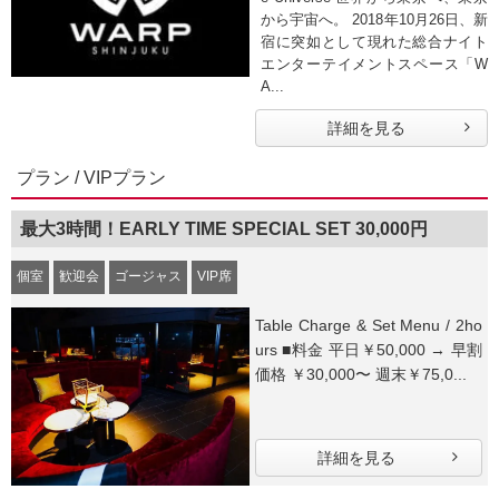
から宇宙へ。 2018年10月26日、新
宿に突如として現れた総合ナイト
エンターテイメントスペース「W
A...
詳細を見る
プラン / VIPプラン
最大3時間！EARLY TIME SPECIAL SET 30,000円
個室
歓迎会
ゴージャス
VIP席
Table Charge & Set Menu / 2ho
urs ■料金 平日￥50,000 → 早割
価格 ￥30,000〜 週末￥75,0...
詳細を見る