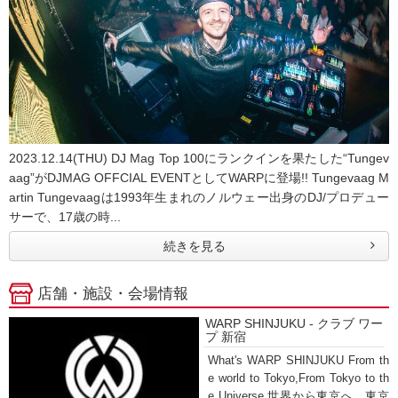
2023.12.14(THU) DJ Mag Top 100にランクインを果たした“Tungev
aag”がDJMAG OFFCIAL EVENTとしてWARPに登場!! Tungevaag M
artin Tungevaagは1993年生まれのノルウェー出身のDJ/プロデュー
サーで、17歳の時...
続きを見る
店舗・施設・会場情報
WARP SHINJUKU - クラブ ワー
プ 新宿
What's WARP SHINJUKU From th
e world to Tokyo,From Tokyo to th
e Universe 世界から東京へ、東京