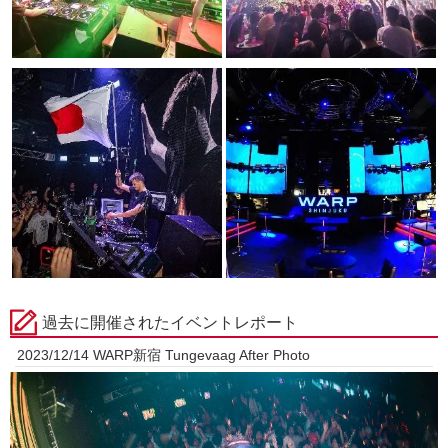
過去に開催されたイベントレポート
2023/12/14 WARP新宿 Tungevaag After Photo