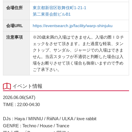
会場住所
東京都新宿区歌舞伎町1-21-1
第二東亜会館ビルB1
会場URL
https://eventsearch.jp/facility/warp-shinjuku
注意事項
※20歳未満の入場はできません。入場の際ＩＤチ
ェックをさせて頂きます。また過度な軽装、タン
クトップ、サンダル、ジャージでの入場はできま
せん。当店スタッフが不適切と判断した場合は入
場をお断りさせて頂く場合も御座いますので予め
ご了承下さい。
イベント情報
2026.06.06(SAT)
TIME : 22:00-04:30
DJs : Haya / MINNU / RiiiNA / ULKA / love rabbit
GENRE : Techno / House / Trance