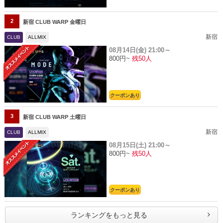
2
新宿 CLUB WARP 金曜日
新宿
CLUB
ALLMIX
08月14日(金)
21:00～
800円~
残50人
クーポンあり
3
新宿 CLUB WARP 土曜日
新宿
CLUB
ALLMIX
08月15日(土)
21:00～
800円~
残50人
クーポンあり
ランキングをもっと見る