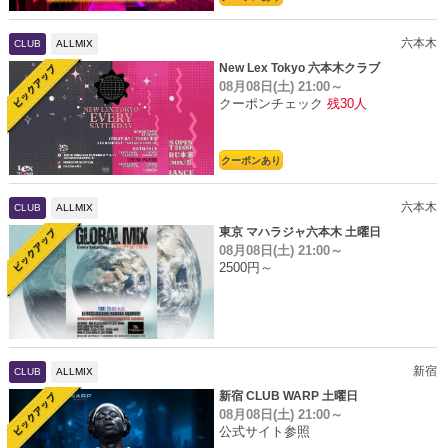
六本木
CLUB
ALLMIX
New Lex Tokyo 六本木クラブ
08月08日(土)
21:00～
クーポンチェック
残30人
クーポンあり
六本木
CLUB
ALLMIX
東京 マハラジャ六本木 土曜日
08月08日(土)
21:00～
2500円～
新宿
CLUB
ALLMIX
新宿 CLUB WARP 土曜日
08月08日(土)
21:00～
公式サイト参照