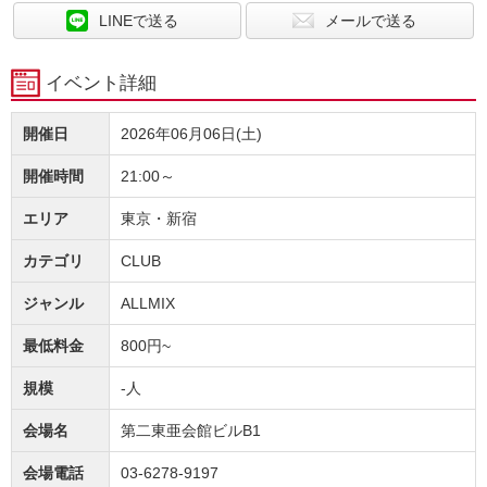
LINEで送る
メールで送る
イベント詳細
開催日
2026年06月06日(土)
開催時間
21:00～
エリア
東京・新宿
カテゴリ
CLUB
ジャンル
ALLMIX
最低料金
800円~
規模
-人
会場名
第二東亜会館ビルB1
会場電話
03-6278-9197