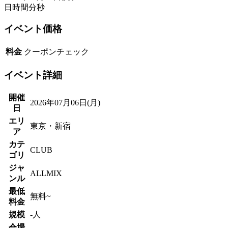
日
時間
分
秒
イベント価格
料金
クーポンチェック
イベント詳細
開催
2026年07月06日(月)
日
エリ
東京・新宿
ア
カテ
CLUB
ゴリ
ジャ
ALLMIX
ンル
最低
無料~
料金
規模
-人
会場