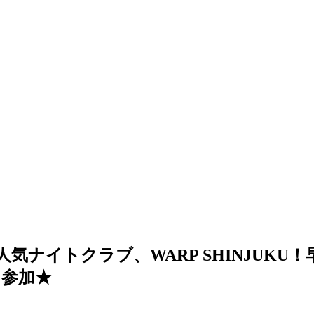
人気ナイトクラブ、WARP SHINJUK
に参加★