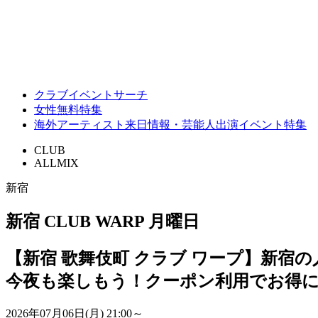
クラブイベントサーチ
女性無料特集
海外アーティスト来日情報・芸能人出演イベント特集
CLUB
ALLMIX
新宿
新宿 CLUB WARP 月曜日
【新宿 歌舞伎町 クラブ ワープ】新宿の
今夜も楽しもう！クーポン利用でお得
2026年07月06日(月)
21:00～