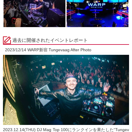
過去に開催されたイベントレポート
2023/12/14 WARP新宿 Tungevaag After Photo
2023.12.14(THU) DJ Mag Top 100にランクインを果たした“Tungev