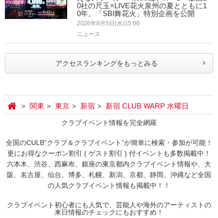
0社の尺玉×LIVE花火泉州の夏とともに1
0年。「SBI舞花火」特別企画を公開
2026年8月5日(水)15:00
ニュース
アクセスランキングをもっとみる
関東
東京
新宿
新宿 CLUB WARP 水曜日
クラブイベント情報を完全網羅
全国のCULB“クラブ＆クラブイベント”が簡単に検索・参加が可能！
更にお得なクーポン割引 ( ゲスト割引 ) 付イベントも多数掲載中！
六本木、渋谷、西麻布、銀座の東京都内クラブイベント情報や、大
阪、名古屋、仙台、博多、札幌、新潟、京都、静岡、沖縄など全国
の人気クラブイベント情報も掲載中！！
クラブイベント初心者にも人気で、芸能人や海外のアーティストの
来日情報のチェックにもおすすめ！