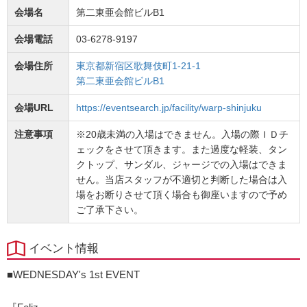
会場名
第二東亜会館ビルB1
会場電話
03-6278-9197
会場住所
東京都新宿区歌舞伎町1-21-1
第二東亜会館ビルB1
会場URL
https://eventsearch.jp/facility/warp-shinjuku
注意事項
※20歳未満の入場はできません。入場の際ＩＤチ
ェックをさせて頂きます。また過度な軽装、タン
クトップ、サンダル、ジャージでの入場はできま
せん。当店スタッフが不適切と判断した場合は入
場をお断りさせて頂く場合も御座いますので予め
ご了承下さい。
イベント情報
■WEDNESDAY's 1st EVENT