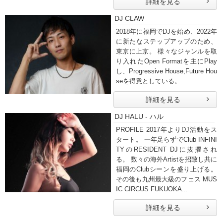
詳細を見る
DJ CLAW
2018年に福岡でDJを始め、2022年
に新たなステップアップのため、
東京に上京。 様々なジャンルを取
り入れたOpen Formatを主にPlay
し、Progressive House,Future Hou
seを得意としている。
詳細を見る
DJ HALU - ハル
PROFILE 2017年よりDJ活動をス
タート。 一年足らずでClub INFINI
TYのRESIDENT DJに抜擢され
る。 数々の海外Artistを招致し共に
福岡のClubシーンを盛り上げる。
その後も九州最大級のフェス MUS
IC CIRCUS FUKUOKA...
詳細を見る