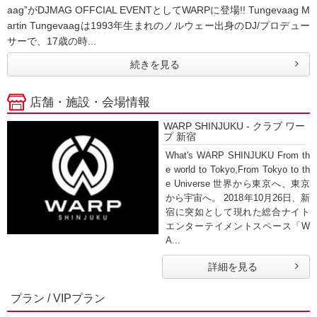
aag”がDJMAG OFFCIAL EVENTとしてWARPに登場!! Tungevaag M
artin Tungevaagは1993年生まれのノルウェー出身のDJ/プロデュー
サーで、17歳の時...
続きを見る
店舗・施設・会場情報
WARP SHINJUKU - クラブ ワー
プ 新宿
What's WARP SHINJUKU From th
e world to Tokyo,From Tokyo to th
e Universe 世界から東京へ、東京
から宇宙へ。 2018年10月26日、新
宿に突如として現れた総合ナイト
エンターテイメントスペース「W
A...
詳細を見る
プラン / VIPプラン