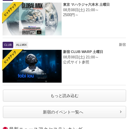
東京 マハラジャ六本木 土曜日
08月08日(土)
21:00～
2500円～
新宿
CLUB
ALLMIX
新宿 CLUB WARP 土曜日
08月08日(土)
21:00～
公式サイト参照
もっと読み込む
新宿のイベント一覧へ