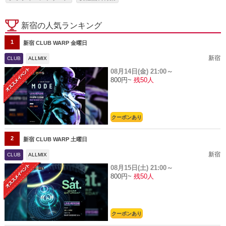
新宿の人気ランキング
1
新宿 CLUB WARP 金曜日
新宿
CLUB
ALLMIX
08月14日(金)
21:00～
800円~
残50人
クーポンあり
2
新宿 CLUB WARP 土曜日
新宿
CLUB
ALLMIX
08月15日(土)
21:00～
800円~
残50人
クーポンあり