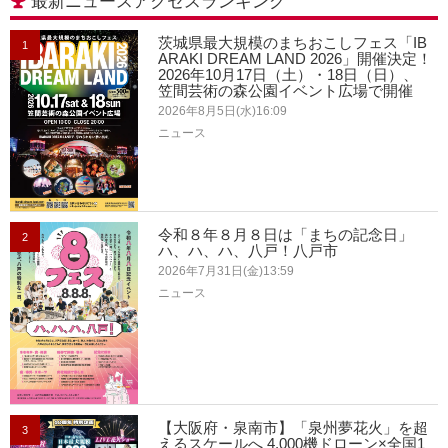
最新ニュースアクセスランキング
茨城県最大規模のまちおこしフェス「IB
1
ARAKI DREAM LAND 2026」開催決定！
2026年10月17日（土）・18日（日）、
笠間芸術の森公園イベント広場で開催
2026年8月5日(水)16:09
ニュース
令和８年８月８日は「まちの記念日」
2
ハ、ハ、ハ、八戸！八戸市
2026年7月31日(金)13:59
ニュース
【大阪府・泉南市】「泉州夢花火」を超
3
えるスケールへ 4,000機ドローン×全国1