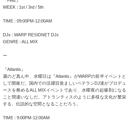
『Feliz』
WEEK : 1st / 3rd / 5th
TIME : 09:00PM-12:00AM
DJs : WARP RESIDNET DJs
GENRE : ALL MIX
ー
『Atlantis』
週のど真ん中、水曜日は『Atlantis』がWARPの前半イベントと
して開催だ。国内での活躍目覚ましいベテランDJ達がプロデュ
ースを務めるALL MIXイベントであり、水曜夜の起爆剤になる
こと間違いなしだ。アトランティスのように多様な文化が繁栄
する、伝説的な空間となることだろう。
TIME : 9:00PM-12:00AM