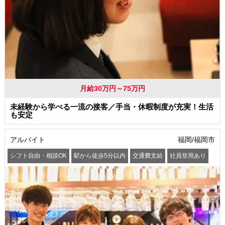
月給30万円～75万円
未経験から学べる一流の接客／手当・休暇制度が充実！生活
も安定
アルバイト
福岡/福岡市
シフト自由・相談OK
駅から徒歩5分以内
交通費支給
社員登用あり