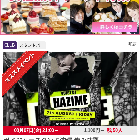
那覇
CLUB
スタンドバー
08月07日(金) 21:00～
1,100円～
残 50人