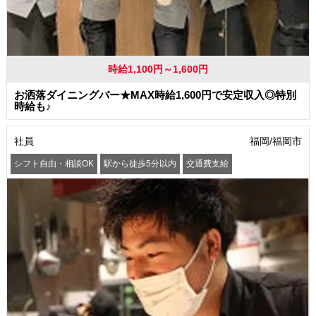
時給1,100円～1,600円
お洒落ダイニングバー★MAX時給1,600円で安定収入◎特別
時給も♪
社員
福岡/福岡市
シフト自由・相談OK
駅から徒歩5分以内
交通費支給