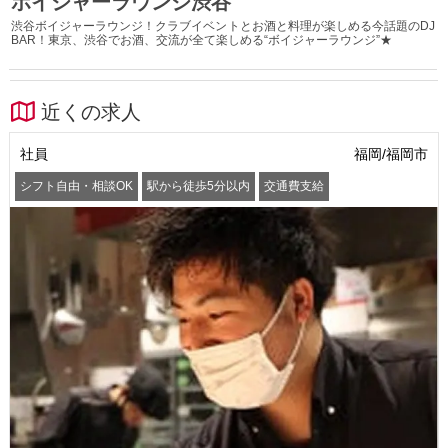
ボイジャーラウンジ渋谷
渋谷ボイジャーラウンジ！クラブイベントとお酒と料理が楽しめる今話題のDJ
BAR！東京、渋谷でお酒、交流が全て楽しめる“ボイジャーラウンジ”★
近くの求人
社員
福岡/福岡市
シフト自由・相談OK
駅から徒歩5分以内
交通費支給