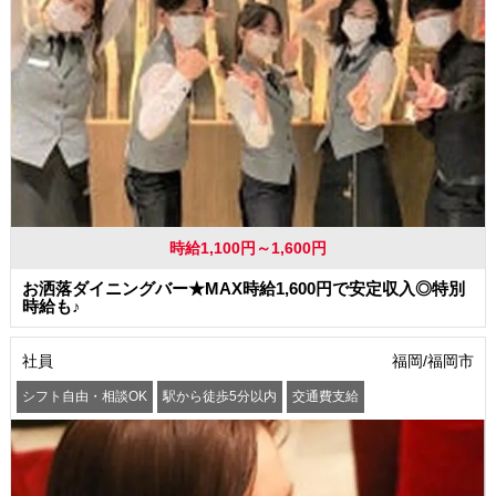
時給1,100円～1,600円
お洒落ダイニングバー★MAX時給1,600円で安定収入◎特別
時給も♪
社員
福岡/福岡市
シフト自由・相談OK
駅から徒歩5分以内
交通費支給