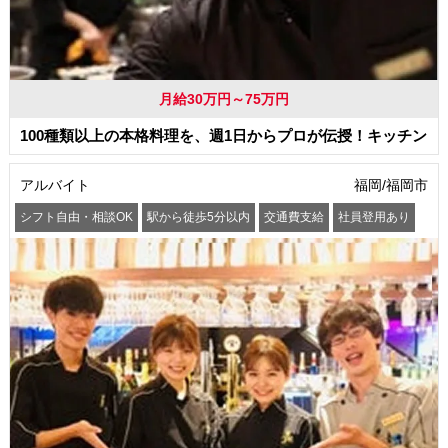
月給30万円～75万円
100種類以上の本格料理を、週1日からプロが伝授！キッチン
アルバイト
福岡/福岡市
シフト自由・相談OK
駅から徒歩5分以内
交通費支給
社員登用あり