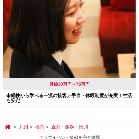
月給30万円～75万円
未経験から学べる一流の接客／手当・休暇制度が充実！生活
も安定
九州
福岡
直方・飯塚・田川
クラブイベント情報を完全網羅