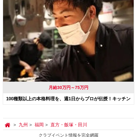
月給30万円～75万円
100種類以上の本格料理を、週1日からプロが伝授！キッチン
九州
福岡
直方・飯塚・田川
クラブイベント情報を完全網羅