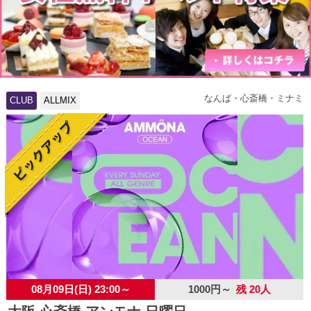
なんば・心斎橋・ミナミ
CLUB
ALLMIX
08月09日(日) 23:00～
1000円～
残 20人