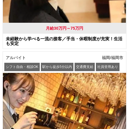
月給30万円～75万円
未経験から学べる一流の接客／手当・休暇制度が充実！生活
も安定
アルバイト
福岡/福岡市
シフト自由・相談OK
駅から徒歩5分以内
交通費支給
社員登用あり