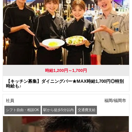
時給1,200円～1,700円
【キッチン募集】ダイニングバー★MAX時給1,700円◎特別
時給も♪
社員
福岡/福岡市
シフト自由・相談OK
駅から徒歩5分以内
交通費支給